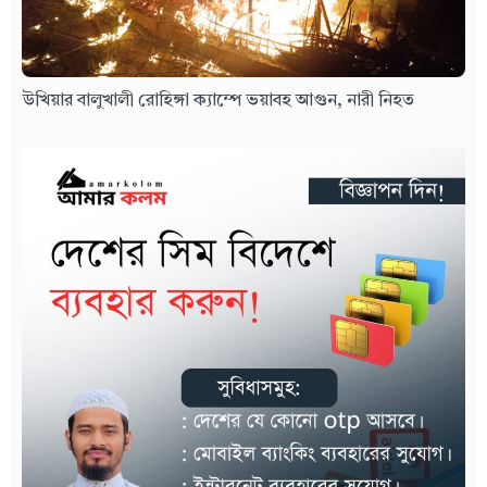
উখিয়ার বালুখালী রোহিঙ্গা ক্যাম্পে ভয়াবহ আগুন, নারী নিহত