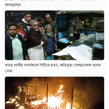
আবদুল্লাহর
স্বতন্ত্র প্রার্থীর সমর্থককে পিটিয়ে হত্যা, অভিযুক্ত স্বেচ্ছাসেবক দলের
নেতা