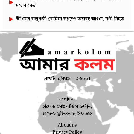
দলের নেতা
উখিয়ার বালুখালী রোহিঙ্গা ক্যাম্পে ভয়াবহ আগুন, নারী নিহত
লাখাই, হবিগঞ্জ – ৩৩০০।
সম্পাদনা:
হাফেজ মোঃ নাজিম উদ্দীন,
হাফেজ মুহিব্বুল্লাহ মিফতাহ
About us
Privacy Policy