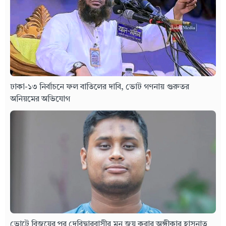
ঢাকা-১৩ নির্বাচনে ফল বাতিলের দাবি, ভোট গণনায় গুরুতর
অনিয়মের অভিযোগ
ভোটে বিজয়ের পর দেবিদ্বারবাসীর মন জয় করার অঙ্গীকার হাসনাত