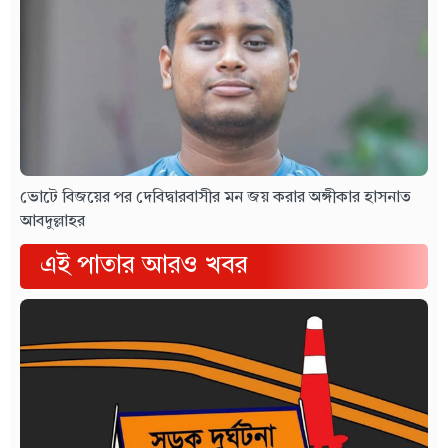
ভোটে বিজয়ের পর দেবিদ্বারবাসীর মন জয় করার অঙ্গীকার হাসনাত
আবদুল্লাহর
এই পাতার আরও খবর