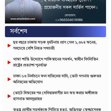
সর্বশেষ
ছয় বছরে ঢাকায় সড়ক দুর্ঘটনায় প্রাণ গেল ১,৩৮৪ জনের,
সবচেয়ে বেশি নিহত পথচারী
গাজা শান্তি উদ্যোগে পাকিস্তানের সমর্থন, স্বাধীন ফিলিস্তিন
রাষ্ট্রের প্রত্যাশা পুনর্ব্যক্ত
ঢাকা-১৩ নির্বাচনে ফল বাতিলের দাবি, ভোট গণনায় গুরুতর
অনিয়মের অভিযোগ
ভোটে বিজয়ের পর দেবিদ্বারবাসীর মন জয় করার অঙ্গীকার
হাসনাত আবদুল্লাহর
স্বতন্ত্র প্রার্থীর সমর্থককে পিটিয়ে হত্যা, অভিযুক্ত স্বেচ্ছাসেবক