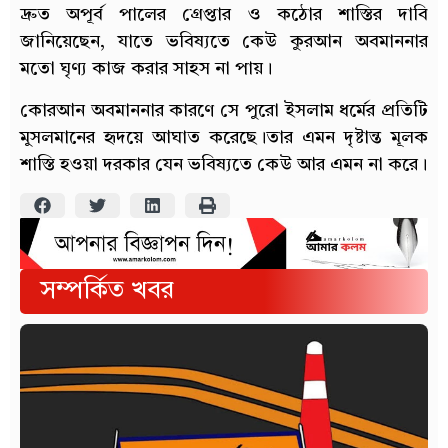
দ্রুত অপূর্ব পালের গ্রেপ্তার ও কঠোর শাস্তির দাবি
জানিয়েছেন, যাতে ভবিষ্যতে কেউ কুরআন অবমাননার
মতো ঘৃণ্য কাজ করার সাহস না পায়।
কোরআন অবমাননার কারণে সে পুরো ইসলাম ধর্মের প্রতিটি
মুসলমানের হৃদয়ে আঘাত করেছে।তার এমন দৃষ্টান্ত মূলক
শাস্তি হওয়া দরকার যেন ভবিষ্যতে কেউ আর এমন না করে।
সম্পর্কিত খবর