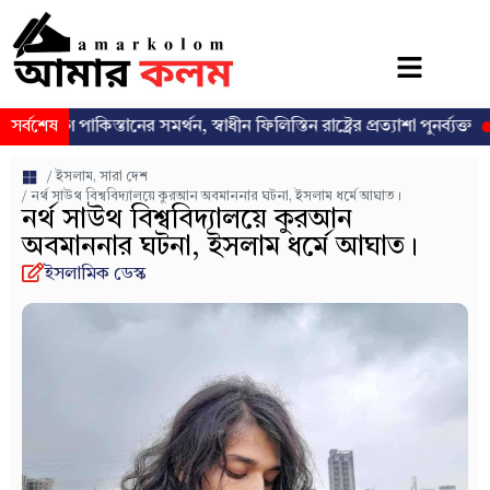
াকিস্তানের সমর্থন, স্বাধীন ফিলিস্তিন রাষ্ট্রের প্রত্যাশা পুনর্ব্যক্ত
সর্বশেষ
ঢাকা-১৩
/
ইসলাম
,
সারা দেশ
/ নর্থ সাউথ বিশ্ববিদ্যালয়ে কুরআন অবমাননার ঘটনা, ইসলাম ধর্মে আঘাত।
নর্থ সাউথ বিশ্ববিদ্যালয়ে কুরআন
অবমাননার ঘটনা, ইসলাম ধর্মে আঘাত।
ইসলামিক ডেস্ক