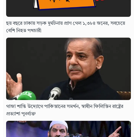
ছয় বছরে ঢাকায় সড়ক দুর্ঘটনায় প্রাণ গেল ১,৩৮৪ জনের, সবচেয়ে
বেশি নিহত পথচারী
গাজা শান্তি উদ্যোগে পাকিস্তানের সমর্থন, স্বাধীন ফিলিস্তিন রাষ্ট্রের
প্রত্যাশা পুনর্ব্যক্ত