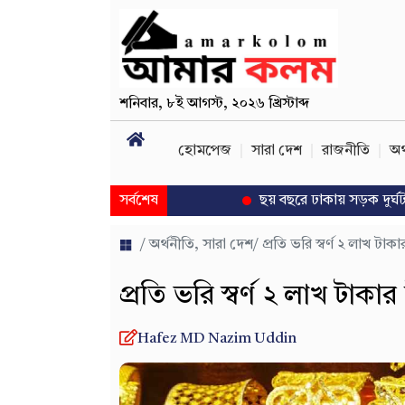
শনিবার
,
৮ই আগস্ট, ২০২৬ খ্রিস্টাব্দ
হোমপেজ
সারা দেশ
রাজনীতি
অর
সর্বশেষ
ছয় বছরে ঢাকায় সড়ক দুর্ঘটনায় প্র
/
অর্থনীতি
,
সারা দেশ
/ প্রতি ভরি স্বর্ণ ২ লাখ টা
প্রতি ভরি স্বর্ণ ২ লাখ টাকা
Hafez MD Nazim Uddin