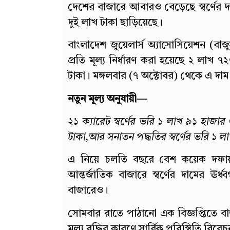
দেশের বাজারে আবারও বেড়েছে স্বর্ণের দা
দুই লাখ টাকা ছাড়িয়েছে।
বাংলাদেশ জুয়েলার্স অ্যাসোসিয়েশন (বাজ
প্রতি মূল্য নির্ধারণ করা হয়েছে ২ লা
টাকা। মঙ্গলবার (৭ অক্টোবর) থেকে এ দাম
নতুন মূল্য অনুযায়ী—
২১ ক্যারেট স্বর্ণের ভরি ১ লাখ ৯১ হাজার
টাকা,
আর সনাতন পদ্ধতির স্বর্ণের ভরি ১ 
এ নিয়ে চলতি বছরে বেশ কয়েক দফায় স
আন্তর্জাতিক বাজারে স্বর্ণের দামের ঊর্
বাজারেও।
সোমবার রাতে পাঠানো এক বিজ্ঞপ্তিতে বাজ
মূল্য বৃদ্ধির কারণে সার্বিক পরিস্থিতি বিব