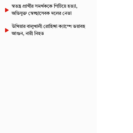
স্বতন্ত্র প্রার্থীর সমর্থককে পিটিয়ে হত্যা,
অভিযুক্ত স্বেচ্ছাসেবক দলের নেতা
উখিয়ার বালুখালী রোহিঙ্গা ক্যাম্পে ভয়াবহ
আগুন, নারী নিহত