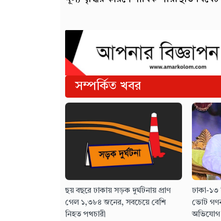
সম্পর্কিত খবর
ছয় বছরে ঢাকায় সড়ক দুর্ঘটনায় প্রাণ
ঢাকা-১৩ 
গেল ১,৩৮৪ জনের, সবচেয়ে বেশি
ভোট গণন
নিহত পথচারী
অভিযোগ