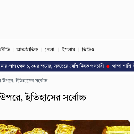
্থনীতি
আন্তর্জাতিক
খেলা
ইসলাম
ভিডিও
াণ গেল ১,৩৮৪ জনের, সবচেয়ে বেশি নিহত পথচারী
গাজা শান্তি উদ্যোগে পাকি
কার উপরে, ইতিহাসের সর্বোচ্চ
র উপরে, ইতিহাসের সর্বোচ্চ