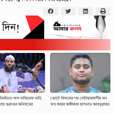
নির্বাচনে ফল বাতিলের দাবি,
ভোটে বিজয়ের পর দেবিদ্বারবাসীর মন
ায় গুরুতর অনিয়মের
জয় করার অঙ্গীকার হাসনাত আবদুল্লাহর