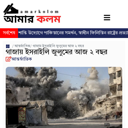
শান্তি উদ্যোগে পাকিস্তানের সমর্থন, স্বাধীন ফিলিস্তিন রাষ্ট্রের প্রত্যাশা পুনর্ব্যক্
সর্বশেষ
/
আন্তর্জাতিক
/ গাজায় ইসরাইলি জুলুমের আজ ২ বছর
গাজায় ইসরাইলি জুলুমের আজ ২ বছর
আন্তর্জাতিক