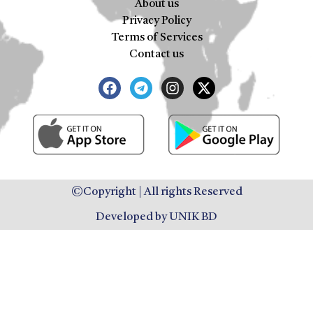
About us
Privacy Policy
Terms of Services
Contact us
©Copyright | All rights Reserved
Developed by UNIK BD