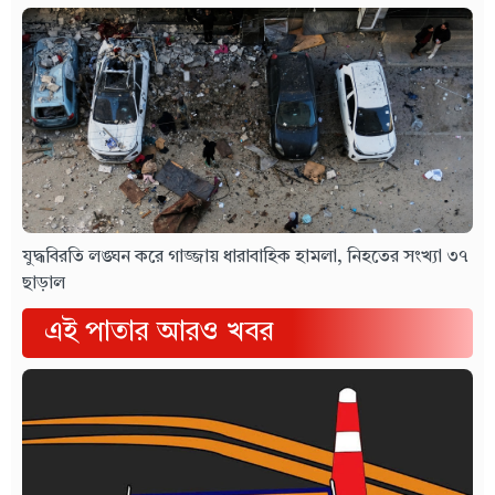
যুদ্ধবিরতি লঙ্ঘন করে গাজ্জায় ধারাবাহিক হামলা, নিহতের সংখ্যা ৩৭
ছাড়াল
এই পাতার আরও খবর