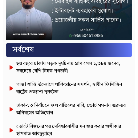
সর্বশেষ
ছয় বছরে ঢাকায় সড়ক দুর্ঘটনায় প্রাণ গেল ১,৩৮৪ জনের,
সবচেয়ে বেশি নিহত পথচারী
গাজা শান্তি উদ্যোগে পাকিস্তানের সমর্থন, স্বাধীন ফিলিস্তিন
রাষ্ট্রের প্রত্যাশা পুনর্ব্যক্ত
ঢাকা-১৩ নির্বাচনে ফল বাতিলের দাবি, ভোট গণনায় গুরুতর
অনিয়মের অভিযোগ
ভোটে বিজয়ের পর দেবিদ্বারবাসীর মন জয় করার অঙ্গীকার
হাসনাত আবদুল্লাহর