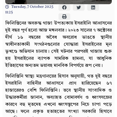
Tuesday, 7 October 2025
11:25
ফিলিস্তিনের অবরুদ্ধ গাজা উপত্যকায় ইসরাইলি আগ্রাসনের
দুই বছর পূর্ণ হলো আজ মঙ্গলবার। ২০২৩ সালের ৭ অক্টোবর
দীর্ঘ ১৬ বছরের অবৈধ অবরোধ ভাঙতে স্থানীয়
স্বাধীনতাকামী সংগঠনগুলোর যোদ্ধারা ইসরাইলের মূল
ভূখণ্ডে অভিযান চালায়। সেই ঘটনার পরপরই গাজায় শুরু
হয় ইসরাইলের ব্যাপক সামরিক হামলা, যা আধুনিক
ইতিহাসের অন্যতম ভয়াবহ মানবিক বিপর্যয়ে রূপ নেয়।
ফিলিস্তিনি স্বাস্থ্য মন্ত্রণালয়ের হিসাব অনুযায়ী, গত দুই বছরে
ইসরাইলি বাহিনীর আগ্রাসনে প্রাণ হারিয়েছেন ৬৭
হাজারেরও বেশি ফিলিস্তিনি। তবে স্থানীয় সাংবাদিক ও
উদ্ধারকর্মীরা জানান, অব্যাহত বোমাবর্ষণ ও ধ্বংসযজ্ঞের
কারণে বহু মৃতদেহ এখনো ধ্বংসস্তূপের নিচে চাপা পড়ে
আছে। ফলে প্রকৃত হতাহতের সংখ্যা সরকারি হিসাবে