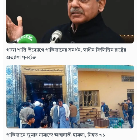
গাজা শান্তি উদ্যোগে পাকিস্তানের সমর্থন, স্বাধীন ফিলিস্তিন রাষ্ট্রের
প্রত্যাশা পুনর্ব্যক্ত
পাকিস্তানে জুমার নামাজে আত্মঘাতী হামলা, নিহত ৩১