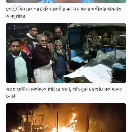
ভোটে বিজয়ের পর দেবিদ্বারবাসীর মন জয় করার অঙ্গীকার হাসনাত
আবদুল্লাহর
স্বতন্ত্র প্রার্থীর সমর্থককে পিটিয়ে হত্যা, অভিযুক্ত স্বেচ্ছাসেবক দলের
নেতা