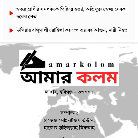
স্বতন্ত্র প্রার্থীর সমর্থককে পিটিয়ে হত্যা, অভিযুক্ত স্বেচ্ছাসেবক
দলের নেতা
উখিয়ার বালুখালী রোহিঙ্গা ক্যাম্পে ভয়াবহ আগুন, নারী নিহত
লাখাই, হবিগঞ্জ – ৩৩০০।
সম্পাদনা:
হাফেজ মোঃ নাজিম উদ্দীন,
হাফেজ মুহিব্বুল্লাহ মিফতাহ