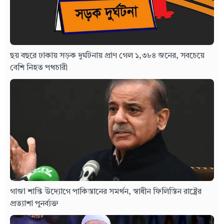
ছয় বছরে ঢাকায় সড়ক দুর্ঘটনায় প্রাণ গেল ১,৩৮৪ জনের, সবচেয়ে
বেশি নিহত পথচারী
গাজা শান্তি উদ্যোগে পাকিস্তানের সমর্থন, স্বাধীন ফিলিস্তিন রাষ্ট্রের
প্রত্যাশা পুনর্ব্যক্ত