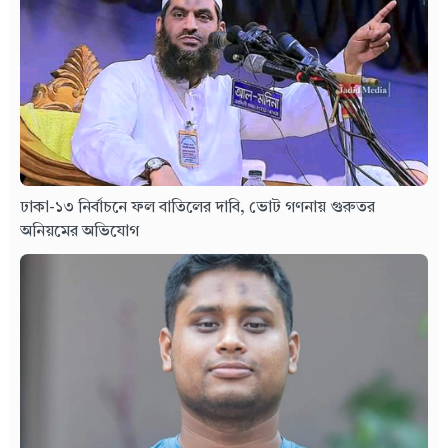
ঢাকা-১৩ নির্বাচনে ফল বাতিলের দাবি, ভোট গণনায় গুরুতর
অনিয়মের অভিযোগ