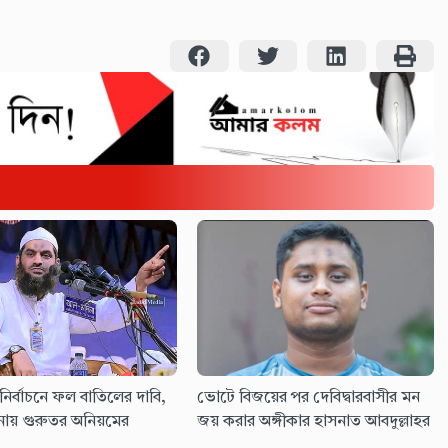
নির্বাচনে ফল বাতিলের দাবি,
ভোটে বিজয়ের পর দেবিদ্বারবাসীর মন
ায় গুরুতর অনিয়মের
জয় করার অঙ্গীকার হাসনাত আবদুল্লাহর