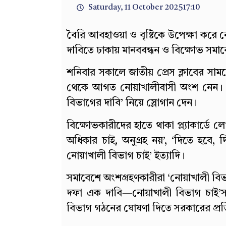
Saturday, 11 October 2025
17:10
বৈরি আবহাওয়া ও বৃষ্টিকে উপেক্ষা করে
দাবিতে ঢাকায় মানববন্ধন ও বিক্ষোভ সমা
শনিবার সকালে জাতীয় প্রেস ক্লাবের সা
থেকে আগত নোয়াখালীবাসী অংশ নেন। প্ল্য
বিভাগের দাবি’ নিয়ে স্লোগান দেন।
বিক্ষোভকারীদের হাতে থাকা প্ল্যাকার্ডে
অধিকার চাই, অনুগ্রহ নয়’, ‘দিতে হবে,
নোয়াখালী বিভাগ চাই’ ইত্যাদি।
সমাবেশে অংশগ্রহণকারীরা ‘নোয়াখালী বিভা
দফা এক দাবি—নোয়াখালী বিভাগ চাই’সহ 
বিভাগ গঠনের ঘোষণা দিতে সরকারের প্রত