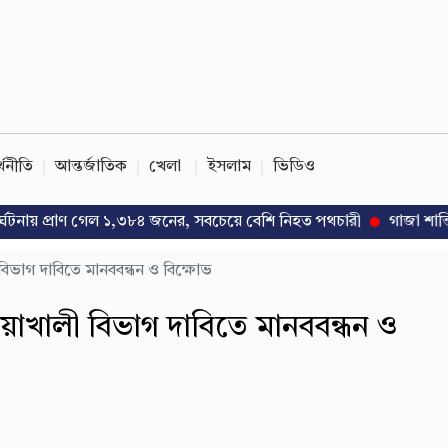
্থনীতি
আন্তর্জাতিক
খেলা
ইসলাম
ভিডিও
 প্রাণ গেল ১,৩৮৪ জনের, সবচেয়ে বেশি নিহত পথচারী
গাজা শান্তি উদ্যোগ
 বিভাগ দাবিতে মানববন্ধন ও বিক্ষোভ
নোয়াখালী বিভাগ দাবিতে মানববন্ধন ও