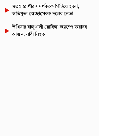
স্বতন্ত্র প্রার্থীর সমর্থককে পিটিয়ে হত্যা,
অভিযুক্ত স্বেচ্ছাসেবক দলের নেতা
উখিয়ার বালুখালী রোহিঙ্গা ক্যাম্পে ভয়াবহ
আগুন, নারী নিহত