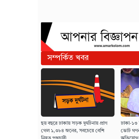
সম্পর্কিত খবর
ছয় বছরে ঢাকায় সড়ক দুর্ঘটনায় প্রাণ
ঢাকা-১৩ 
গেল ১,৩৮৪ জনের, সবচেয়ে বেশি
ভোট গণন
নিহত পথচারী
অভিযোগ