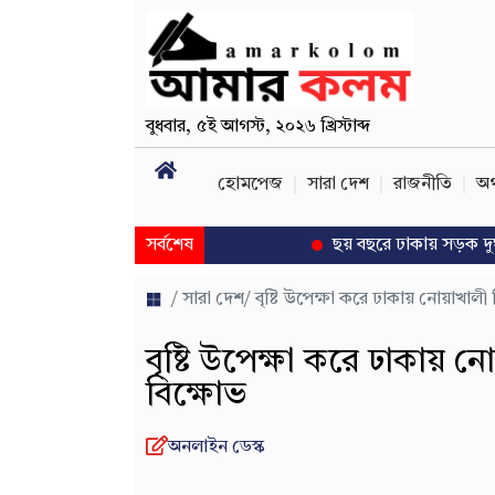
বুধবার
,
৫ই আগস্ট, ২০২৬ খ্রিস্টাব্দ
হোমপেজ
সারা দেশ
রাজনীতি
অর
সর্বশেষ
ছয় বছরে ঢাকায় সড়ক দুর্ঘটনায়
/
সারা দেশ
/ বৃষ্টি উপেক্ষা করে ঢাকায় নোয়াখালী
বৃষ্টি উপেক্ষা করে ঢাকায় 
বিক্ষোভ
অনলাইন ডেস্ক