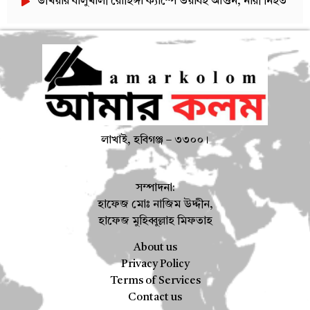
উখিয়ার বালুখালী রোহিঙ্গা ক্যাম্পে ভয়াবহ আগুন, নারী নিহত
লাখাই, হবিগঞ্জ – ৩৩০০।
সম্পাদনা:
হাফেজ মোঃ নাজিম উদ্দীন,
হাফেজ মুহিব্বুল্লাহ মিফতাহ
About us
Privacy Policy
Terms of Services
Contact us