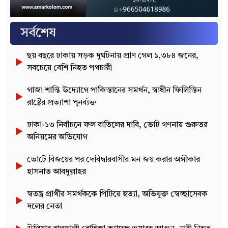
সর্বশেষ
ছয় বছরে ঢাকায় সড়ক দুর্ঘটনায় প্রাণ গেল ১,৩৮৪ জনের,
সবচেয়ে বেশি নিহত পথচারী
গাজা শান্তি উদ্যোগে পাকিস্তানের সমর্থন, স্বাধীন ফিলিস্তিন
রাষ্ট্রের প্রত্যাশা পুনর্ব্যক্ত
ঢাকা-১৩ নির্বাচনে ফল বাতিলের দাবি, ভোট গণনায় গুরুতর
অনিয়মের অভিযোগ
ভোটে বিজয়ের পর দেবিদ্বারবাসীর মন জয় করার অঙ্গীকার
হাসনাত আবদুল্লাহর
স্বতন্ত্র প্রার্থীর সমর্থককে পিটিয়ে হত্যা, অভিযুক্ত স্বেচ্ছাসেবক
দলের নেতা