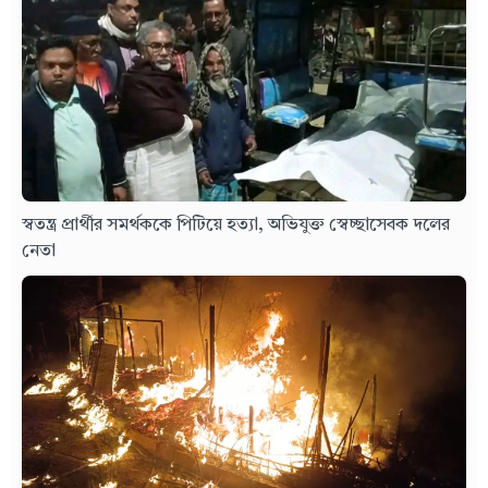
স্বতন্ত্র প্রার্থীর সমর্থককে পিটিয়ে হত্যা, অভিযুক্ত স্বেচ্ছাসেবক দলের
নেতা