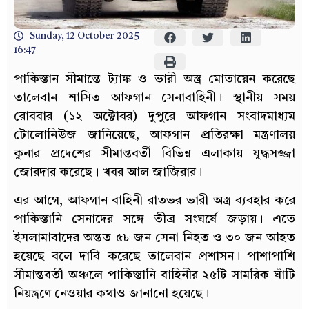
Sunday, 12 October 2025
16:47
পাকিস্তান সীমান্তে ট্যাঙ্ক ও ভারী অস্ত্র মোতায়েন করেছে
তালেবান শাসিত আফগান সেনাবাহিনী। স্থানীয় সময়
রোববার (১২ অক্টোবর) দুপুরে আফগান সংবাদমাধ্যম
টোলোনিউজ জানিয়েছে, আফগান প্রতিরক্ষা মন্ত্রণালয়
কুনার প্রদেশের সীমান্তবর্তী বিভিন্ন এলাকায় যুদ্ধসজ্জা
জোরদার করেছে। খবর আল জাজিরার।
এর আগে, আফগান বাহিনী রাতভর ভারী অস্ত্র ব্যবহার করে
পাকিস্তানি সেনাদের সঙ্গে তীব্র সংঘর্ষে জড়ায়। এতে
ইসলামাবাদের অন্তত ৫৮ জন সেনা নিহত ও ৩০ জন আহত
হয়েছে বলে দাবি করেছে তালেবান প্রশাসন। পাশাপাশি
সীমান্তবর্তী অঞ্চলে পাকিস্তানি বাহিনীর ২৫টি সামরিক ঘাঁটি
নিয়ন্ত্রণে নেওয়ার কথাও জানানো হয়েছে।