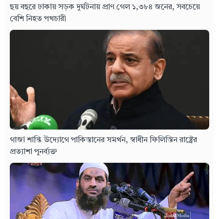
ছয় বছরে ঢাকায় সড়ক দুর্ঘটনায় প্রাণ গেল ১,৩৮৪ জনের, সবচেয়ে
বেশি নিহত পথচারী
গাজা শান্তি উদ্যোগে পাকিস্তানের সমর্থন, স্বাধীন ফিলিস্তিন রাষ্ট্রের
প্রত্যাশা পুনর্ব্যক্ত