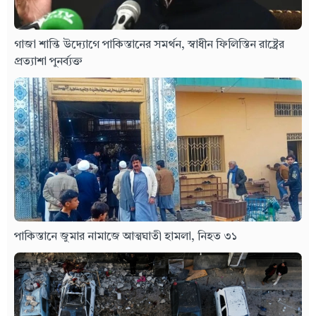
গাজা শান্তি উদ্যোগে পাকিস্তানের সমর্থন, স্বাধীন ফিলিস্তিন রাষ্ট্রের
প্রত্যাশা পুনর্ব্যক্ত
পাকিস্তানে জুমার নামাজে আত্মঘাতী হামলা, নিহত ৩১