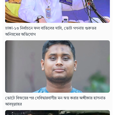
ঢাকা-১৩ নির্বাচনে ফল বাতিলের দাবি, ভোট গণনায় গুরুতর
অনিয়মের অভিযোগ
ভোটে বিজয়ের পর দেবিদ্বারবাসীর মন জয় করার অঙ্গীকার হাসনাত
আবদুল্লাহর