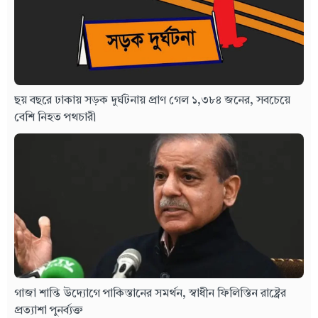
ছয় বছরে ঢাকায় সড়ক দুর্ঘটনায় প্রাণ গেল ১,৩৮৪ জনের, সবচেয়ে
বেশি নিহত পথচারী
গাজা শান্তি উদ্যোগে পাকিস্তানের সমর্থন, স্বাধীন ফিলিস্তিন রাষ্ট্রের
প্রত্যাশা পুনর্ব্যক্ত