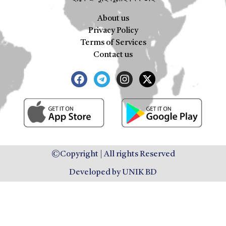
About us
Privacy Policy
Terms of Services
Contact us
©Copyright | All rights Reserved
Developed by UNIK BD