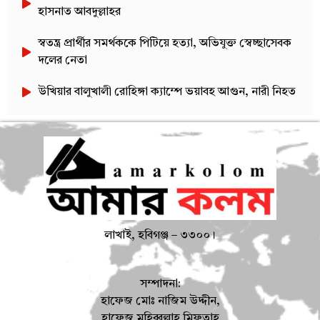
হাসনাত আবদুল্লাহর
স্বতন্ত্র প্রার্থীর সমর্থককে পিটিয়ে হত্যা, অভিযুক্ত স্বেচ্ছাসেবক
দলের নেতা
উখিয়ার বালুখালী রোহিঙ্গা ক্যাম্পে ভয়াবহ আগুন, নারী নিহত
লাখাই, হবিগঞ্জ – ৩৩০০।
সম্পাদনা:
হাফেজ মোঃ নাজিম উদ্দীন,
হাফেজ মুহিব্বুল্লাহ মিফতাহ