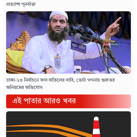
প্রত্যাশা পুনর্ব্যক্ত
ঢাকা-১৩ নির্বাচনে ফল বাতিলের দাবি, ভোট গণনায় গুরুতর
অনিয়মের অভিযোগ
এই পাতার আরও খবর