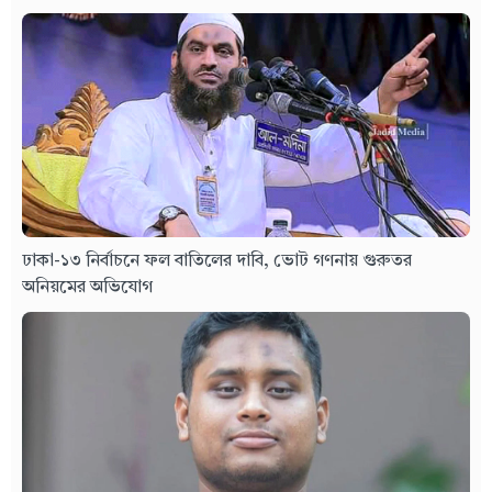
ঢাকা-১৩ নির্বাচনে ফল বাতিলের দাবি, ভোট গণনায় গুরুতর
অনিয়মের অভিযোগ