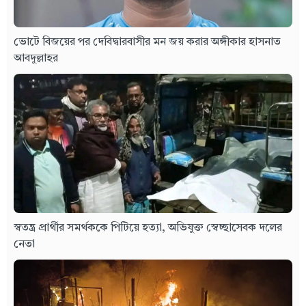
ভোটে বিজয়ের পর দেবিদ্বারবাসীর মন জয় করার অঙ্গীকার হাসনাত
আবদুল্লাহর
স্বতন্ত্র প্রার্থীর সমর্থককে পিটিয়ে হত্যা, অভিযুক্ত স্বেচ্ছাসেবক দলের
নেতা