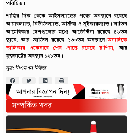
পরিচিত।
শান্তির দিক থেকে আইসল্যান্ডের পরের অবস্থানে রয়েছে
আয়ারল্যান্ড, নিউজিল্যান্ড, অস্ট্রিয়া ও সুইজারল্যান্ড। লাতিন
আমেরিকার দেশগুলোর মধ্যে আর্জেন্টিনা রয়েছে ৪৬তম
স্থানে, আর ব্রাজিল রয়েছে ১৩০তম অবস্থানে।
অন্যদিকে
তালিকার একেবারে শেষ প্রান্তে রয়েছে রাশিয়া,
আর
যুক্তরাষ্ট্রের অবস্থান ১২৮তম।
সূত্র: সিএনএন নিউজ
সম্পর্কিত খবর