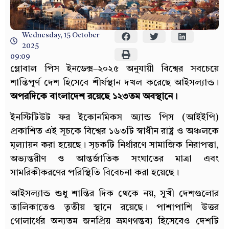
Wednesday, 15 October
2025
09:09
গ্লোবাল পিস ইনডেক্স–২০২৫ অনুযায়ী বিশ্বের সবচেয়ে
শান্তিপূর্ণ দেশ হিসেবে শীর্ষস্থান দখল করেছে আইসল্যান্ড।
অপরদিকে বাংলাদেশ রয়েছে ১২৩তম অবস্থানে।
ইনস্টিটিউট ফর ইকোনমিকস অ্যান্ড পিস (আইইপি)
প্রকাশিত এই সূচকে বিশ্বের ১৬৩টি স্বাধীন রাষ্ট্র ও অঞ্চলকে
মূল্যায়ন করা হয়েছে। সূচকটি নির্ধারণে সামাজিক নিরাপত্তা,
অভ্যন্তরীণ ও আন্তর্জাতিক সংঘাতের মাত্রা এবং
সামরিকীকরণের পরিস্থিতি বিবেচনা করা হয়েছে।
আইসল্যান্ড শুধু শান্তির দিক থেকে নয়, সুখী দেশগুলোর
তালিকাতেও তৃতীয় স্থানে রয়েছে। পাশাপাশি উত্তর
গোলার্ধের অন্যতম জনপ্রিয় ভ্রমণগন্তব্য হিসেবেও দেশটি