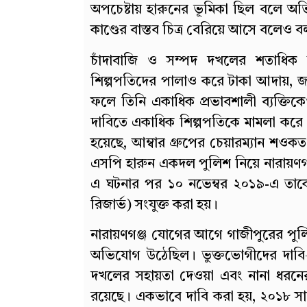
অপচেষ্টায় হারুনের ভূমিকা ছিল বলে অ
কাণ্ডের বাস্তব চিত্র বেরিয়ে আসে বলেও ব
চাঁদাবাজি ও সম্পদ দখলের শতাধিক 
শিল্পপতিদের পালাও করে টাকা আদায়, 
ফলে তিনি একাধিক প্রভাবশালী ব্যক্তি
দাবিতে একাধিক শিল্পপতিকে মামলা করে গ
হয়েছে, আম্বার গ্রুপের চেয়ারম্যান শও
এসপি হারুন একদল পুলিশ নিয়ে নারায়ণগঞ্
এ ঘটনার পর ১০ নভেম্বর ২০১৯-এ তাকে 
রিজার্ভ) সংযুক্ত করা হয়।
নারায়ণগঞ্জ যোগের আগে গাজীপুরের পুলিশ
অভিযোগ উঠেছিল। ভুক্তভোগীদের দাবি—ব্
দখলের সহায়তা দেওয়া এবং নানা ধরনে
রয়েছে। একভাবে দাবি করা হয়, ২০১৮ 