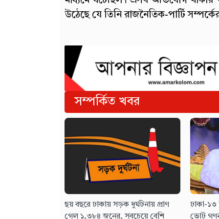
মাধ্যমে ঘটেছিল। এসব অভিযোগ থাকার প
উঠেছে যে তিনি রাজনৈতিক-পার্টি সম্পর্কের 
সম্পর্কিত খবর
ছয় বছরে ঢাকায় সড়ক দুর্ঘটনায় প্রাণ
ঢাকা-১৩ 
গেল ১,৩৮৪ জনের, সবচেয়ে বেশি
ভোট গণন