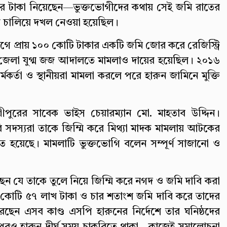
কের টাকা নিয়েছেন—ভুক্তভোগীদের কথায় সেই জমি রাতের
 চালিয়ে দখল নেওয়া হয়েছিল।
গে প্রায় ১০০ কোটি টাকার একটি জমি জোর করে রেজিস্ট্রি
 জেলা যুগ্ম জজ আদালতে মামলাও দায়ের হয়েছিল। ২০১৬
মকর্তা ও স্থানীয়রা মামলা করলে পরে হারুন জামিনে মুক্তি
পুরের সাবেক ভাইস চেয়ারম্যান মো. মাহতাব উদ্দিন।
দস্যরা তাকে জিম্মি করে মিথ্যা মাদক মামলায় আটকের
ে হয়েছে। মামলাটি ভুক্তভোগি বলেন সম্পূর্ণ সাজানো ও
ন যে তাকে তুলে নিয়ে জিম্মি করে নগদ ও জমি দাবি করা
 কোটি ৫৭ লাখ টাকা ও চার শতাংশ জমি দাবি করে তাদের
েছেন এসব কাণ্ড এসপি হারুনের নির্দেশে তার ঘনিষ্ঠদের