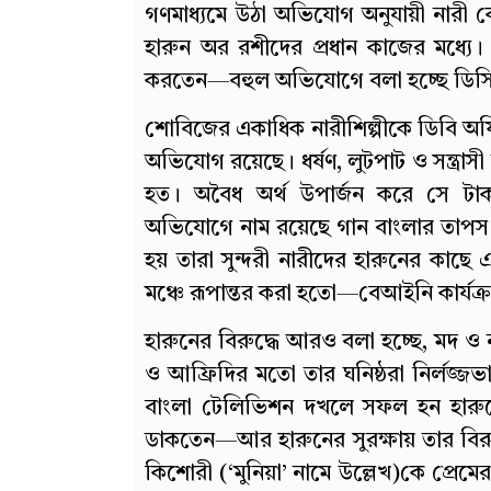
গণমাধ্যমে উঠা অভিযোগ অনুযায়ী নারী ক
হারুন অর রশীদের প্রধান কাজের মধ্যে
করতেন—বহুল অভিযোগে বলা হচ্ছে ডিসি
শোবিজের একাধিক নারীশিল্পীকে ডিবি অফ
অভিযোগ রয়েছে। ধর্ষণ, লুটপাট ও সন্ত্রাসী
হত। অবৈধ অর্থ উপার্জন করে সে টাক
অভিযোগে নাম রয়েছে গান বাংলার তাপস ও 
হয় তারা সুন্দরী নারীদের হারুনের কা
মঞ্চে রূপান্তর করা হতো—বেআইনি কার্যক
হারুনের বিরুদ্ধে আরও বলা হচ্ছে, মদ ও
ও আফ্রিদির মতো তার ঘনিষ্ঠরা নির্লজ্
বাংলা টেলিভিশন দখলে সফল হন হারুন
ডাকতেন—আর হারুনের সুরক্ষায় তার বি
কিশোরী (‘মুনিয়া’ নামে উল্লেখ)কে প্রেমে