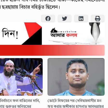
রও হারুন দীর্ঘ সময় চাকরিতে থাকা—কাজেই সমালোচনা
ছত্রছায়ায় বিচার বহির্ভূত ছিলেন।
নির্বাচনে ফল বাতিলের দাবি,
ভোটে বিজয়ের পর দেবিদ্বারবাসীর মন
ায় গুরুতর অনিয়মের
জয় করার অঙ্গীকার হাসনাত আবদুল্লাহর