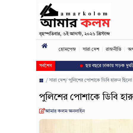
বৃহস্পতিবার
,
৬ই আগস্ট, ২০২৬ খ্রিস্টাব্দ
হোমপেজ
সারা দেশ
রাজনীতি
অর
সর্বশেষ
ছয় বছরে ঢাকায় সড়ক দুর্ঘটনায় প্রাণ 
/
সারা দেশ
/ পুলিশের পোশাকে ডিবি হারুন ছিল
পুলিশের পোশাকে ডিবি হা
আমার কলম অনলাইন