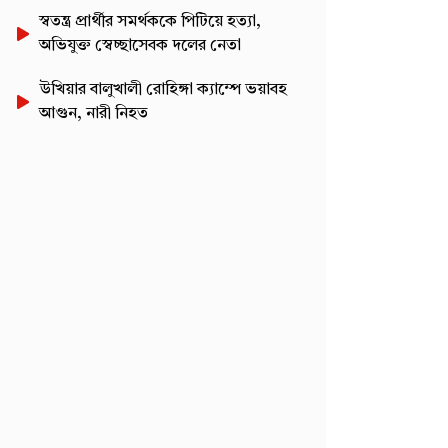
স্বতন্ত্র প্রার্থীর সমর্থককে পিটিয়ে হত্যা,
অভিযুক্ত স্বেচ্ছাসেবক দলের নেতা
উখিয়ার বালুখালী রোহিঙ্গা ক্যাম্পে ভয়াবহ
আগুন, নারী নিহত