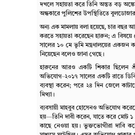
দখলে সহায়তা করে তিনি অন্তত বড় অঙ্
অন্ধকারে পুলিশের উপস্থিতিতে বুলডোজার
অন্য এক মামলায় বলা হয়েছে, চার বছর আ
করতে সহায়তা করেছেন হারুন; এ বিষয়ে
সালের ১০ মে ভূমি মন্ত্রণালয়ের একজন কর্
নিয়েছেন বলেও জানা গেছে।
হারুনের আরও একটি শিকার ছিলেন শ্রী
অভিযোগ–২০১৭ সালের একটি রাতে ডিবি স
ব্যবস্থা করেন; পরে ২৪ দিন জেলে কাটাত
মিথ্যা।
ব্যবসায়ী মাহবুব হোসেনও অভিযোগ করেছে
হয়—তিনি দাবী করেন, যাতে করে মোট ১
কাছে নেওয়া হয়। ভুক্তভোগীরা দাবি কর