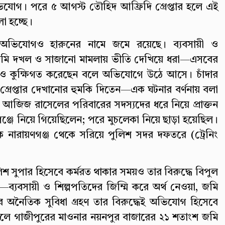
ভিযোগ। পরে ৫ আগস্ট তৌহিদ আফ্রিদি গ্রেপ্তার হলে এই
লা হচ্ছে।
অভিযোগও হারুনের নামে জমে রয়েছে। ব্যবসায়ী ও
জমি দখল ও সাজানো মামলায় ভীতি দেখিয়ে ধরা—এসবের
কেও কুক্ষিগত করেছেন বলে অভিযোগে উঠে আসে। চাঁদার
্রেপ্তার দেখানোর হুমকি দিতেন—এক ঘটনার বর্ণনায় বলা
কত আজিজ রাসেলের পরিবারের সদস্যদের ধরে নিয়ে প্রাক্তন
জে নিয়ে গিয়েছিলেন; পরে মুচলেকা নিয়ে ছাড়া হয়েছিল।
নারায়ণগঞ্জ থেকে সরিয়ে পুলিশ সদর দফতরে (ট্রেনিং
 সুপার হিসেবে কর্মরত থাকার সময়ও তার বিরুদ্ধে বিপুল
যবসায়ী ও শিল্পপতিদের জিম্মি করে অর্থ নেওয়া, জমি
র অনৈতিক সুবিধা গ্রহণ তার বিরুদ্ধেই অভিযোগ হিসেবে
সালে গাজীপুরের মাওনার নয়নপুর বাজারের ২১ শতাংশ জমি