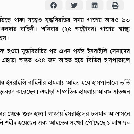
দায়িত্বে থাকা সত্ত্বেও যুদ্ধবিরতির সময় গাজায় আরও ৯৩
খলদার বাহিনী। শনিবার (২৫ অক্টোবর) গাজার স্বাস্থ্য
 হয়।
রু হওয়া যুদ্ধবিরতির পর এখন পর্যন্ত ইসরাইলি সেনাদের
। এছাড়া অন্তত ৩২৪ জন আহত হয়ে বিভিন্ন হাসপাতালে
ঘণ্টায় ইসরাইলি বাহিনীর হামলায় আহত হয়ে হাসপাতালে ভর্তি
মৃত্যুবরণ করেছেন। এছাড়া সাম্প্রতিক হামলায় আরও সাতজন
োবর থেকে শুরু হওয়া গাজায় ইসরাইলের চলমান আগ্রাসনে
িনি শহীদ হয়েছেন এবং আহতের সংখ্যা পৌঁছেছে ১ লাখ ৭০