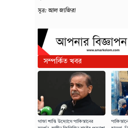
সূত্র: আল জাজিরা
সম্পর্কিত খবর
গাজা শান্তি উদ্যোগে পাকিস্তানের
পাকিস্তান