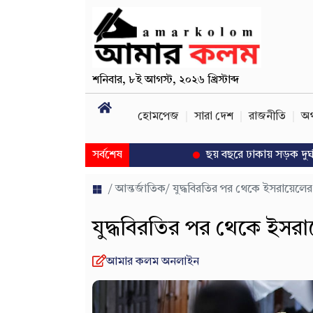
শনিবার
,
৮ই আগস্ট, ২০২৬ খ্রিস্টাব্দ
হোমপেজ
সারা দেশ
রাজনীতি
অর
সর্বশেষ
ছয় বছরে ঢাকায় সড়ক দুর্ঘটনায় প্
/
আন্তর্জাতিক
/ যুদ্ধবিরতির পর থেকে ইসরায়েল
যুদ্ধবিরতির পর থেকে ইসর
আমার কলম অনলাইন