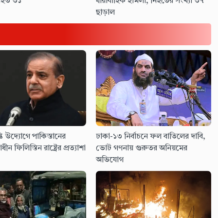
িহত ৩১
ধারাবাহিক হামলা, নিহতের সংখ্যা ৩৭
ছাড়াল
তি উদ্যোগে পাকিস্তানের
ঢাকা-১৩ নির্বাচনে ফল বাতিলের দাবি,
াধীন ফিলিস্তিন রাষ্ট্রের প্রত্যাশা
ভোট গণনায় গুরুতর অনিয়মের
অভিযোগ