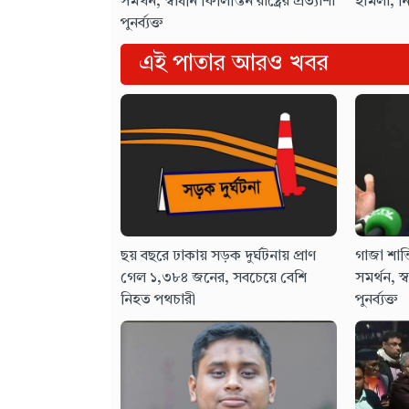
সমর্থন, স্বাধীন ফিলিস্তিন রাষ্ট্রের প্রত্যাশা
হামলা, ন
পুনর্ব্যক্ত
এই পাতার আরও খবর
ছয় বছরে ঢাকায় সড়ক দুর্ঘটনায় প্রাণ
গাজা শান্
গেল ১,৩৮৪ জনের, সবচেয়ে বেশি
সমর্থন, স্ব
নিহত পথচারী
পুনর্ব্যক্ত