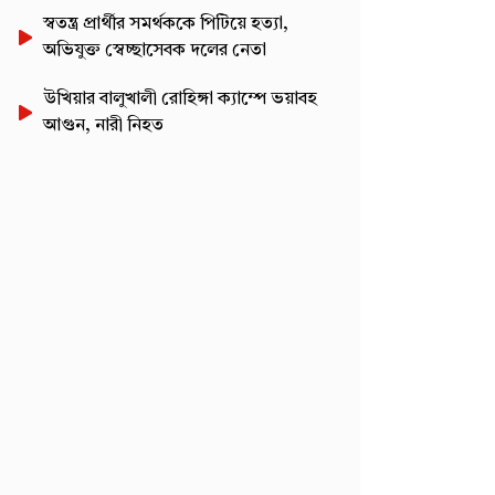
স্বতন্ত্র প্রার্থীর সমর্থককে পিটিয়ে হত্যা,
অভিযুক্ত স্বেচ্ছাসেবক দলের নেতা
উখিয়ার বালুখালী রোহিঙ্গা ক্যাম্পে ভয়াবহ
আগুন, নারী নিহত