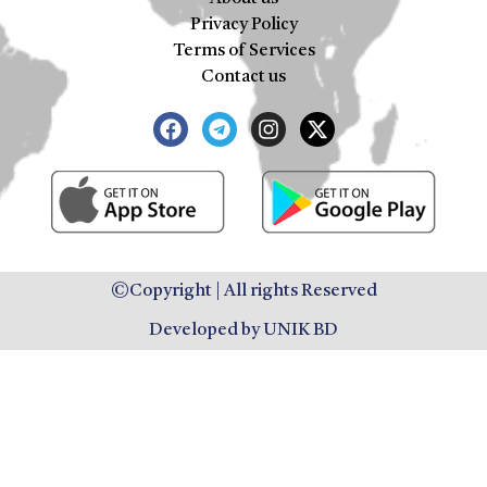
Privacy Policy
Terms of Services
Contact us
©Copyright | All rights Reserved
Developed by UNIK BD