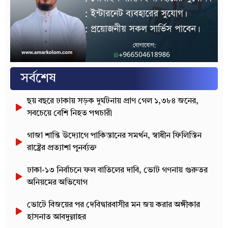
সর্বশেষ
ছয় বছরে ঢাকায় সড়ক দুর্ঘটনায় প্রাণ গেল ১,৩৮৪ জনের,
সবচেয়ে বেশি নিহত পথচারী
গাজা শান্তি উদ্যোগে পাকিস্তানের সমর্থন, স্বাধীন ফিলিস্তিন
রাষ্ট্রের প্রত্যাশা পুনর্ব্যক্ত
ঢাকা-১৩ নির্বাচনে ফল বাতিলের দাবি, ভোট গণনায় গুরুতর
অনিয়মের অভিযোগ
ভোটে বিজয়ের পর দেবিদ্বারবাসীর মন জয় করার অঙ্গীকার
হাসনাত আবদুল্লাহর