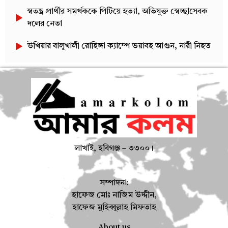
স্বতন্ত্র প্রার্থীর সমর্থককে পিটিয়ে হত্যা, অভিযুক্ত স্বেচ্ছাসেবক
দলের নেতা
উখিয়ার বালুখালী রোহিঙ্গা ক্যাম্পে ভয়াবহ আগুন, নারী নিহত
লাখাই, হবিগঞ্জ – ৩৩০০।
সম্পাদনা:
হাফেজ মোঃ নাজিম উদ্দীন,
হাফেজ মুহিব্বুল্লাহ মিফতাহ
About us