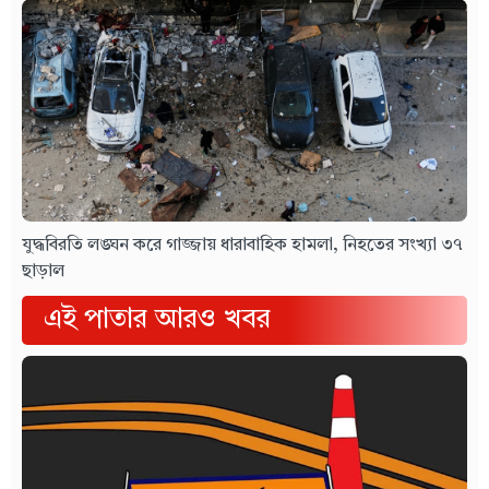
যুদ্ধবিরতি লঙ্ঘন করে গাজ্জায় ধারাবাহিক হামলা, নিহতের সংখ্যা ৩৭
ছাড়াল
এই পাতার আরও খবর