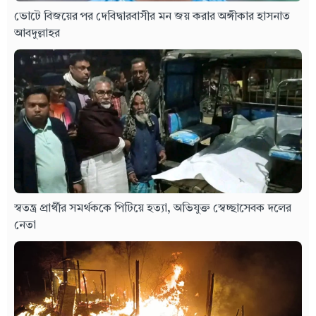
ভোটে বিজয়ের পর দেবিদ্বারবাসীর মন জয় করার অঙ্গীকার হাসনাত
আবদুল্লাহর
স্বতন্ত্র প্রার্থীর সমর্থককে পিটিয়ে হত্যা, অভিযুক্ত স্বেচ্ছাসেবক দলের
নেতা