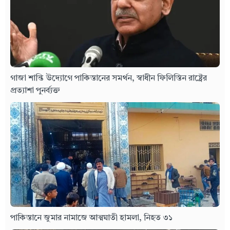
গাজা শান্তি উদ্যোগে পাকিস্তানের সমর্থন, স্বাধীন ফিলিস্তিন রাষ্ট্রের
প্রত্যাশা পুনর্ব্যক্ত
পাকিস্তানে জুমার নামাজে আত্মঘাতী হামলা, নিহত ৩১