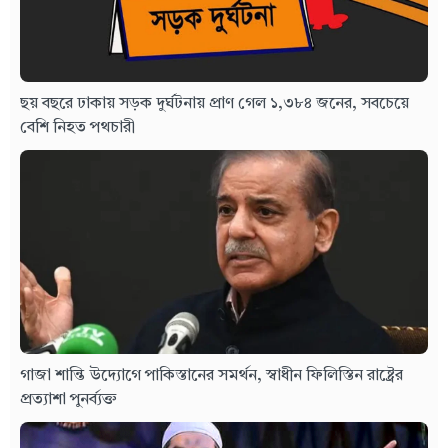
ছয় বছরে ঢাকায় সড়ক দুর্ঘটনায় প্রাণ গেল ১,৩৮৪ জনের, সবচেয়ে
বেশি নিহত পথচারী
গাজা শান্তি উদ্যোগে পাকিস্তানের সমর্থন, স্বাধীন ফিলিস্তিন রাষ্ট্রের
প্রত্যাশা পুনর্ব্যক্ত