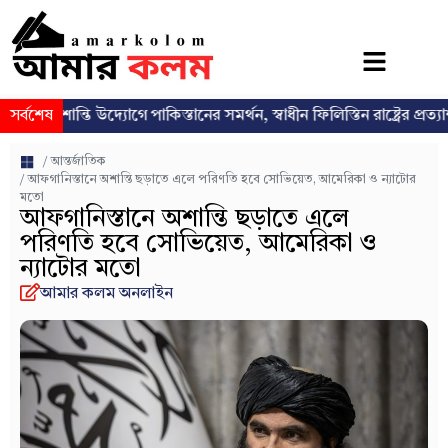
ান্তি উদ্যোগে পাকিস্তানের সমর্থন, স্বাধীন ফিলিস্তিন রাষ্ট্রের প্রত্যাশা পুনর্ব্যক্
সর্বশেষ
/
আন্তর্জাতিক
/ আফগানিস্তানে অশান্তি ছড়াতে এলে পরিণতি হবে সোভিয়েত, আমেরিকা ও ন্যাটোর
মতো
আফগানিস্তানে অশান্তি ছড়াতে এলে
পরিণতি হবে সোভিয়েত, আমেরিকা ও
ন্যাটোর মতো
আমার কলম অনলাইন