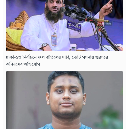
ঢাকা-১৩ নির্বাচনে ফল বাতিলের দাবি, ভোট গণনায় গুরুতর
অনিয়মের অভিযোগ