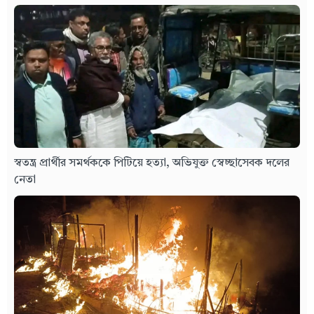
স্বতন্ত্র প্রার্থীর সমর্থককে পিটিয়ে হত্যা, অভিযুক্ত স্বেচ্ছাসেবক দলের
নেতা