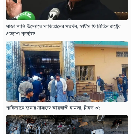
গাজা শান্তি উদ্যোগে পাকিস্তানের সমর্থন, স্বাধীন ফিলিস্তিন রাষ্ট্রের
প্রত্যাশা পুনর্ব্যক্ত
পাকিস্তানে জুমার নামাজে আত্মঘাতী হামলা, নিহত ৩১