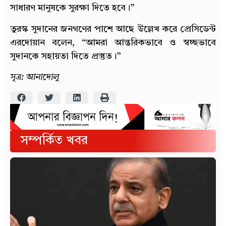
সাধারণ মানুষকে সুরক্ষা দিতে হবে।”
তুরস্ক সুদানের জনগণের পাশে আছে উল্লেখ করে প্রেসিডেন্ট
এরদোয়ান বলেন, “আমরা আন্তরিকভাবে ও স্বচ্ছভাবে
সুদানকে সহায়তা দিতে প্রস্তুত।”
সূত্র: আনাদোলু
সম্পর্কিত খবর