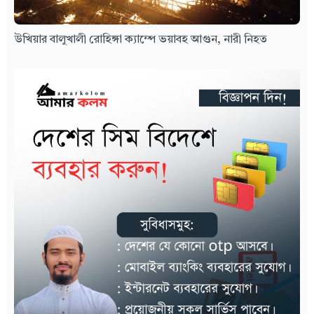
উখিয়ার বালুখালী রোহিঙ্গা ক্যাম্পে ভয়াবহ আগুন, নারী নিহত