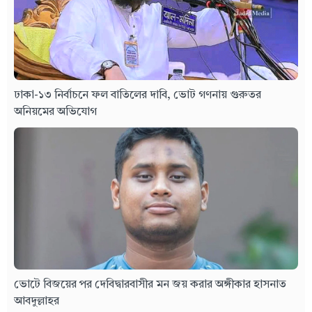
ঢাকা-১৩ নির্বাচনে ফল বাতিলের দাবি, ভোট গণনায় গুরুতর
অনিয়মের অভিযোগ
ভোটে বিজয়ের পর দেবিদ্বারবাসীর মন জয় করার অঙ্গীকার হাসনাত
আবদুল্লাহর