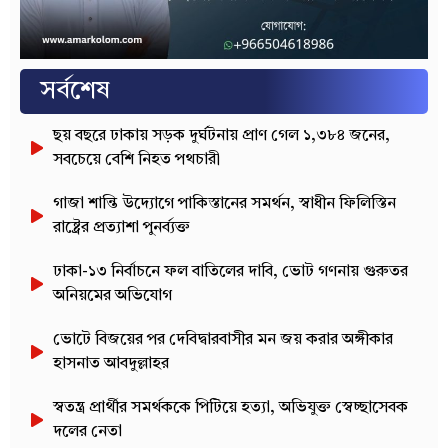
সর্বশেষ
ছয় বছরে ঢাকায় সড়ক দুর্ঘটনায় প্রাণ গেল ১,৩৮৪ জনের,
সবচেয়ে বেশি নিহত পথচারী
গাজা শান্তি উদ্যোগে পাকিস্তানের সমর্থন, স্বাধীন ফিলিস্তিন
রাষ্ট্রের প্রত্যাশা পুনর্ব্যক্ত
ঢাকা-১৩ নির্বাচনে ফল বাতিলের দাবি, ভোট গণনায় গুরুতর
অনিয়মের অভিযোগ
ভোটে বিজয়ের পর দেবিদ্বারবাসীর মন জয় করার অঙ্গীকার
হাসনাত আবদুল্লাহর
স্বতন্ত্র প্রার্থীর সমর্থককে পিটিয়ে হত্যা, অভিযুক্ত স্বেচ্ছাসেবক
দলের নেতা