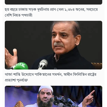
ছয় বছরে ঢাকায় সড়ক দুর্ঘটনায় প্রাণ গেল ১,৩৮৪ জনের, সবচেয়ে
বেশি নিহত পথচারী
গাজা শান্তি উদ্যোগে পাকিস্তানের সমর্থন, স্বাধীন ফিলিস্তিন রাষ্ট্রের
প্রত্যাশা পুনর্ব্যক্ত