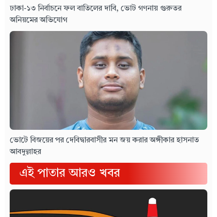
ঢাকা-১৩ নির্বাচনে ফল বাতিলের দাবি, ভোট গণনায় গুরুতর
অনিয়মের অভিযোগ
ভোটে বিজয়ের পর দেবিদ্বারবাসীর মন জয় করার অঙ্গীকার হাসনাত
আবদুল্লাহর
এই পাতার আরও খবর