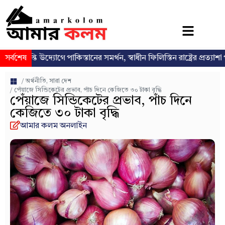
তি উদ্যোগে পাকিস্তানের সমর্থন, স্বাধীন ফিলিস্তিন রাষ্ট্রের প্রত্যাশা পুনর্ব্যক্ত
সর্বশেষ
/
অর্থনীতি
,
সারা দেশ
/ পেঁয়াজে সিন্ডিকেটের প্রভাব, পাঁচ দিনে কেজিতে ৩০ টাকা বৃদ্ধি
পেঁয়াজে সিন্ডিকেটের প্রভাব, পাঁচ দিনে
কেজিতে ৩০ টাকা বৃদ্ধি
আমার কলম অনলাইন