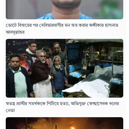
ভোটে বিজয়ের পর দেবিদ্বারবাসীর মন জয় করার অঙ্গীকার হাসনাত
আবদুল্লাহর
স্বতন্ত্র প্রার্থীর সমর্থককে পিটিয়ে হত্যা, অভিযুক্ত স্বেচ্ছাসেবক দলের
নেতা