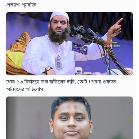
প্রত্যাশা পুনর্ব্যক্ত
ঢাকা-১৩ নির্বাচনে ফল বাতিলের দাবি, ভোট গণনায় গুরুতর
অনিয়মের অভিযোগ