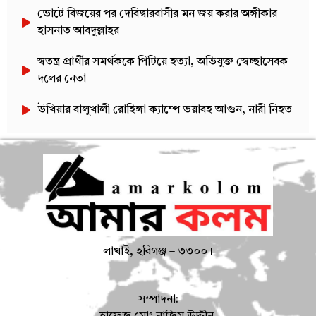
ভোটে বিজয়ের পর দেবিদ্বারবাসীর মন জয় করার অঙ্গীকার
হাসনাত আবদুল্লাহর
স্বতন্ত্র প্রার্থীর সমর্থককে পিটিয়ে হত্যা, অভিযুক্ত স্বেচ্ছাসেবক
দলের নেতা
উখিয়ার বালুখালী রোহিঙ্গা ক্যাম্পে ভয়াবহ আগুন, নারী নিহত
লাখাই, হবিগঞ্জ – ৩৩০০।
সম্পাদনা: