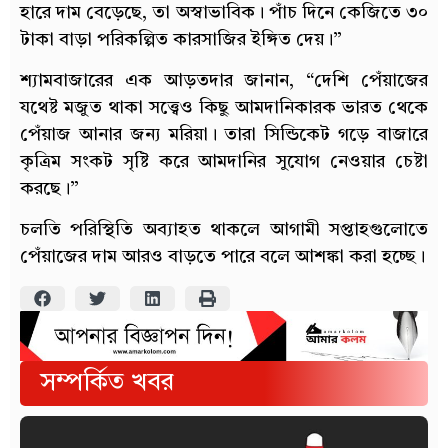
হারে দাম বেড়েছে, তা অস্বাভাবিক। পাঁচ দিনে কেজিতে ৩০
টাকা বাড়া পরিকল্পিত কারসাজির ইঙ্গিত দেয়।”
শ্যামবাজারের এক আড়তদার জানান, “দেশি পেঁয়াজের
যথেষ্ট মজুত থাকা সত্ত্বেও কিছু আমদানিকারক ভারত থেকে
পেঁয়াজ আনার জন্য মরিয়া। তারা সিন্ডিকেট গড়ে বাজারে
কৃত্রিম সংকট সৃষ্টি করে আমদানির সুযোগ নেওয়ার চেষ্টা
করছে।”
চলতি পরিস্থিতি অব্যাহত থাকলে আগামী সপ্তাহগুলোতে
পেঁয়াজের দাম আরও বাড়তে পারে বলে আশঙ্কা করা হচ্ছে।
সম্পর্কিত খবর