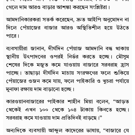
গেলে দাম আরও বাড়ার আশঙ্কা করছেন সংশ্লিষ্টরা।
আমদানিকারকরা সতর্ক করেছেন, দ্রুত আইপি অনুমোদন না
দিলে পেঁয়াজের বাজার আরও অস্থিতিশীল হয়ে উঠতে
পারে।
ব্যবসায়ীরা জানান, দীর্ঘদিন পেঁয়াজ আমদানি বন্ধ থাকায়
স্থানীয় উৎপাদনের ওপরই নির্ভর করতে হচ্ছে। মৌসুম
শেষের দিকে মজুত কমে যাওয়ায় বাজারে সরবরাহ হ্রাস
পাচ্ছে। তাছাড়া দীর্ঘদিন মাচায় সংরক্ষণের ফলে শুকিয়ে
পেঁয়াজের ওজন কমে যায়, ফলে পাইকারি ও খুচরা পর্যায়ে
মুনাফা রক্ষায় দাম বাড়ানো হচ্ছে।
কারওয়ানবাজারের পাইকার শাহীন মিয়া বলেন, “আড়ত
থেকেই এখন ১০০ থেকে ১০৪ টাকায় কিনতে হচ্ছে।
সরবরাহ কমে যাওয়ায় দাম প্রতিদিনই বাড়ছে।”
অন্যদিকে ব্যবসায়ী আব্দুল কাদেরের ভাষায়, “বাজারে যে