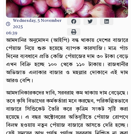
Wednesday, 5 November
2025
06:39
আমদানির অনুমোদন (আইপি) বন্ধ থাকায় দেশের বাজারে
পেঁয়াজ নিয়ে শুরু হয়েছে ব্যাপক কারসাজি। মাত্র পাঁচ
দিনের ব্যবধানে প্রতি কেজি পেঁয়াজের দাম ৩০ টাকা বেড়ে
এখন বিক্রি হচ্ছে ১০০ থেকে ১১০ টাকায়। রাজধানীর
অভিজাত এলাকার বাজার ও মহল্লার দোকানে এই দাম
আরও বেশি।
আমদানিকারকদের দাবি, সরবরাহ কম থাকায় দাম বেড়েছে।
তবে কৃষি বিভাগের কর্মকর্তারা মনে করছেন, পরিকল্পিতভাবে
বাজারে সিন্ডিকেট তৈরি করে কৃত্রিম সংকট সৃষ্টি করা
হয়েছে। এ বছর অক্টোবরের অতিবৃষ্টিতে পেঁয়াজ রোপণে
বিলম্ব হওয়ায় নতুন পেঁয়াজ বাজারে আসতে দেরি হচ্ছে।
সেই সময়ের আগ পর্যন্ত পর্যাপ্ত সরবরাহ নিশ্চিত না করা