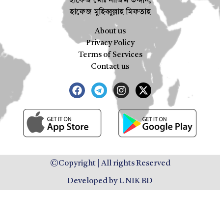
হাফেজ মোঃ নাজিম উদ্দীন,
হাফেজ মুহিব্বুল্লাহ মিফতাহ
About us
Privacy Policy
Terms of Services
Contact us
©Copyright | All rights Reserved
Developed by UNIK BD