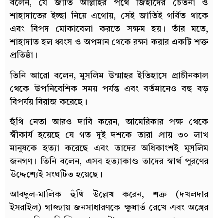
বলেন, যে জাতি আল্লাহর পথে জিহাদের চেতনা ও
শাহাদাতের ইচ্ছা নিয়ে এগোয়, সেই জাতিই গর্বিত থাকে
এবং বিপদ মোকাবেলা করতে সক্ষম হয়। তাঁর মতে,
শাহাদাত হল ধ্বংস ও অপমান থেকে রক্ষা করার একটি শক্ত
প্রতিষ্ঠা।
তিনি আরো বলেন, মুসলিম উম্মাহর ইতিহাসে প্রাচীনকাল
থেকে উপনিবেশিক সময় পর্যন্ত এবং বর্তমানেও বহু বড়
বিপর্যয় বিরাজ করেছে।
হুঁথি নেতা আরও দাবি করেন, আমেরিকার পক্ষ থেকে
স্বীকার্য হয়েছে যে গত দুই দশকে তারা প্রায় ৩০ লাখ
মানুষকে হত্যা করেছে এবং তাদের অধিকাংশই মুসলিম
জনগণ। তিনি বলেন, এসব হত্যাকাণ্ড তাদের স্বার্থ পুরণের
উদ্দেশ্যেই সংঘটিত হয়েছে।
আবদুল-মালিক হুঁথি উল্লেখ করেন, শত্রু (দখলদার
ইসরাইল) গাজ্জায় জনসাধারণকে ক্ষুধার্ত রেখে এবং অস্ত্রের