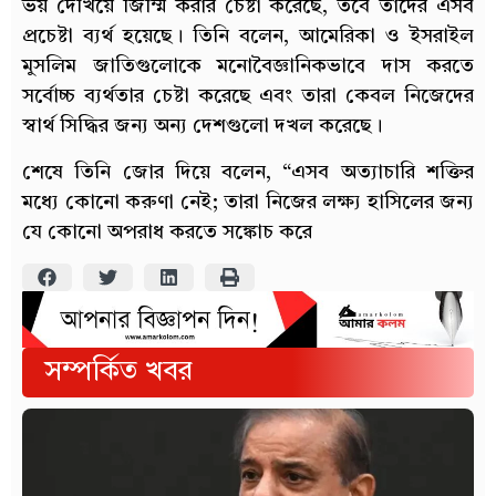
ভয় দেখিয়ে জিম্মি করার চেষ্টা করেছে, তবে তাদের এসব
প্রচেষ্টা ব্যর্থ হয়েছে। তিনি বলেন, আমেরিকা ও ইসরাইল
মুসলিম জাতিগুলোকে মনোবৈজ্ঞানিকভাবে দাস করতে
সর্বোচ্চ ব্যর্থতার চেষ্টা করেছে এবং তারা কেবল নিজেদের
স্বার্থ সিদ্ধির জন্য অন্য দেশগুলো দখল করেছে।
শেষে তিনি জোর দিয়ে বলেন, “এসব অত্যাচারি শক্তির
মধ্যে কোনো করুণা নেই; তারা নিজের লক্ষ্য হাসিলের জন্য
যে কোনো অপরাধ করতে সঙ্কোচ করে
সম্পর্কিত খবর