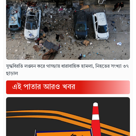
যুদ্ধবিরতি লঙ্ঘন করে গাজ্জায় ধারাবাহিক হামলা, নিহতের সংখ্যা ৩৭
ছাড়াল
এই পাতার আরও খবর