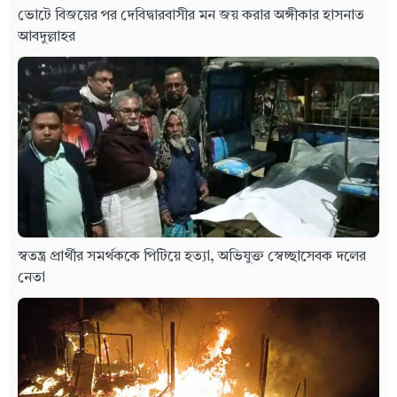
ভোটে বিজয়ের পর দেবিদ্বারবাসীর মন জয় করার অঙ্গীকার হাসনাত
আবদুল্লাহর
স্বতন্ত্র প্রার্থীর সমর্থককে পিটিয়ে হত্যা, অভিযুক্ত স্বেচ্ছাসেবক দলের
নেতা