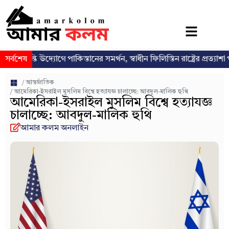
তি উদ্যোগে পাকিস্তানের সমর্থন, স্বাধীন ফিলিস্তিন রাষ্ট্রের প্রত্যাশা পুনর্ব্যক্ত
সর্বশেষ
/
আন্তর্জাতিক
/ আমেরিকা-ইসরাইল মুসলিম বিশ্বে হত্যাযজ্ঞ চালাচ্ছে: আবদুল-মালিক হুথি
আমেরিকা-ইসরাইল মুসলিম বিশ্বে হত্যাযজ্ঞ
চালাচ্ছে: আবদুল-মালিক হুথি
আমার কলম অনলাইন