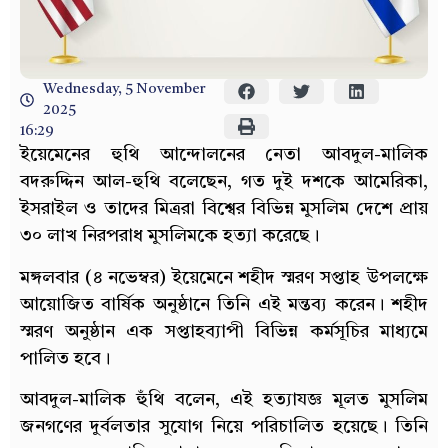
Wednesday, 5 November
2025
16:29
ইয়েমেনের হুথি আন্দোলনের নেতা আবদুল-মালিক
বদরুদ্দিন আল-হুথি বলেছেন, গত দুই দশকে আমেরিকা,
ইসরাইল ও তাদের মিত্ররা বিশ্বের বিভিন্ন মুসলিম দেশে প্রায়
৩০ লাখ নিরপরাধ মুসলিমকে হত্যা করেছে।
মঙ্গলবার (৪ নভেম্বর) ইয়েমেনে শহীদ স্মরণ সপ্তাহ উপলক্ষে
আয়োজিত বার্ষিক অনুষ্ঠানে তিনি এই মন্তব্য করেন। শহীদ
স্মরণ অনুষ্ঠান এক সপ্তাহব্যাপী বিভিন্ন কর্মসূচির মাধ্যমে
পালিত হবে।
আবদুল-মালিক হুঁথি বলেন, এই হত্যাযজ্ঞ মূলত মুসলিম
জনগণের দুর্বলতার সুযোগ নিয়ে পরিচালিত হয়েছে। তিনি