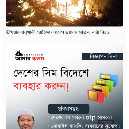
উখিয়ার বালুখালী রোহিঙ্গা ক্যাম্পে ভয়াবহ আগুন, নারী নিহত