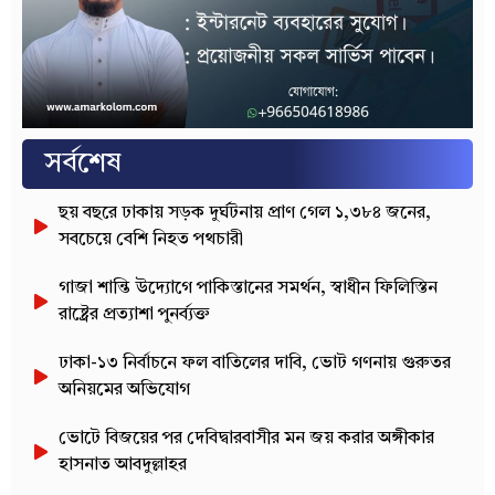
সর্বশেষ
ছয় বছরে ঢাকায় সড়ক দুর্ঘটনায় প্রাণ গেল ১,৩৮৪ জনের,
সবচেয়ে বেশি নিহত পথচারী
গাজা শান্তি উদ্যোগে পাকিস্তানের সমর্থন, স্বাধীন ফিলিস্তিন
রাষ্ট্রের প্রত্যাশা পুনর্ব্যক্ত
ঢাকা-১৩ নির্বাচনে ফল বাতিলের দাবি, ভোট গণনায় গুরুতর
অনিয়মের অভিযোগ
ভোটে বিজয়ের পর দেবিদ্বারবাসীর মন জয় করার অঙ্গীকার
হাসনাত আবদুল্লাহর