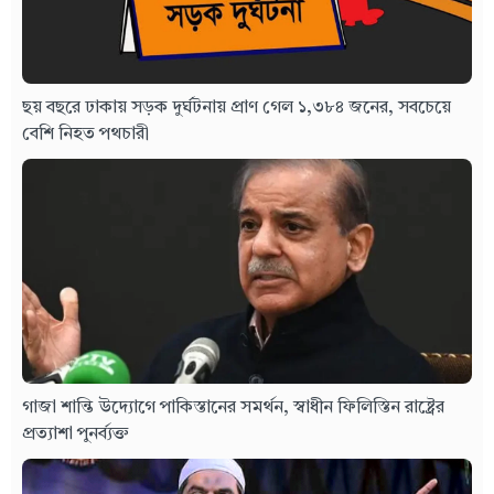
ছয় বছরে ঢাকায় সড়ক দুর্ঘটনায় প্রাণ গেল ১,৩৮৪ জনের, সবচেয়ে
বেশি নিহত পথচারী
গাজা শান্তি উদ্যোগে পাকিস্তানের সমর্থন, স্বাধীন ফিলিস্তিন রাষ্ট্রের
প্রত্যাশা পুনর্ব্যক্ত