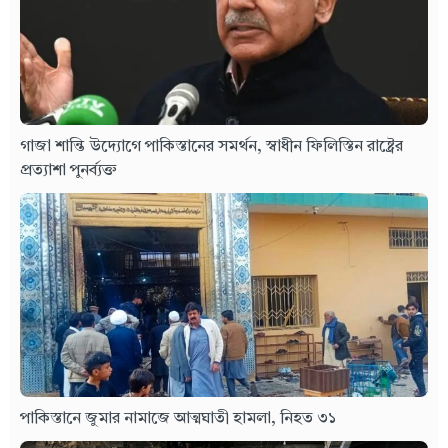
গাজা শান্তি উদ্যোগে পাকিস্তানের সমর্থন, স্বাধীন ফিলিস্তিন রাষ্ট্রের
প্রত্যাশা পুনর্ব্যক্ত
পাকিস্তানে জুমার নামাজে আত্মঘাতী হামলা, নিহত ৩১