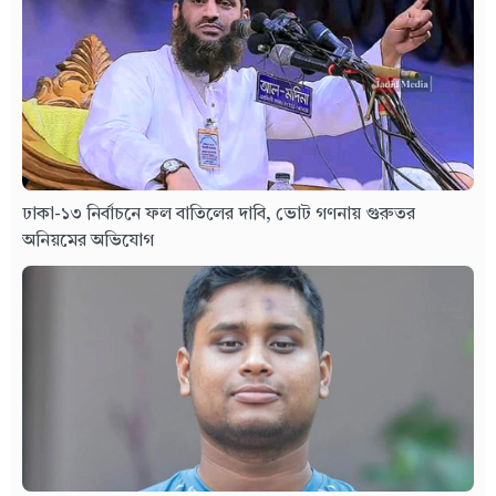
ঢাকা-১৩ নির্বাচনে ফল বাতিলের দাবি, ভোট গণনায় গুরুতর
অনিয়মের অভিযোগ