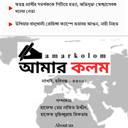
স্বতন্ত্র প্রার্থীর সমর্থককে পিটিয়ে হত্যা, অভিযুক্ত স্বেচ্ছাসেবক
দলের নেতা
উখিয়ার বালুখালী রোহিঙ্গা ক্যাম্পে ভয়াবহ আগুন, নারী নিহত
লাখাই, হবিগঞ্জ – ৩৩০০।
সম্পাদনা:
হাফেজ মোঃ নাজিম উদ্দীন,
হাফেজ মুহিব্বুল্লাহ মিফতাহ
About us