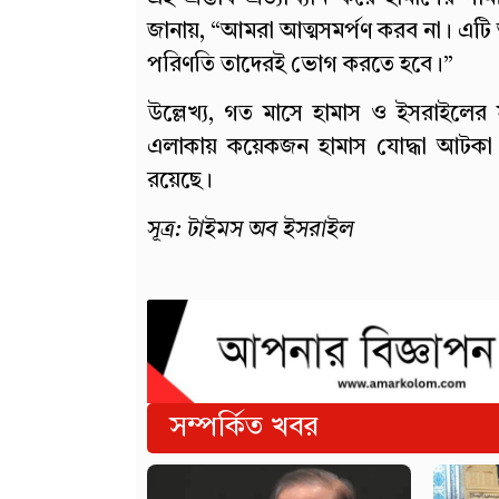
জানায়, “আমরা আত্মসমর্পণ করব না। এটি 
পরিণতি তাদেরই ভোগ করতে হবে।”
উল্লেখ্য, গত মাসে হামাস ও ইসরাইলের মধ
এলাকায় কয়েকজন হামাস যোদ্ধা আটকা পড়
রয়েছে।
সূত্র: টাইমস অব ইসরাইল
সম্পর্কিত খবর