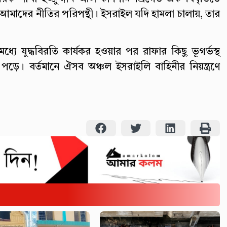
আমাদের নীতির পরিপন্থী। ইসরাইল যদি হামলা চালায়, তার
্যে যুদ্ধবিরতি কার্যকর হওয়ার পর রাফার কিছু ভূগর্ভস্থ
ে। বর্তমানে ঐসব অঞ্চল ইসরাইলি বাহিনীর নিয়ন্ত্রণে