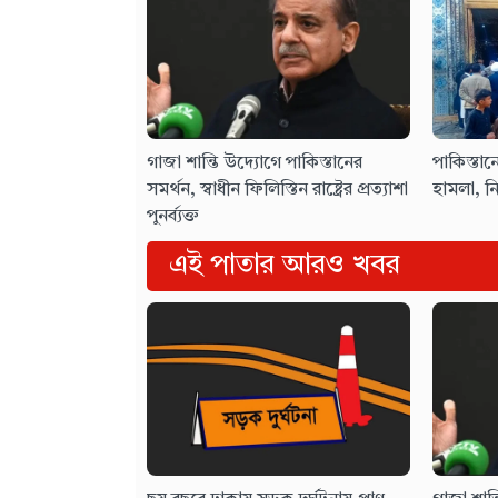
গাজা শান্তি উদ্যোগে পাকিস্তানের
পাকিস্তান
সমর্থন, স্বাধীন ফিলিস্তিন রাষ্ট্রের প্রত্যাশা
হামলা, ন
পুনর্ব্যক্ত
এই পাতার আরও খবর