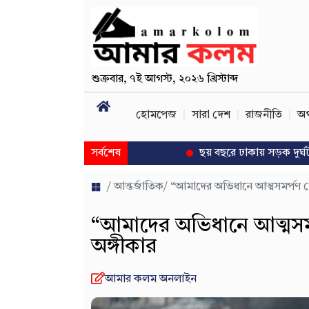
শুক্রবার
,
৭ই আগস্ট, ২০২৬ খ্রিস্টাব্দ
হোমপেজ
সারা দেশ
রাজনীতি
অর
সর্বশেষ
ছয় বছরে ঢাকায় সড়ক দুর্ঘটনায় প্রা
/
আন্তর্জাতিক
/ “আমাদের অভিধানে আত্মসমর্পণ নে
“আমাদের অভিধানে আত্মসমর
অঙ্গীকার
আমার কলম অনলাইন