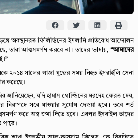
ুড়ঙ্গে অবস্থানরত ফিলিস্তিনের ইসলামি প্রতিরোধ আন্দোলন
য়েছে, তারা আত্মসমর্পণ করবে না। তাদের ভাষায়,
“আমাদের
ই।”
েকে ২০১৪ সালের গাজা যুদ্ধের সময় নিহত ইসরাইলি সেনা
ধার করেছে।
মির জানিয়েছেন, যদি হামাস গোল্ডিনের মরদেহ ফেরত দেয়,
ের নিরাপদে সরে যাওয়ার সুযোগ দেওয়া হবে। তবে শর্ত
মসমর্পণ করে অস্ত্র জমা দিতে হবে। এরপর ইসরাইল তাদের
ে পারে।
সামরিক শাখা ইজ্জুদ্দীন আল-কাসসাম ব্রিগেড এক বিবৃতিতে