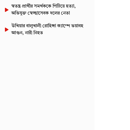
স্বতন্ত্র প্রার্থীর সমর্থককে পিটিয়ে হত্যা,
অভিযুক্ত স্বেচ্ছাসেবক দলের নেতা
উখিয়ার বালুখালী রোহিঙ্গা ক্যাম্পে ভয়াবহ
আগুন, নারী নিহত