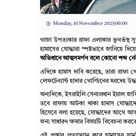
Monday, 10 November 2025
06:00
গাজা উপত্যকার রাফা এলাকার ভূগর্ভস্থ স
হামাসের যোদ্ধারা স্পষ্টভাবে জানিয়ে দি
অভিধানে আত্মসমর্পণ বলে কোনো শব্দ নে
এদিকে হামাস দাবি করেছে, তারা রাফা থ
লেফটেন্যান্ট হাদার গোল্ডিনের মরদেহ উদ্
অন্যদিকে, ইসরাইলি সেনাপ্রধান ইয়াল জা
তবে রাফায় আটকা থাকা হামাস যোদ্ধাদ
হিসেবে বলা হয়েছে, যোদ্ধাদের আগে আত্
জন্য সাধারণ ক্ষমার বিষয়টি বিবেচনা করত
এই প্রস্তাব প্রত্যাখ্যান করে হামাসের 