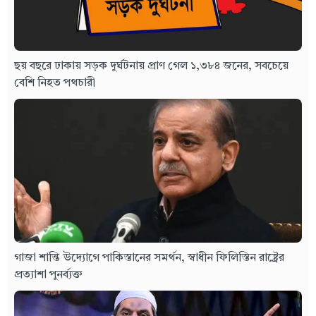
ছয় বছরে ঢাকায় সড়ক দুর্ঘটনায় প্রাণ গেল ১,৩৮৪ জনের, সবচেয়ে
বেশি নিহত পথচারী
গাজা শান্তি উদ্যোগে পাকিস্তানের সমর্থন, স্বাধীন ফিলিস্তিন রাষ্ট্রের
প্রত্যাশা পুনর্ব্যক্ত