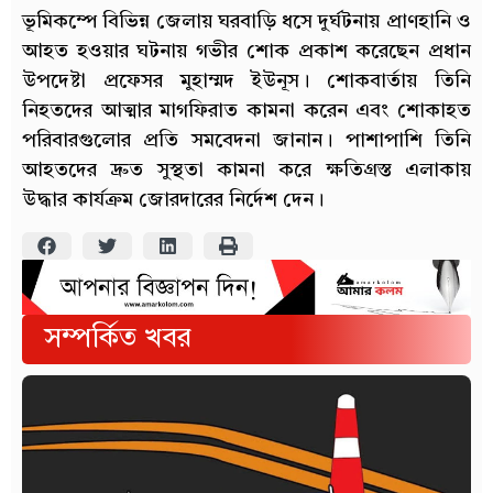
ভূমিকম্পে বিভিন্ন জেলায় ঘরবাড়ি ধসে দুর্ঘটনায় প্রাণহানি ও
আহত হওয়ার ঘটনায় গভীর শোক প্রকাশ করেছেন প্রধান
উপদেষ্টা প্রফেসর মুহাম্মদ ইউনূস। শোকবার্তায় তিনি
নিহতদের আত্মার মাগফিরাত কামনা করেন এবং শোকাহত
পরিবারগুলোর প্রতি সমবেদনা জানান। পাশাপাশি তিনি
আহতদের দ্রুত সুস্থতা কামনা করে ক্ষতিগ্রস্ত এলাকায়
উদ্ধার কার্যক্রম জোরদারের নির্দেশ দেন।
সম্পর্কিত খবর