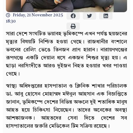
Friday, 21 November 2025
18:30
সারা দেশে সংঘটিত ভয়াবহ ভূমিকম্পে এখন পর্যন্ত ছয়জনের
মৃত্যুর বিষয়টি নিশ্চিত হওয়া গেছে। রাজধানীর বংশালে
ভবনের রেলিং ভেঙে তিনজন প্রাণ হারান। নারায়ণগঞ্জের
রূপগঞ্জে একটি দেয়াল ধসে একজন শিশুর মৃত্যু হয়। এ
ছাড়া নরসিংদীতে আরও দুইজন নিহত হওয়ার খবর পাওয়া
গেছে।
স্বাস্থ্য অধিদপ্তরের হাসপাতাল ও ক্লিনিক শাখার পরিচালক
ডা. আবু হোসেন মোহাম্মদ মঈনুল আহসান এক বিজ্ঞপ্তিতে
জানান, ভূমিকম্পে দেশের বিভিন্ন অঞ্চলে দুই শতাধিক মানুষ
আহত হয়ে চিকিৎসা নিয়েছেন। তাদের অনেকের অবস্থা
আশঙ্কাজনক। আহতদের সেবা দিতে দেশের সব
হাসপাতালের জরুরি মেডিকেল টিম সক্রিয় রয়েছে।