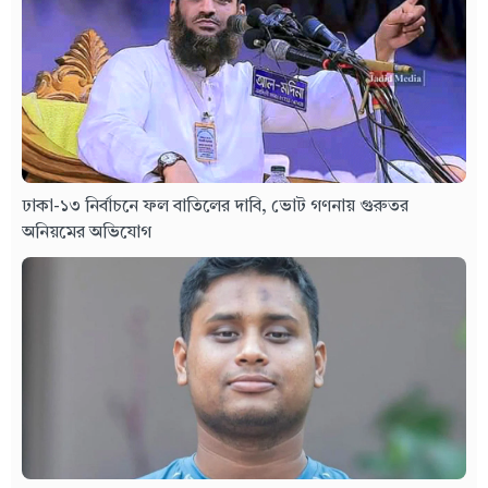
ঢাকা-১৩ নির্বাচনে ফল বাতিলের দাবি, ভোট গণনায় গুরুতর
অনিয়মের অভিযোগ