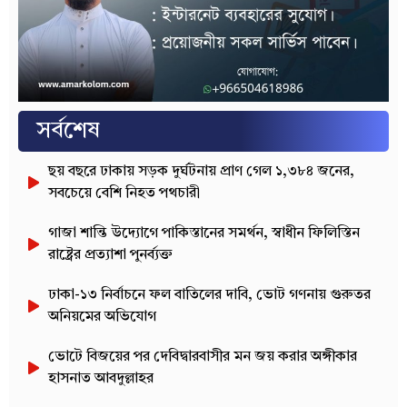
সর্বশেষ
ছয় বছরে ঢাকায় সড়ক দুর্ঘটনায় প্রাণ গেল ১,৩৮৪ জনের,
সবচেয়ে বেশি নিহত পথচারী
গাজা শান্তি উদ্যোগে পাকিস্তানের সমর্থন, স্বাধীন ফিলিস্তিন
রাষ্ট্রের প্রত্যাশা পুনর্ব্যক্ত
ঢাকা-১৩ নির্বাচনে ফল বাতিলের দাবি, ভোট গণনায় গুরুতর
অনিয়মের অভিযোগ
ভোটে বিজয়ের পর দেবিদ্বারবাসীর মন জয় করার অঙ্গীকার
হাসনাত আবদুল্লাহর