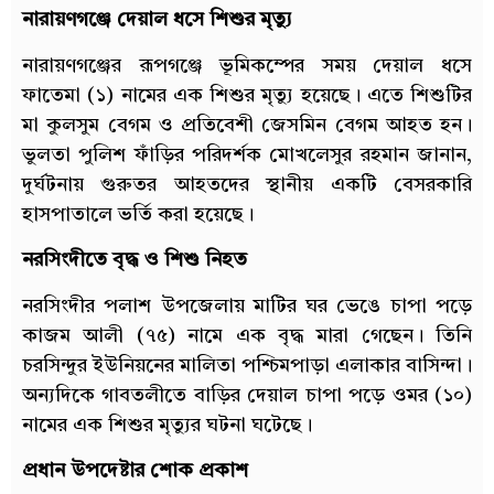
নারায়ণগঞ্জে দেয়াল ধসে শিশুর মৃত্যু
নারায়ণগঞ্জের রূপগঞ্জে ভূমিকম্পের সময় দেয়াল ধসে
ফাতেমা (১) নামের এক শিশুর মৃত্যু হয়েছে। এতে শিশুটির
মা কুলসুম বেগম ও প্রতিবেশী জেসমিন বেগম আহত হন।
ভুলতা পুলিশ ফাঁড়ির পরিদর্শক মোখলেসুর রহমান জানান,
দুর্ঘটনায় গুরুতর আহতদের স্থানীয় একটি বেসরকারি
হাসপাতালে ভর্তি করা হয়েছে।
নরসিংদীতে বৃদ্ধ ও শিশু নিহত
নরসিংদীর পলাশ উপজেলায় মাটির ঘর ভেঙে চাপা পড়ে
কাজম আলী (৭৫) নামে এক বৃদ্ধ মারা গেছেন। তিনি
চরসিন্দুর ইউনিয়নের মালিতা পশ্চিমপাড়া এলাকার বাসিন্দা।
অন্যদিকে গাবতলীতে বাড়ির দেয়াল চাপা পড়ে ওমর (১০)
নামের এক শিশুর মৃত্যুর ঘটনা ঘটেছে।
প্রধান উপদেষ্টার শোক প্রকাশ