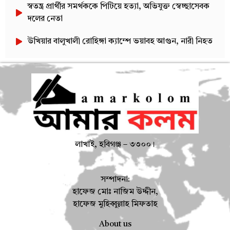
স্বতন্ত্র প্রার্থীর সমর্থককে পিটিয়ে হত্যা, অভিযুক্ত স্বেচ্ছাসেবক
দলের নেতা
উখিয়ার বালুখালী রোহিঙ্গা ক্যাম্পে ভয়াবহ আগুন, নারী নিহত
লাখাই, হবিগঞ্জ – ৩৩০০।
সম্পাদনা:
হাফেজ মোঃ নাজিম উদ্দীন,
হাফেজ মুহিব্বুল্লাহ মিফতাহ
About us