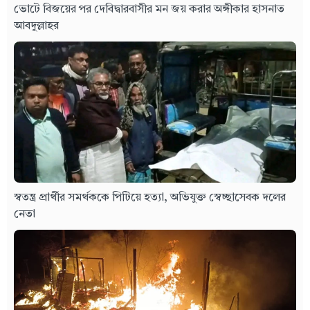
ভোটে বিজয়ের পর দেবিদ্বারবাসীর মন জয় করার অঙ্গীকার হাসনাত
আবদুল্লাহর
স্বতন্ত্র প্রার্থীর সমর্থককে পিটিয়ে হত্যা, অভিযুক্ত স্বেচ্ছাসেবক দলের
নেতা