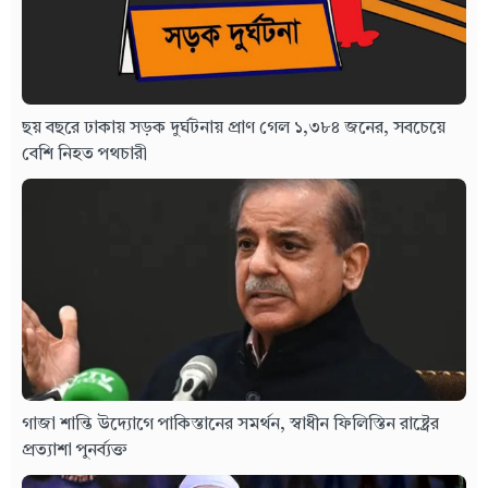
ছয় বছরে ঢাকায় সড়ক দুর্ঘটনায় প্রাণ গেল ১,৩৮৪ জনের, সবচেয়ে
বেশি নিহত পথচারী
গাজা শান্তি উদ্যোগে পাকিস্তানের সমর্থন, স্বাধীন ফিলিস্তিন রাষ্ট্রের
প্রত্যাশা পুনর্ব্যক্ত