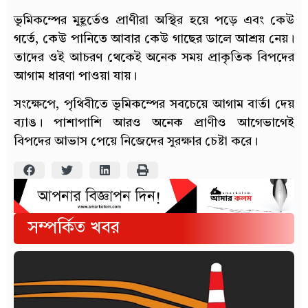
ভূমিকম্পের মুহূর্তেও প্রাণীরা অস্থির হয়ে পড়ে এবং কেউ
গর্তে, কেউ পানিতে আবার কেউ গাছের ডালে আশ্রয় নেয়।
তাদের ওই আচরণ থেকেই অনেক সময় প্রাকৃতিক বিপদের
আগাম ধারণা পাওয়া যায়।
সংক্ষেপে, পৃথিবীতে ভূমিকম্পের সবচেয়ে আগাম বার্তা দেয়
ব্যাঙ। পাশাপাশি আরও অনেক প্রাণীও আগেভাগেই
বিপদের আভাস পেয়ে নিজেদের সুরক্ষার চেষ্টা করে।
সম্পর্কিত খবর