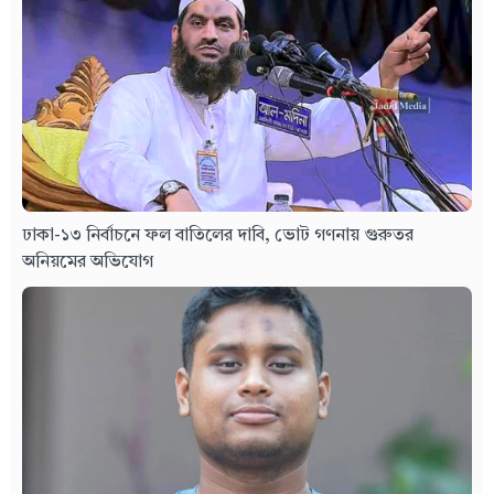
ঢাকা-১৩ নির্বাচনে ফল বাতিলের দাবি, ভোট গণনায় গুরুতর
অনিয়মের অভিযোগ