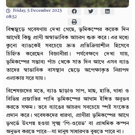
Friday, 5 December 2025
08:52
বিশ্বজুড়ে গবেষণায় দেখা গেছে, ভূমিকম্পের কয়েক দিন
আগেই কিছু প্রাণী অস্বাভাবিক আচরণ শুরু করে। এর মধ্যে
কুনো ব্যাঙকেই সবচেয়ে দ্রুত প্রতিক্রিয়াশীল হিসেবে
চিহ্নিত করেছেন বিজ্ঞানীরা। পর্যবেক্ষণে দেখা যায়,
ভূমিকম্পের সম্ভাব্য পাঁচ থেকে সাত দিন আগে এসব ব্যাঙ
তাদের স্বাভাবিক বাসস্থান ছেড়ে অপেক্ষাকৃত নিরাপদ
এলাকায় সরে যায়।
বিশেষজ্ঞদের মতে, ব্যাঙ ছাড়াও সাপ, মাছ, হাতি, গাধা ও
বিভিন্ন প্রজাতির পাখি ভূমিকম্পের আগাম ইঙ্গিত অনুভব
করতে সক্ষম। তবে ব্যাঙের আচরণ সবচেয়ে স্পষ্ট সংকেত
প্রদান করে। গবেষকদের ধারণা, প্রাণীরা ভূমিকম্পের আগে
ভূগর্ভে উৎপন্ন হওয়া সূক্ষ্ম ‘পি-ওয়েভ’ বা প্রাথমিক কম্পন
অনুভব করতে পারে—যা মানুষ সাধারণত বুঝতে পারে না।