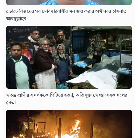
ভোটে বিজয়ের পর দেবিদ্বারবাসীর মন জয় করার অঙ্গীকার হাসনাত
আবদুল্লাহর
স্বতন্ত্র প্রার্থীর সমর্থককে পিটিয়ে হত্যা, অভিযুক্ত স্বেচ্ছাসেবক দলের
নেতা