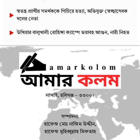
স্বতন্ত্র প্রার্থীর সমর্থককে পিটিয়ে হত্যা, অভিযুক্ত স্বেচ্ছাসেবক
দলের নেতা
উখিয়ার বালুখালী রোহিঙ্গা ক্যাম্পে ভয়াবহ আগুন, নারী নিহত
লাখাই, হবিগঞ্জ – ৩৩০০।
সম্পাদনা:
হাফেজ মোঃ নাজিম উদ্দীন,
হাফেজ মুহিব্বুল্লাহ মিফতাহ