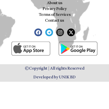
About us
Privacy Policy
Terms of Services
Contact us
©Copyright | All rights Reserved
Developed by UNIK BD