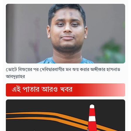
ভোটে বিজয়ের পর দেবিদ্বারবাসীর মন জয় করার অঙ্গীকার হাসনাত
আবদুল্লাহর
এই পাতার আরও খবর