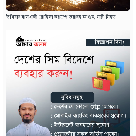
উখিয়ার বালুখালী রোহিঙ্গা ক্যাম্পে ভয়াবহ আগুন, নারী নিহত