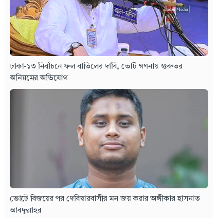
ঢাকা-১৩ নির্বাচনে ফল বাতিলের দাবি, ভোট গণনায় গুরুতর
অনিয়মের অভিযোগ
ভোটে বিজয়ের পর দেবিদ্বারবাসীর মন জয় করার অঙ্গীকার হাসনাত
আবদুল্লাহর