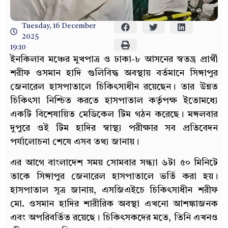
Tuesday, 16 December
2025
19:10
ইনকিলাব মঞ্চের মুখপাত্র ও ঢাকা-৮ আসনের স্বতন্ত্র প্রার্থী
শরীফ ওসমান হাদি গুলিবিদ্ধ অবস্থায় বর্তমানে সিঙ্গাপুর
জেনারেল হাসপাতালে চিকিৎসাধীন রয়েছেন। তার উন্নত
চিকিৎসা নিশ্চিত করতে হাসপাতাল কর্তৃপক্ষ ইতোমধ্যে
একটি বিশেষায়িত মেডিকেল টিম গঠন করেছে। মঙ্গলবার
দুপুরে ওই টিম হাদির স্বাস্থ্য পরীক্ষার সব প্রতিবেদন
পর্যালোচনা শেষে এসব তথ্য জানায়।
এর আগে বাংলাদেশ সময় সোমবার সন্ধ্যা ৬টা ৫০ মিনিটে
তাকে সিঙ্গাপুর জেনারেল হাসপাতালে ভর্তি করা হয়।
হাসপাতাল সূত্র জানায়, এসজিএইচে চিকিৎসাধীন শরীফ
মো. ওসমান হাদির শারীরিক অবস্থা এখনো আশঙ্কাজনক
এবং অপরিবর্তিত রয়েছে। চিকিৎসকদের মতে, তিনি এখনও