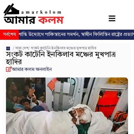
শান্তি উদ্যোগে পাকিস্তানের সমর্থন, স্বাধীন ফিলিস্তিন রাষ্ট্রের প্রত্যাশা পুনর্ব্যক্
সর্বশেষ
/
সারা দেশ
/ সংকট কাটেনি ইনকিলাব মঞ্চের মুখপাত্র হাদির
সংকট কাটেনি ইনকিলাব মঞ্চের মুখপাত্র
হাদির
আমার কলম অনলাইন