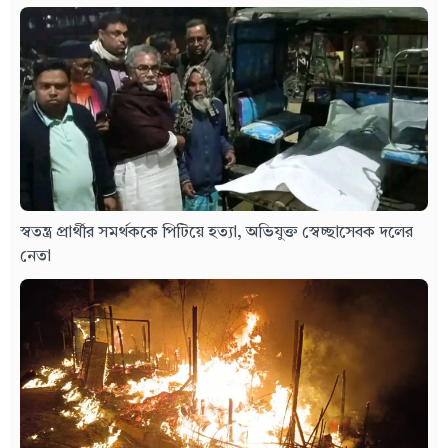
স্বতন্ত্র প্রার্থীর সমর্থককে পিটিয়ে হত্যা, অভিযুক্ত স্বেচ্ছাসেবক দলের
নেতা