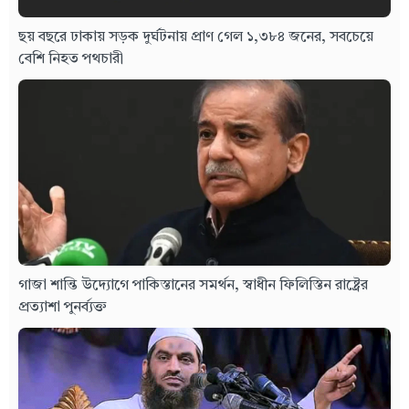
ছয় বছরে ঢাকায় সড়ক দুর্ঘটনায় প্রাণ গেল ১,৩৮৪ জনের, সবচেয়ে
বেশি নিহত পথচারী
গাজা শান্তি উদ্যোগে পাকিস্তানের সমর্থন, স্বাধীন ফিলিস্তিন রাষ্ট্রের
প্রত্যাশা পুনর্ব্যক্ত