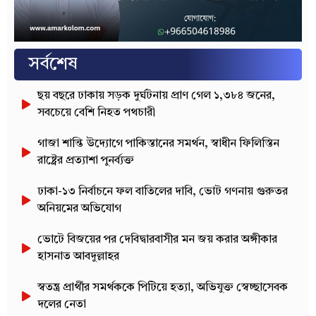
সর্বশেষ
ছয় বছরে ঢাকায় সড়ক দুর্ঘটনায় প্রাণ গেল ১,৩৮৪ জনের,
সবচেয়ে বেশি নিহত পথচারী
গাজা শান্তি উদ্যোগে পাকিস্তানের সমর্থন, স্বাধীন ফিলিস্তিন
রাষ্ট্রের প্রত্যাশা পুনর্ব্যক্ত
ঢাকা-১৩ নির্বাচনে ফল বাতিলের দাবি, ভোট গণনায় গুরুতর
অনিয়মের অভিযোগ
ভোটে বিজয়ের পর দেবিদ্বারবাসীর মন জয় করার অঙ্গীকার
হাসনাত আবদুল্লাহর
স্বতন্ত্র প্রার্থীর সমর্থককে পিটিয়ে হত্যা, অভিযুক্ত স্বেচ্ছাসেবক
দলের নেতা