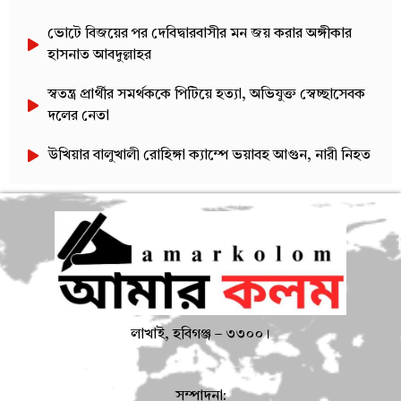
ভোটে বিজয়ের পর দেবিদ্বারবাসীর মন জয় করার অঙ্গীকার
হাসনাত আবদুল্লাহর
স্বতন্ত্র প্রার্থীর সমর্থককে পিটিয়ে হত্যা, অভিযুক্ত স্বেচ্ছাসেবক
দলের নেতা
উখিয়ার বালুখালী রোহিঙ্গা ক্যাম্পে ভয়াবহ আগুন, নারী নিহত
লাখাই, হবিগঞ্জ – ৩৩০০।
সম্পাদনা: