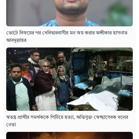
ভোটে বিজয়ের পর দেবিদ্বারবাসীর মন জয় করার অঙ্গীকার হাসনাত
আবদুল্লাহর
স্বতন্ত্র প্রার্থীর সমর্থককে পিটিয়ে হত্যা, অভিযুক্ত স্বেচ্ছাসেবক দলের
নেতা