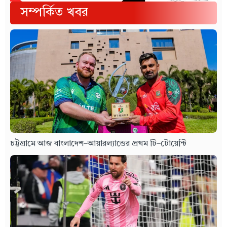
সম্পর্কিত খবর
চট্টগ্রামে আজ বাংলাদেশ–আয়ারল্যান্ডের প্রথম টি–টোয়েন্টি