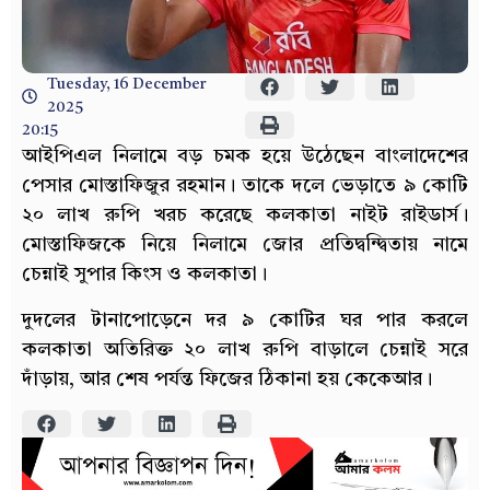
Tuesday, 16 December
2025
20:15
আইপিএল নিলামে বড় চমক হয়ে উঠেছেন বাংলাদেশের
পেসার মোস্তাফিজুর রহমান। তাকে দলে ভেড়াতে ৯ কোটি
২০ লাখ রুপি খরচ করেছে কলকাতা নাইট রাইডার্স।
মোস্তাফিজকে নিয়ে নিলামে জোর প্রতিদ্বন্দ্বিতায় নামে
চেন্নাই সুপার কিংস ও কলকাতা।
দুদলের টানাপোড়েনে দর ৯ কোটির ঘর পার করলে
কলকাতা অতিরিক্ত ২০ লাখ রুপি বাড়ালে চেন্নাই সরে
দাঁড়ায়, আর শেষ পর্যন্ত ফিজের ঠিকানা হয় কেকেআর।