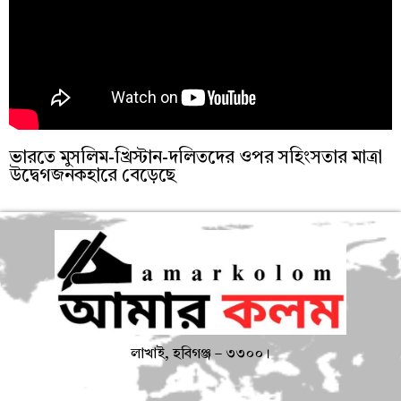
ভারতে মুসলিম-খ্রিস্টান-দলিতদের ওপর সহিংসতার মাত্রা
উদ্বেগজনকহারে বেড়েছে
লাখাই, হবিগঞ্জ – ৩৩০০।