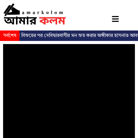
সর্বশেষ
ভোটে বিজয়ের পর দেবিদ্বারবাসীর মন জয় করার অঙ্গীকার হাসনাত আবদুল