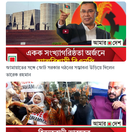
জামায়াতের সঙ্গে জোট সরকার গঠনের সম্ভাবনা উড়িয়ে দিলেন
তারেক রহমান