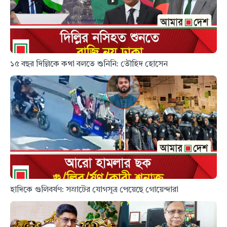
১৫ বছর দিল্লিকে কথা বলতে শুনিনি: তৌহিদ হোসেন
হাদিকে গুলিবর্ষণ: সম্রাটের যোগসূত্র পেয়েছে গোয়েন্দারা