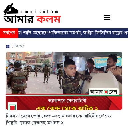
া শান্তি উদ্যোগে পাকিস্তানের সমর্থন, স্বাধীন ফিলিস্তিন রাষ্ট্রের প্রত্যাশা পুনর্ব্
সর্বশেষ
/ ভিডিও
নিয়ম না মেনে ভোট কেন্দ্র অবস্থান করায় সেনাবাহিনীর বে’ধ’ড়
পি’টুনি, যুবদল নেতাসহ আ’ট’ক ২