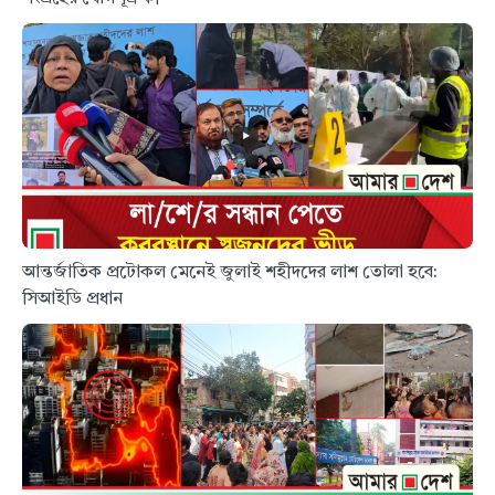
আন্তর্জাতিক প্রটোকল মেনেই জুলাই শহীদদের লাশ তোলা হবে:
সিআইডি প্রধান