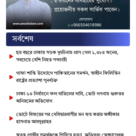
সর্বশেষ
ছয় বছরে ঢাকায় সড়ক দুর্ঘটনায় প্রাণ গেল ১,৩৮৪ জনের,
সবচেয়ে বেশি নিহত পথচারী
গাজা শান্তি উদ্যোগে পাকিস্তানের সমর্থন, স্বাধীন ফিলিস্তিন
রাষ্ট্রের প্রত্যাশা পুনর্ব্যক্ত
ঢাকা-১৩ নির্বাচনে ফল বাতিলের দাবি, ভোট গণনায় গুরুতর
অনিয়মের অভিযোগ
ভোটে বিজয়ের পর দেবিদ্বারবাসীর মন জয় করার অঙ্গীকার
হাসনাত আবদুল্লাহর
স্বতন্ত্র প্রার্থীর সমর্থককে পিটিয়ে হত্যা, অভিযুক্ত স্বেচ্ছাসেবক