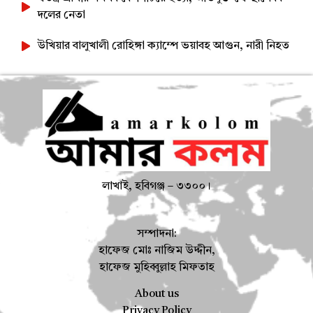
দলের নেতা
উখিয়ার বালুখালী রোহিঙ্গা ক্যাম্পে ভয়াবহ আগুন, নারী নিহত
লাখাই, হবিগঞ্জ – ৩৩০০।
সম্পাদনা:
হাফেজ মোঃ নাজিম উদ্দীন,
হাফেজ মুহিব্বুল্লাহ মিফতাহ
About us
Privacy Policy