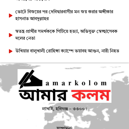
ভোটে বিজয়ের পর দেবিদ্বারবাসীর মন জয় করার অঙ্গীকার
হাসনাত আবদুল্লাহর
স্বতন্ত্র প্রার্থীর সমর্থককে পিটিয়ে হত্যা, অভিযুক্ত স্বেচ্ছাসেবক
দলের নেতা
উখিয়ার বালুখালী রোহিঙ্গা ক্যাম্পে ভয়াবহ আগুন, নারী নিহত
লাখাই, হবিগঞ্জ – ৩৩০০।
সম্পাদনা: