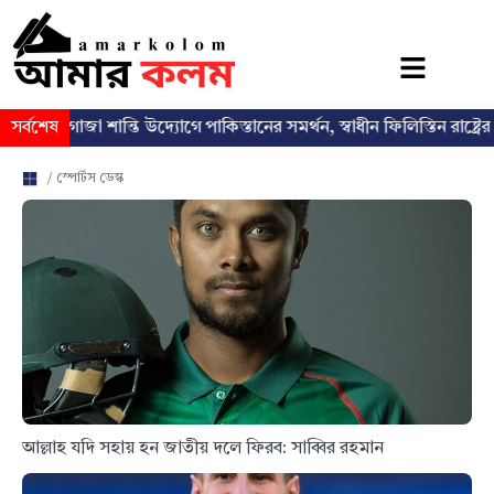
রী
সর্বশেষ
গাজা শান্তি উদ্যোগে পাকিস্তানের সমর্থন, স্বাধীন ফিলিস্তিন রাষ্ট্রের প্রত্য
/ স্পোর্টস ডেস্ক
আল্লাহ যদি সহায় হন জাতীয় দলে ফিরব: সাব্বির রহমান