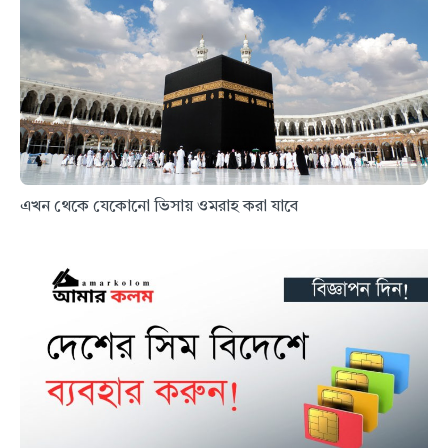
এখন থেকে যেকোনো ভিসায় ওমরাহ করা যাবে