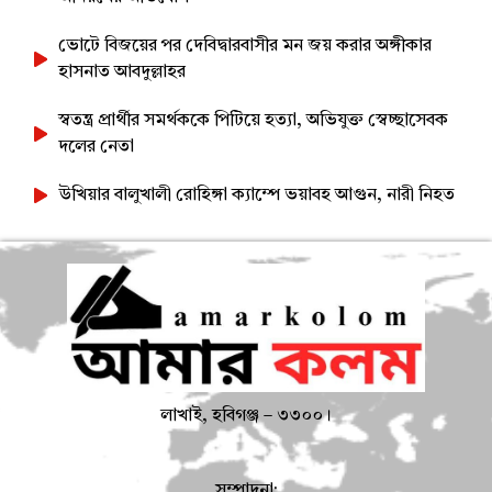
ভোটে বিজয়ের পর দেবিদ্বারবাসীর মন জয় করার অঙ্গীকার
হাসনাত আবদুল্লাহর
স্বতন্ত্র প্রার্থীর সমর্থককে পিটিয়ে হত্যা, অভিযুক্ত স্বেচ্ছাসেবক
দলের নেতা
উখিয়ার বালুখালী রোহিঙ্গা ক্যাম্পে ভয়াবহ আগুন, নারী নিহত
লাখাই, হবিগঞ্জ – ৩৩০০।
সম্পাদনা: