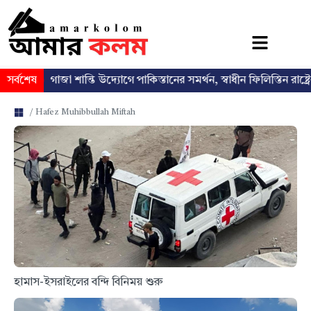
চারী
সর্বশেষ
গাজা শান্তি উদ্যোগে পাকিস্তানের সমর্থন, স্বাধীন ফিলিস্তিন রাষ্ট্রের প্রত্
/ Hafez Muhibbullah Miftah
হামাস-ইসরাইলের বন্দি বিনিময় শুরু