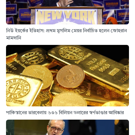
নিউ ইয়র্কের ইতিহাস: প্রথম মুসলিম মেয়র নির্বাচিত হলেন জোহরান
মামদানি
পাকিস্তানের তারবেলায় ৬৩৬ বিলিয়ন ডলারের স্বর্ণভাণ্ডার আবিষ্কার