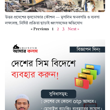
উত্তর প্রদেশের বুলডোজার কৌশল — মুসলিম জনবসতি ও ব্যবসা
লক্ষ্যবস্তু, নির্দিষ্ট প্রক্রিয়া ছাড়াই ধ্বংসযজ্ঞের অভিযোগ
« Previous
1
2
3
Next »