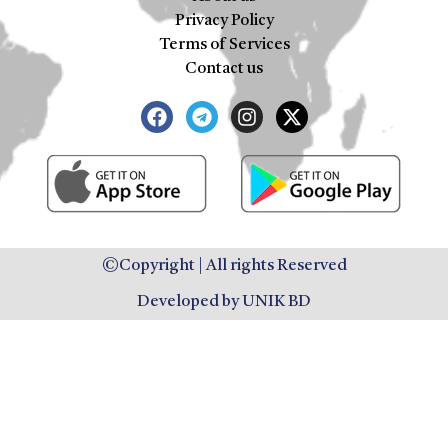
Privacy Policy
Terms of Services
Contact us
©Copyright | All rights Reserved
Developed by UNIK BD