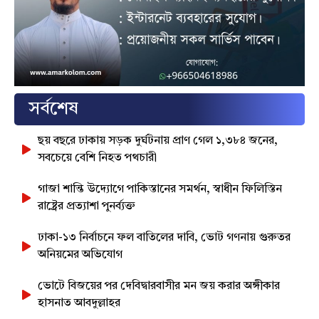
সর্বশেষ
ছয় বছরে ঢাকায় সড়ক দুর্ঘটনায় প্রাণ গেল ১,৩৮৪ জনের,
সবচেয়ে বেশি নিহত পথচারী
গাজা শান্তি উদ্যোগে পাকিস্তানের সমর্থন, স্বাধীন ফিলিস্তিন
রাষ্ট্রের প্রত্যাশা পুনর্ব্যক্ত
ঢাকা-১৩ নির্বাচনে ফল বাতিলের দাবি, ভোট গণনায় গুরুতর
অনিয়মের অভিযোগ
ভোটে বিজয়ের পর দেবিদ্বারবাসীর মন জয় করার অঙ্গীকার
হাসনাত আবদুল্লাহর