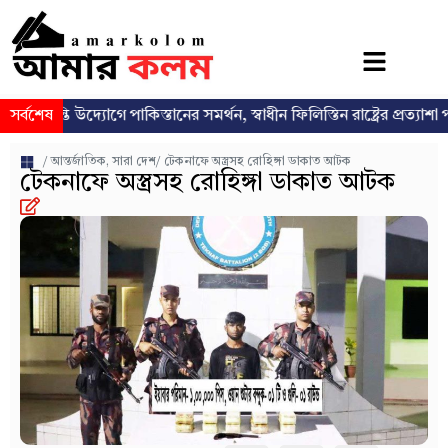
ি উদ্যোগে পাকিস্তানের সমর্থন, স্বাধীন ফিলিস্তিন রাষ্ট্রের প্রত্যাশা পুনর্ব্যক্ত
সর্বশেষ
/
আন্তর্জাতিক
,
সারা দেশ
/ টেকনাফে অস্ত্রসহ রোহিঙ্গা ডাকাত আটক
টেকনাফে অস্ত্রসহ রোহিঙ্গা ডাকাত আটক