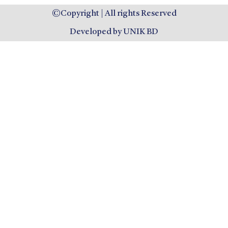
©Copyright | All rights Reserved
Developed by UNIK BD