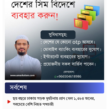
সর্বশেষ
ছয় বছরে ঢাকায় সড়ক দুর্ঘটনায় প্রাণ গেল ১,৩৮৪ জনের,
সবচেয়ে বেশি নিহত পথচারী