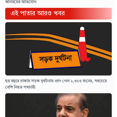
অনিয়মের অভিযোগ
এই পাতার আরও খবর
ছয় বছরে ঢাকায় সড়ক দুর্ঘটনায় প্রাণ গেল ১,৩৮৪ জনের, সবচেয়ে
বেশি নিহত পথচারী