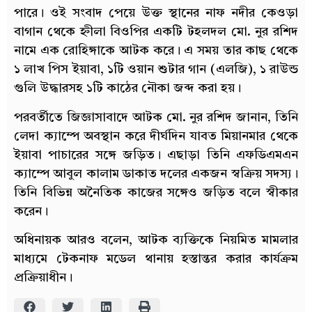
পারে। ওই সংবাদ পেয়ে উক্ত স্থানের নাফ নদীর কেওড়া
বাগান থেকে হ্নীলা বিওপির একটি টহলদল মো. নুর রশিদ
নামে এক রোহিঙ্গাকে আটক করে। এ সময় তার কাছ থেকে
১ লাখ পিস ইয়াবা, ১টি ওয়ান শুটার গান (এলজি), ১ রাউন্ড
গুলি উদ্ধারসহ ১টি কাঠের নৌকা জব্দ করা হয়।
পরবর্তীতে জিজ্ঞাসাবাদে আটক মো. নুর রশিদ জানান, তিনি
লেদা ক্যাম্পে অবস্থান করে দীর্ঘদিন যাবত মিয়ানমার থেকে
ইয়াবা পাচারের সঙ্গে জড়িত। এছাড়া তিনি এফডিএমএন
ক্যাম্পে আবুল কালাম ডাকাত দলের একজন স্বক্রিয় সদস্য।
তিনি বিভিন্ন অনৈতিক কাজের সঙ্গেও জড়িত বলে স্বীকার
করেন।
অধিনায়ক আরও বলেন, আটক ব্যক্তিকে নিয়মিত মামলার
মাধ্যমে টেকনাফ মডেল থানায় হস্তান্তর করার কার্যক্রম
প্রক্রিয়াধীন।