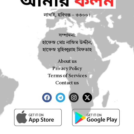
লাখাই, হবিগঞ্জ – ৩৩০০।
সম্পাদনা:
হাফেজ মোঃ নাজিম উদ্দীন,
হাফেজ মুহিব্বুল্লাহ মিফতাহ
About us
Privacy Policy
Terms of Services
Contact us