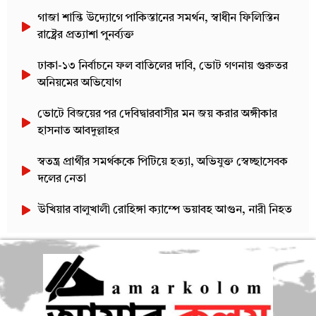
গাজা শান্তি উদ্যোগে পাকিস্তানের সমর্থন, স্বাধীন ফিলিস্তিন
রাষ্ট্রের প্রত্যাশা পুনর্ব্যক্ত
ঢাকা-১৩ নির্বাচনে ফল বাতিলের দাবি, ভোট গণনায় গুরুতর
অনিয়মের অভিযোগ
ভোটে বিজয়ের পর দেবিদ্বারবাসীর মন জয় করার অঙ্গীকার
হাসনাত আবদুল্লাহর
স্বতন্ত্র প্রার্থীর সমর্থককে পিটিয়ে হত্যা, অভিযুক্ত স্বেচ্ছাসেবক
দলের নেতা
উখিয়ার বালুখালী রোহিঙ্গা ক্যাম্পে ভয়াবহ আগুন, নারী নিহত