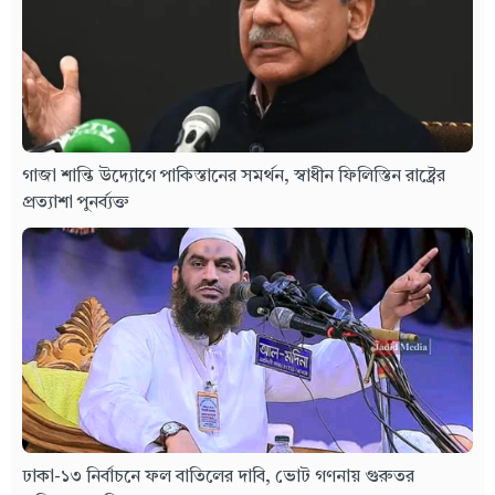
গাজা শান্তি উদ্যোগে পাকিস্তানের সমর্থন, স্বাধীন ফিলিস্তিন রাষ্ট্রের
প্রত্যাশা পুনর্ব্যক্ত
ঢাকা-১৩ নির্বাচনে ফল বাতিলের দাবি, ভোট গণনায় গুরুতর