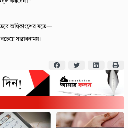
ই কবুল করবেন।”
ে। তবে অধিকাংশের মতে—
বচেয়ে সম্ভাবনাময়।