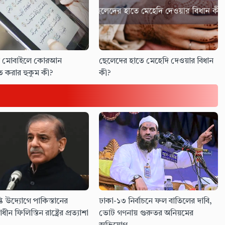
ীন মোবাইলে কোরআন
ছেলেদের হাতে মেহেদি দেওয়ার বিধান
ত করার হুকুম কী?
কী?
তি উদ্যোগে পাকিস্তানের
ঢাকা-১৩ নির্বাচনে ফল বাতিলের দাবি,
াধীন ফিলিস্তিন রাষ্ট্রের প্রত্যাশা
ভোট গণনায় গুরুতর অনিয়মের