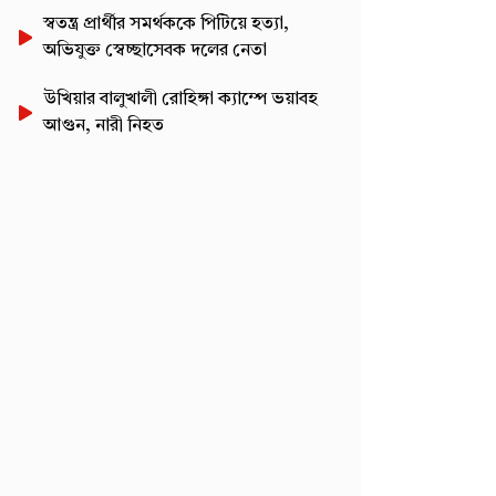
স্বতন্ত্র প্রার্থীর সমর্থককে পিটিয়ে হত্যা,
অভিযুক্ত স্বেচ্ছাসেবক দলের নেতা
উখিয়ার বালুখালী রোহিঙ্গা ক্যাম্পে ভয়াবহ
আগুন, নারী নিহত