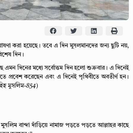
 ঘোষণা করা হয়েছে। তবে এ দিন মুসলমানদের জন্য ছুটি নয়,
বিশেষ দিন।
নাতে প্রবেশ করেছেন এবং এ দিনেই পৃথিবীতে অবতীর্ণ হন।
হিহ মুসলিম-854)
সলিম বান্দা দাঁড়িয়ে নামাজ পড়তে পড়তে আল্লাহর কাছে