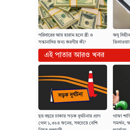
পরিবারের আয় হারাম হলে স্ত্রী ও
অযু বিহ
সন্তানাদির জন্য করণীয় কী?
তিলাওয়া
এই পাতার আরও খবর
ছয় বছরে ঢাকায় সড়ক দুর্ঘটনায় প্রাণ
গাজা শান্
গেল ১,৩৮৪ জনের, সবচেয়ে বেশি
সমর্থন, স্ব