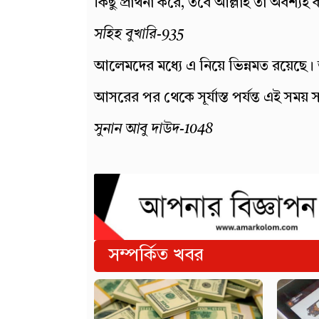
কিছু প্রার্থনা করে, তবে আল্লাহ তা অবশ্য
সহিহ বুখারি-935
আলেমদের মধ্যে এ নিয়ে ভিন্নমত রয়েছ
আসরের পর থেকে সূর্যাস্ত পর্যন্ত এই সময় স
সুনান আবু দাউদ-1048
সম্পর্কিত খবর