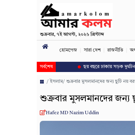
শুক্রবার
,
৭ই আগস্ট, ২০২৬ খ্রিস্টাব্দ
হোমপেজ
সারা দেশ
রাজনীতি
অর
সর্বশেষ
ছয় বছরে ঢাকায় সড়ক দুর্ঘটনায় প্রাণ
/
ইসলাম
/ শুক্রবার মুসলমানদের জন্য ছুটি নয় ব
শুক্রবার মুসলমানদের জন্য 
Hafez MD Nazim Uddin