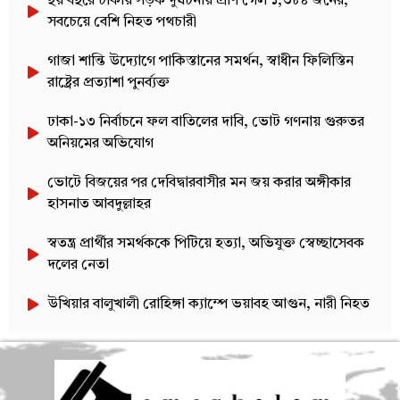
ছয় বছরে ঢাকায় সড়ক দুর্ঘটনায় প্রাণ গেল ১,৩৮৪ জনের,
সবচেয়ে বেশি নিহত পথচারী
গাজা শান্তি উদ্যোগে পাকিস্তানের সমর্থন, স্বাধীন ফিলিস্তিন
রাষ্ট্রের প্রত্যাশা পুনর্ব্যক্ত
ঢাকা-১৩ নির্বাচনে ফল বাতিলের দাবি, ভোট গণনায় গুরুতর
অনিয়মের অভিযোগ
ভোটে বিজয়ের পর দেবিদ্বারবাসীর মন জয় করার অঙ্গীকার
হাসনাত আবদুল্লাহর
স্বতন্ত্র প্রার্থীর সমর্থককে পিটিয়ে হত্যা, অভিযুক্ত স্বেচ্ছাসেবক
দলের নেতা
উখিয়ার বালুখালী রোহিঙ্গা ক্যাম্পে ভয়াবহ আগুন, নারী নিহত