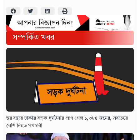
সম্পর্কিত খবর
ছয় বছরে ঢাকায় সড়ক দুর্ঘটনায় প্রাণ গেল ১,৩৮৪ জনের, সবচেয়ে
বেশি নিহত পথচারী