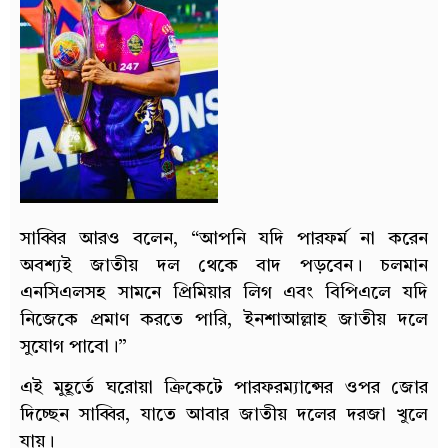
সাব্বির আরও বলেন, “আপনি যদি পারফর্ম না করেন
অবশ্যই জাতীয় দল থেকে বাদ পড়বেন। চলমান
এনসিএলসহ সামনে প্রিমিয়ার লিগ এবং বিপিএলে যদি
নিজেকে প্রমাণ করতে পারি, ইনশাআল্লাহ জাতীয় দলে
সুযোগ পাবো।”
এই মুহূর্তে ঘরোয়া ক্রিকেটে পারফরম্যান্সের ওপর জোর
দিচ্ছেন সাব্বির, যাতে আবার জাতীয় দলের দরজা খুলে
যায়।