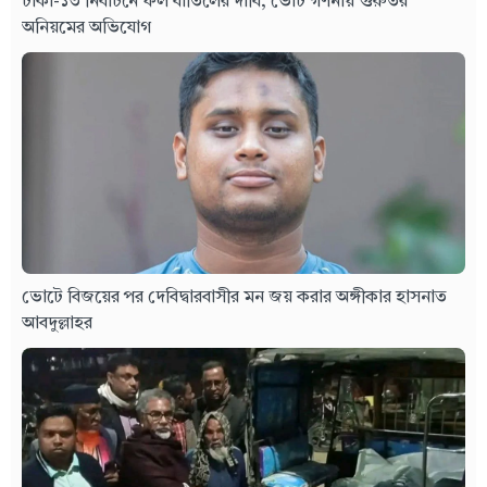
ঢাকা-১৩ নির্বাচনে ফল বাতিলের দাবি, ভোট গণনায় গুরুতর
অনিয়মের অভিযোগ
ভোটে বিজয়ের পর দেবিদ্বারবাসীর মন জয় করার অঙ্গীকার হাসনাত
আবদুল্লাহর