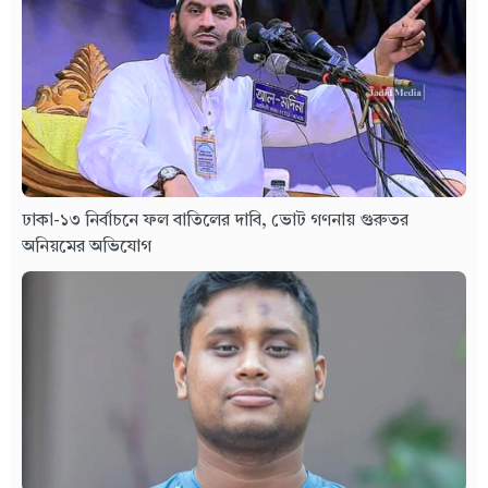
ঢাকা-১৩ নির্বাচনে ফল বাতিলের দাবি, ভোট গণনায় গুরুতর
অনিয়মের অভিযোগ