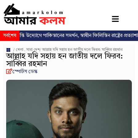
্তি উদ্যোগে পাকিস্তানের সমর্থন, স্বাধীন ফিলিস্তিন রাষ্ট্রের প্রত্যাশা পুনর্ব্যক্ত
সর্বশেষ
/
খেলা
,
সারা দেশ
/ আল্লাহ যদি সহায় হন জাতীয় দলে ফিরব: সাব্বির রহমান
আল্লাহ যদি সহায় হন জাতীয় দলে ফিরব:
সাব্বির রহমান
স্পোর্টস ডেস্ক