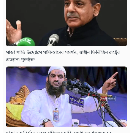
গাজা শান্তি উদ্যোগে পাকিস্তানের সমর্থন, স্বাধীন ফিলিস্তিন রাষ্ট্রের
প্রত্যাশা পুনর্ব্যক্ত