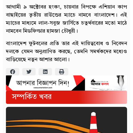
আগামী ৯ অক্টোবর হংকং, চায়নার বিপক্ষে এশিয়ান কাপ
বাছাইয়ের তৃতীয় রাউন্ডের ম্যাচে নামবে বাংলাদেশ। এই
ম্যাচের মাধ্যমে লাল-সবুজ জার্সিতে চতুর্থবারের মতো মাঠে
নামবেন মিডফিল্ডার হামজা চৌধুরী।
বাংলাদেশ ফুটবলের প্রতি তার এই দায়িত্ববোধ ও নিবেদন
দলকে যেমন অনুপ্রাণিত করছে, তেমনি সমর্থকদের মধ্যেও
বাড়িয়েছে নতুন আশার আলো।
সম্পর্কিত খবর