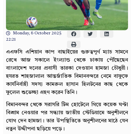
Monday, 6 October 2025
22:21
এএফসি এশিয়ান কাপ বাছাইয়ের গুরুত্বপূর্ণ ম্যাচ সামনে
রেখে আজ সকালে ইংল্যান্ড থেকে ঢাকায় পৌঁছেছেন
বাংলাদেশ দলের প্রবাসী তারকা দেওয়ান হামজা চৌধুরী।
হযরত শাহজালাল আন্তর্জাতিক বিমানবন্দরে নেমে বাফুফে
কার্যনির্বাহী সদস্য কামরুল হাসান হিলটনের কাছ থেকে
ফুলেল শুভেচ্ছা গ্রহণ করেন তিনি।
বিমানবন্দর থেকে সরাসরি টিম হোটেলে গিয়ে কয়েক ঘণ্টা
বিশ্রাম নেওয়ার পর সন্ধ্যায় জাতীয় স্টেডিয়ামে অনুশীলনে
যোগ দেন হামজা। তার উপস্থিতিতে অনুশীলনের মাঠে যেন
নতুন উদ্দীপনা ছড়িয়ে পড়ে।