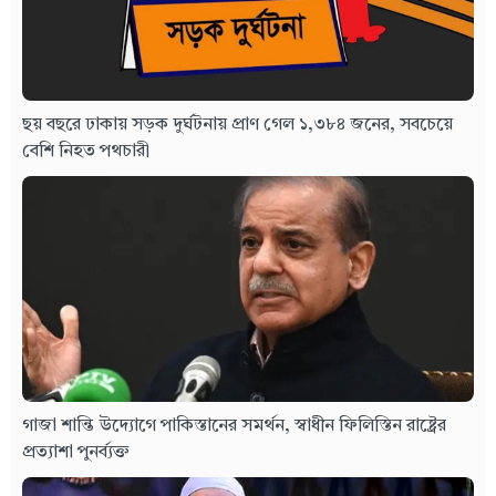
ছয় বছরে ঢাকায় সড়ক দুর্ঘটনায় প্রাণ গেল ১,৩৮৪ জনের, সবচেয়ে
বেশি নিহত পথচারী
গাজা শান্তি উদ্যোগে পাকিস্তানের সমর্থন, স্বাধীন ফিলিস্তিন রাষ্ট্রের
প্রত্যাশা পুনর্ব্যক্ত