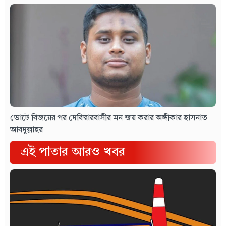
ভোটে বিজয়ের পর দেবিদ্বারবাসীর মন জয় করার অঙ্গীকার হাসনাত
আবদুল্লাহর
এই পাতার আরও খবর