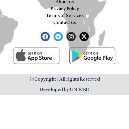
About us
Privacy Policy
Terms of Services
Contact us
©Copyright | All rights Reserved
Developed by UNIK BD