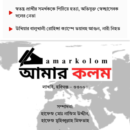
স্বতন্ত্র প্রার্থীর সমর্থককে পিটিয়ে হত্যা, অভিযুক্ত স্বেচ্ছাসেবক
দলের নেতা
উখিয়ার বালুখালী রোহিঙ্গা ক্যাম্পে ভয়াবহ আগুন, নারী নিহত
লাখাই, হবিগঞ্জ – ৩৩০০।
সম্পাদনা:
হাফেজ মোঃ নাজিম উদ্দীন,
হাফেজ মুহিব্বুল্লাহ মিফতাহ