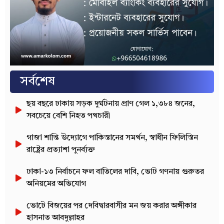
সর্বশেষ
ছয় বছরে ঢাকায় সড়ক দুর্ঘটনায় প্রাণ গেল ১,৩৮৪ জনের,
সবচেয়ে বেশি নিহত পথচারী
গাজা শান্তি উদ্যোগে পাকিস্তানের সমর্থন, স্বাধীন ফিলিস্তিন
রাষ্ট্রের প্রত্যাশা পুনর্ব্যক্ত
ঢাকা-১৩ নির্বাচনে ফল বাতিলের দাবি, ভোট গণনায় গুরুতর
অনিয়মের অভিযোগ
ভোটে বিজয়ের পর দেবিদ্বারবাসীর মন জয় করার অঙ্গীকার
হাসনাত আবদুল্লাহর