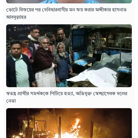
ভোটে বিজয়ের পর দেবিদ্বারবাসীর মন জয় করার অঙ্গীকার হাসনাত
আবদুল্লাহর
স্বতন্ত্র প্রার্থীর সমর্থককে পিটিয়ে হত্যা, অভিযুক্ত স্বেচ্ছাসেবক দলের
নেতা