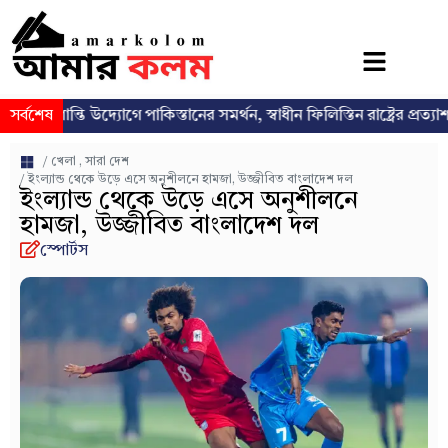
ন্তি উদ্যোগে পাকিস্তানের সমর্থন, স্বাধীন ফিলিস্তিন রাষ্ট্রের প্রত্যাশা পুনর্ব্যক্ত
সর্বশেষ
/
খেলা
,
সারা দেশ
/ ইংল্যান্ড থেকে উড়ে এসে অনুশীলনে হামজা, উজ্জীবিত বাংলাদেশ দল
ইংল্যান্ড থেকে উড়ে এসে অনুশীলনে
হামজা, উজ্জীবিত বাংলাদেশ দল
স্পোর্টস