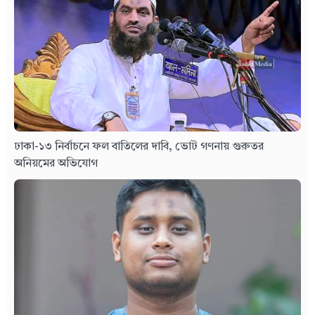
ঢাকা-১৩ নির্বাচনে ফল বাতিলের দাবি, ভোট গণনায় গুরুতর
অনিয়মের অভিযোগ