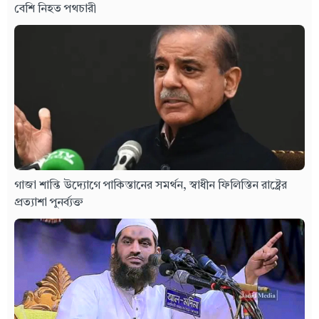
বেশি নিহত পথচারী
গাজা শান্তি উদ্যোগে পাকিস্তানের সমর্থন, স্বাধীন ফিলিস্তিন রাষ্ট্রের
প্রত্যাশা পুনর্ব্যক্ত