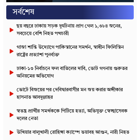
সর্বশেষ
ছয় বছরে ঢাকায় সড়ক দুর্ঘটনায় প্রাণ গেল ১,৩৮৪ জনের,
সবচেয়ে বেশি নিহত পথচারী
গাজা শান্তি উদ্যোগে পাকিস্তানের সমর্থন, স্বাধীন ফিলিস্তিন
রাষ্ট্রের প্রত্যাশা পুনর্ব্যক্ত
ঢাকা-১৩ নির্বাচনে ফল বাতিলের দাবি, ভোট গণনায় গুরুতর
অনিয়মের অভিযোগ
ভোটে বিজয়ের পর দেবিদ্বারবাসীর মন জয় করার অঙ্গীকার
হাসনাত আবদুল্লাহর
স্বতন্ত্র প্রার্থীর সমর্থককে পিটিয়ে হত্যা, অভিযুক্ত স্বেচ্ছাসেবক
দলের নেতা
উখিয়ার বালুখালী রোহিঙ্গা ক্যাম্পে ভয়াবহ আগুন, নারী নিহত