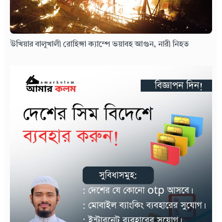
উখিয়ার বালুখালী রোহিঙ্গা ক্যাম্পে ভয়াবহ আগুন, নারী নিহত