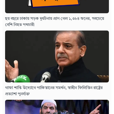
ছয় বছরে ঢাকায় সড়ক দুর্ঘটনায় প্রাণ গেল ১,৩৮৪ জনের, সবচেয়ে
বেশি নিহত পথচারী
গাজা শান্তি উদ্যোগে পাকিস্তানের সমর্থন, স্বাধীন ফিলিস্তিন রাষ্ট্রের
প্রত্যাশা পুনর্ব্যক্ত