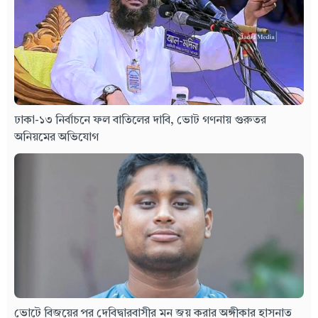
ঢাকা-১৩ নির্বাচনে ফল বাতিলের দাবি, ভোট গণনায় গুরুতর
অনিয়মের অভিযোগ
ভোটে বিজয়ের পর দেবিদ্বারবাসীর মন জয় করার অঙ্গীকার হাসনাত