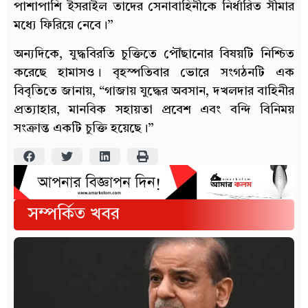
পাশাপাশি ইসরাইল তাদের সেনাবাহিনীকে নির্ধারিত সীমার
মধ্যে ফিরিয়ে নেবে।”
অন্যদিকে, যুদ্ধবিরতি চুক্তিতে পৌঁছানোর বিষয়টি নিশ্চিত
করেছে হামাসও। বৃহস্পতিবার ভোরে সংগঠনটি এক
বিবৃতিতে জানায়, “গাজায় যুদ্ধের অবসান, দখলদার বাহিনীর
প্রত্যাহার, মানবিক সহায়তা প্রবেশ এবং বন্দি বিনিময়
সংক্রান্ত একটি চুক্তি হয়েছে।”
সম্পর্কিত খবর