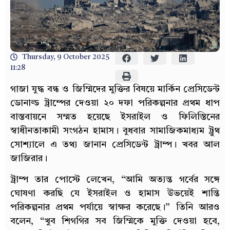
Thursday, 9 October 2025
11:28
গাজা যুদ্ধ বন্ধ ও জিম্মিদের মুক্তির বিষয়ে মার্কিন প্রেসিডেন্ট
ডোনাল্ড ট্রাম্পের দেওয়া ২০ দফা পরিকল্পনার প্রথম ধাপ
বাস্তবায়নে সম্মত হয়েছে ইসরাইল ও ফিলিস্তিনের
স্বাধীনতাকামী সংগঠন হামাস। বুধবার সামাজিকমাধ্যম ট্রুথ
সোশ্যালে এ তথ্য জানান প্রেসিডেন্ট ট্রাম্প। খবর আল
জাজিরার।
ট্রাম্প তার পোস্টে লেখেন, “আমি অত্যন্ত গর্বের সঙ্গে
ঘোষণা করছি যে ইসরাইল ও হামাস উভয়েই শান্তি
পরিকল্পনার প্রথম পর্যায়ে স্বাক্ষর করেছে।” তিনি আরও
বলেন, “খুব শিগগির সব জিম্মিকে মুক্তি দেওয়া হবে,