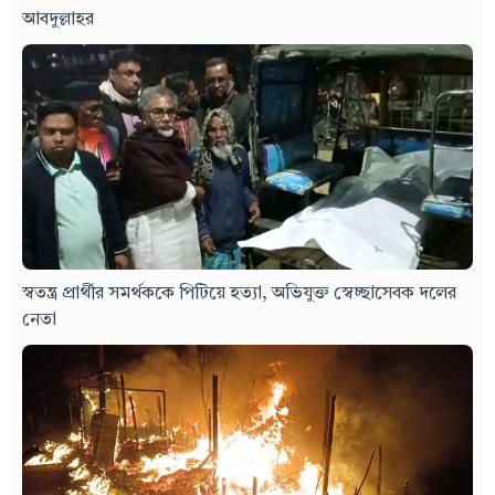
আবদুল্লাহর
স্বতন্ত্র প্রার্থীর সমর্থককে পিটিয়ে হত্যা, অভিযুক্ত স্বেচ্ছাসেবক দলের
নেতা