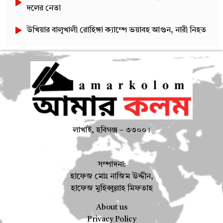
দলের নেতা
উখিয়ার বালুখালী রোহিঙ্গা ক্যাম্পে ভয়াবহ আগুন, নারী নিহত
লাখাই, হবিগঞ্জ – ৩৩০০।
সম্পাদনা:
হাফেজ মোঃ নাজিম উদ্দীন,
হাফেজ মুহিব্বুল্লাহ মিফতাহ
About us
Privacy Policy