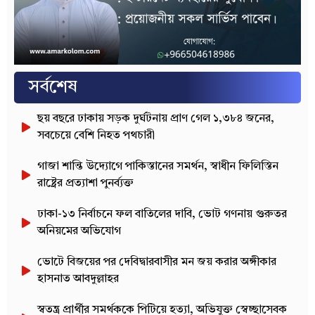
সর্বশেষ
ছয় বছরে ঢাকায় সড়ক দুর্ঘটনায় প্রাণ গেল ১,৩৮৪ জনের,
সবচেয়ে বেশি নিহত পথচারী
গাজা শান্তি উদ্যোগে পাকিস্তানের সমর্থন, স্বাধীন ফিলিস্তিন
রাষ্ট্রের প্রত্যাশা পুনর্ব্যক্ত
ঢাকা-১৩ নির্বাচনে ফল বাতিলের দাবি, ভোট গণনায় গুরুতর
অনিয়মের অভিযোগ
ভোটে বিজয়ের পর দেবিদ্বারবাসীর মন জয় করার অঙ্গীকার
হাসনাত আবদুল্লাহর
স্বতন্ত্র প্রার্থীর সমর্থককে পিটিয়ে হত্যা, অভিযুক্ত স্বেচ্ছাসেবক