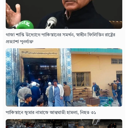
গাজা শান্তি উদ্যোগে পাকিস্তানের সমর্থন, স্বাধীন ফিলিস্তিন রাষ্ট্রের
প্রত্যাশা পুনর্ব্যক্ত
পাকিস্তানে জুমার নামাজে আত্মঘাতী হামলা, নিহত ৩১