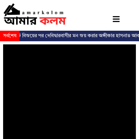
সর্বশেষ
ভোটে বিজয়ের পর দেবিদ্বারবাসীর মন জয় করার অঙ্গীকার হাসনাত আবদুল