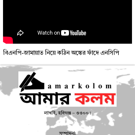
বিএনপি-জামায়াত নিয়ে কঠিন অঙ্কের ফাঁদে এনসিপি
লাখাই, হবিগঞ্জ – ৩৩০০।
সম্পাদনা: