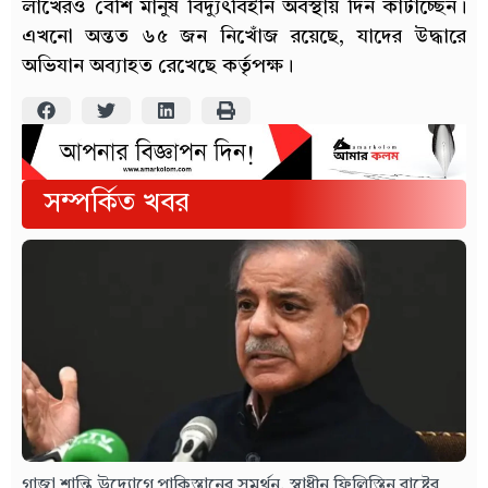
লাখেরও বেশি মানুষ বিদ্যুৎবিহীন অবস্থায় দিন কাটাচ্ছেন।
এখনো অন্তত ৬৫ জন নিখোঁজ রয়েছে, যাদের উদ্ধারে
অভিযান অব্যাহত রেখেছে কর্তৃপক্ষ।
সম্পর্কিত খবর
গাজা শান্তি উদ্যোগে পাকিস্তানের সমর্থন, স্বাধীন ফিলিস্তিন রাষ্ট্রের