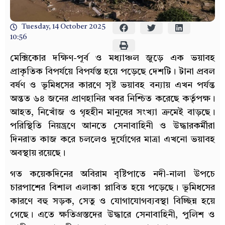
Tuesday, 14 October 2025
10:56
মেক্সিকোর দক্ষিণ-পূর্ব ও মধ্যাঞ্চল জুড়ে এক ভয়াবহ
প্রাকৃতিক বিপর্যয়ে বিপর্যস্ত হয়ে পড়েছে দেশটি। টানা প্রবল
বর্ষণ ও ভূমিধসের কারণে সৃষ্ট ভয়াবহ বন্যায় এখন পর্যন্ত
অন্তত ৬৪ জনের প্রাণহানির খবর নিশ্চিত করেছে কর্তৃপক্ষ।
আহত, নিখোঁজ ও গৃহহীন মানুষের সংখ্যা ক্রমেই বাড়ছে।
পরিস্থিতি নিয়ন্ত্রণে আনতে সেনাবাহিনী ও উদ্ধারকর্মীরা
দিনরাত কাজ করে চললেও দুর্যোগের মাত্রা এখনো ভয়াবহ
অবস্থায় রয়েছে।
গত কয়েকদিনের অবিরাম বৃষ্টিপাতে নদী-নালা উপচে
চারপাশের বিশাল এলাকা প্লাবিত হয়ে পড়েছে। ভূমিধসের
কারণে বহু সড়ক, সেতু ও যোগাযোগব্যবস্থা বিচ্ছিন্ন হয়ে
গেছে। এতে ক্ষতিগ্রস্তদের উদ্ধারে সেনাবাহিনী, পুলিশ ও