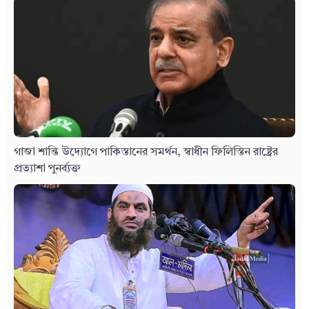
গাজা শান্তি উদ্যোগে পাকিস্তানের সমর্থন, স্বাধীন ফিলিস্তিন রাষ্ট্রের
প্রত্যাশা পুনর্ব্যক্ত