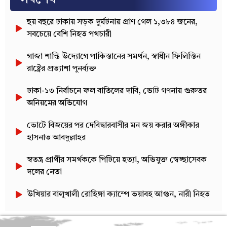
ছয় বছরে ঢাকায় সড়ক দুর্ঘটনায় প্রাণ গেল ১,৩৮৪ জনের,
সবচেয়ে বেশি নিহত পথচারী
গাজা শান্তি উদ্যোগে পাকিস্তানের সমর্থন, স্বাধীন ফিলিস্তিন
রাষ্ট্রের প্রত্যাশা পুনর্ব্যক্ত
ঢাকা-১৩ নির্বাচনে ফল বাতিলের দাবি, ভোট গণনায় গুরুতর
অনিয়মের অভিযোগ
ভোটে বিজয়ের পর দেবিদ্বারবাসীর মন জয় করার অঙ্গীকার
হাসনাত আবদুল্লাহর
স্বতন্ত্র প্রার্থীর সমর্থককে পিটিয়ে হত্যা, অভিযুক্ত স্বেচ্ছাসেবক
দলের নেতা
উখিয়ার বালুখালী রোহিঙ্গা ক্যাম্পে ভয়াবহ আগুন, নারী নিহত