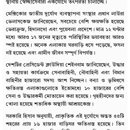
স্থানীয় স্বেচ্ছাসেবীরা একযোগে তৎপরতা চালাচ্ছে।
মেক্সিকোর জাতীয় দুর্যোগ ব্যবস্থাপনা সংস্থার প্রধান লাউরা
ভেলাসকেজ জানিয়েছেন, সবচেয়ে বেশি ক্ষয়ক্ষতি হয়েছে
ভেরাক্রুজ, হিদালগো এবং পুয়েবলা প্রদেশে। মাত্র ১২ ঘণ্টার
মধ্যে আরও ১৭ জনের মৃত্যুতে পরিস্থিতির ভয়াবহতা আরও
স্পষ্ট হয়েছে। অনেক এলাকায় ঘরবাড়ি ধসে পড়েছে, ফসল
নষ্ট হয়েছে এবং গ্রামীণ জীবন সম্পূর্ণ বিপর্যস্ত।
দেশটির প্রেসিডেন্ট ক্লাউদিয়া শেইনবাম জানিয়েছেন, উদ্ধার
ও সহায়তা কার্যক্রমে সেনাবাহিনী, নৌবাহিনী এবং বিমান
বাহিনীর হাজারো সদস্য অংশ নিচ্ছেন। বন্যা ও ভূমিধসে
ক্ষতিগ্রস্ত এলাকাগুলোতে ইতোমধ্যে ১০ হাজারের বেশি
সেনা ও উদ্ধারকর্মী মোতায়েন করা হয়েছে। গৃহহীনদের জন্য
খোলা হয়েছে শতাধিক অস্থায়ী আশ্রয়কেন্দ্র।
সরকারি হিসাব অনুযায়ী, প্রাকৃতিক এই দুর্যোগে অন্তত ৫৫টি
শহরের প্রায় ১৬ হাজার বাড়িঘর ক্ষতিগ্রস্ত হয়েছে। তিন