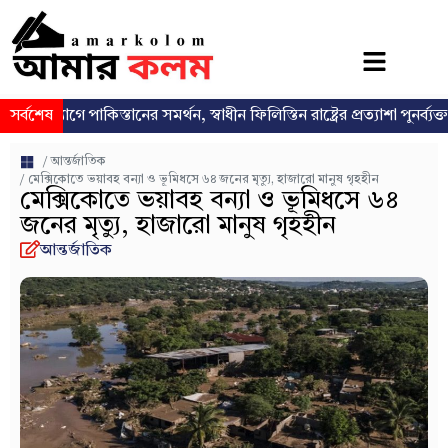
গে পাকিস্তানের সমর্থন, স্বাধীন ফিলিস্তিন রাষ্ট্রের প্রত্যাশা পুনর্ব্যক্ত
সর্বশেষ
ঢাকা
/
আন্তর্জাতিক
/ মেক্সিকোতে ভয়াবহ বন্যা ও ভূমিধসে ৬৪ জনের মৃত্যু, হাজারো মানুষ গৃহহীন
মেক্সিকোতে ভয়াবহ বন্যা ও ভূমিধসে ৬৪
জনের মৃত্যু, হাজারো মানুষ গৃহহীন
আন্তর্জাতিক