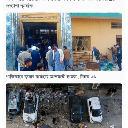
প্রত্যাশা পুনর্ব্যক্ত
পাকিস্তানে জুমার নামাজে আত্মঘাতী হামলা, নিহত ৩১