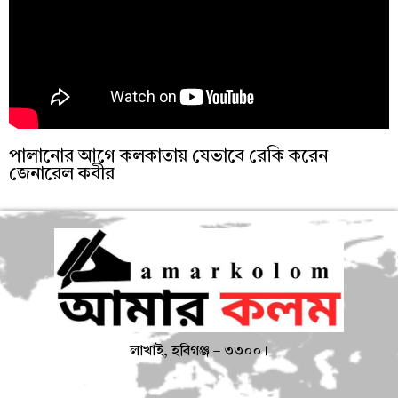
পালানোর আগে কলকাতায় যেভাবে রেকি করেন
জেনারেল কবীর
লাখাই, হবিগঞ্জ – ৩৩০০।