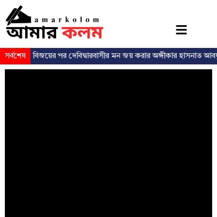
সর্বশেষ
ভোটে বিজয়ের পর দেবিদ্বারবাসীর মন জয় করার অঙ্গীকার হাসনাত আবদুল