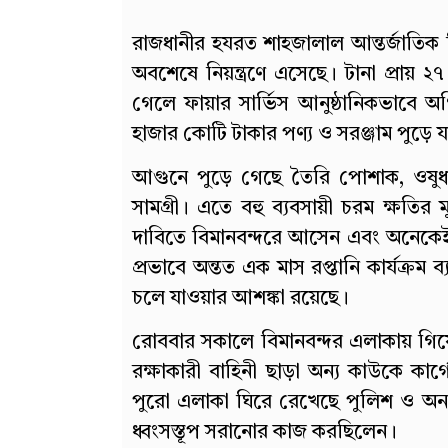
রাজধানীর হযরত শাহজালাল আন্তর্জাতিক ব
অবশেষে নিয়ন্ত্রণে এসেছে। টানা প্রায় 
গেলে ফায়ার সার্ভিস আনুষ্ঠানিকভাবে অগ্
হাজার কোটি টাকার পণ্য ও সরঞ্জাম পুড়ে যা
আগুনে পুড়ে গেছে তৈরি পোশাক, ওষুধ শি
সামগ্রী। এতে বহু ব্যবসায়ী চরম ক্ষতির 
দাবিতে বিমানবন্দরে আসেন এবং অনেকেই
প্রভাবে অন্তত এক মাস রপ্তানি কার্যক্রম
চলে যাওয়ার আশঙ্কা রয়েছে।
রোববার সকালে বিমানবন্দর এলাকায় গিয়ে
রক্ষাকারী বাহিনী ছাড়া অন্য কাউকে কা
পুরো এলাকা ঘিরে রেখেছে পুলিশ ও অন্যান
ধ্বংসস্তূপ সরানোর কাজ করছিলেন।