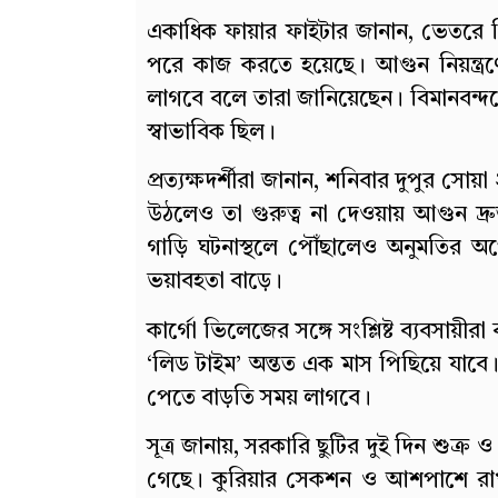
একাধিক ফায়ার ফাইটার জানান, ভেতরে ম
পরে কাজ করতে হয়েছে। আগুন নিয়ন্ত্র
লাগবে বলে তারা জানিয়েছেন। বিমানবন্দ
স্বাভাবিক ছিল।
প্রত্যক্ষদর্শীরা জানান, শনিবার দুপুর সোয়
উঠলেও তা গুরুত্ব না দেওয়ায় আগুন দ্
গাড়ি ঘটনাস্থলে পৌঁছালেও অনুমতির অ
ভয়াবহতা বাড়ে।
কার্গো ভিলেজের সঙ্গে সংশ্লিষ্ট ব্যবসায়ী
‘লিড টাইম’ অন্তত এক মাস পিছিয়ে যাবে।
পেতে বাড়তি সময় লাগবে।
সূত্র জানায়, সরকারি ছুটির দুই দিন শুক্র
গেছে। কুরিয়ার সেকশন ও আশপাশে রাখ