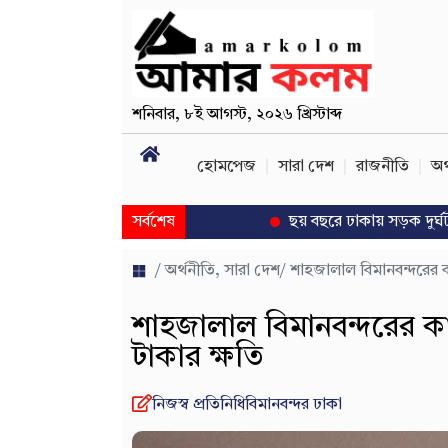
শনিবার
,
৮ই আগস্ট, ২০২৬ খ্রিস্টাব্দ
হোমপেজ
সারা দেশ
রাজনীতি
অর
সর্বশেষ
ছয় বছরে ঢাকায় সড়ক দুর্ঘটনায় প্রাণ
/
অর্থনীতি
,
সারা দেশ
/ শাহজালাল বিমানবন্দরের 
শাহজালাল বিমানবন্দরের ক
টাকার ক্ষতি
নিজস্ব প্রতিনিধি
বিমানবন্দর ঢাকা