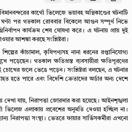
িমানবন্দরের কার্গো ভিলেজে ভয়াবহ অগ্নিকাণ্ডের ঘটনাটি
২৭ ঘণ্টা পর গতকাল রোববার বিকেলে আগুন সম্পূর্ণ নিভে
নিনির্বাপণ কার্যক্রম শেষ ঘোষণা করে। এ ঘটনায় প্রায় দুই
ওয়ার আশঙ্কা করছে সংশ্লিষ্টরা।
ল্পের কাঁচামাল, কৃষিপণ্যসহ নানা ধরনের রপ্তানিযোগ্য
মুখে পড়েছেন। গতকাল ক্ষতিগ্রস্ত ব্যবসায়ীরা ক্ষতিপূরণের
 চোখের জলে ভেঙে পড়েন। সংশ্লিষ্টরা বলছেন, এ ঘটনার
 ব্যাহত হতে পারে এবং বিদেশি ক্রেতাদের অর্ডার অন্য দেশে
 দেখা যায়, নিরাপত্তা জোরদার করা হয়েছে। আইনশৃঙ্খলা
র্গো ভিলেজ এলাকায় প্রবেশের অনুমতি দেওয়া হচ্ছিল না।
্য নিরাপত্তা সংস্থা। ভেতরে ফায়ার সার্ভিসকর্মীরা এখনো