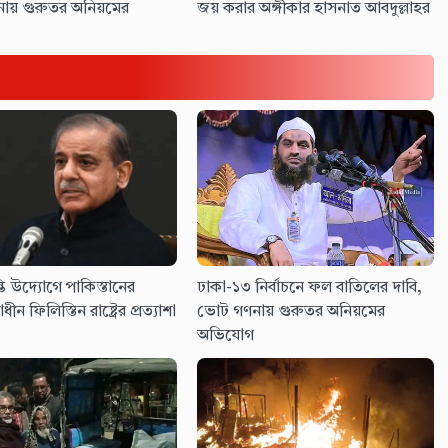
ায় গুরুতর অনিয়মের
জয় করার অঙ্গীকার হাসনাত আবদুল্লাহর
তি উদ্যোগে পাকিস্তানের
ঢাকা-১৩ নির্বাচনে ফল বাতিলের দাবি,
াধীন ফিলিস্তিন রাষ্ট্রের প্রত্যাশা
ভোট গণনায় গুরুতর অনিয়মের
অভিযোগ