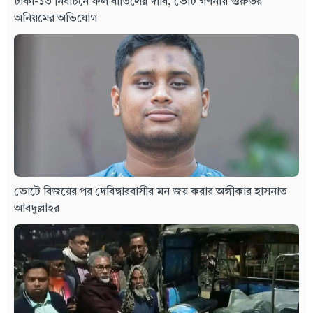
ঢাকা-১৩ নির্বাচনে ফল বাতিলের দাবি, ভোট গণনায় গুরুতর
অনিয়মের অভিযোগ
ভোটে বিজয়ের পর দেবিদ্বারবাসীর মন জয় করার অঙ্গীকার হাসনাত
আবদুল্লাহর