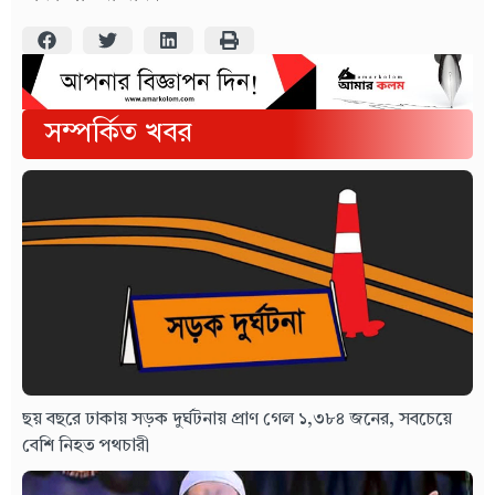
সম্পর্কিত খবর
ছয় বছরে ঢাকায় সড়ক দুর্ঘটনায় প্রাণ গেল ১,৩৮৪ জনের, সবচেয়ে
বেশি নিহত পথচারী