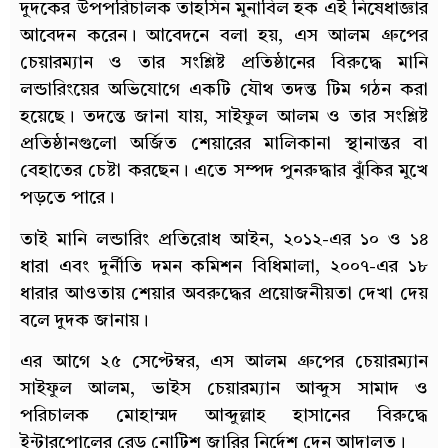
দুদকের উপপরিচালক তাহসিন মুনাবিল হক এই নিষেধাজ্ঞার
আবেদন করেন। আবেদনে বলা হয়, এস আলম গ্রুপের
চেয়ারম্যান ও তার সংশ্লিষ্ট প্রতিষ্ঠানের বিরুদ্ধে মানি
লন্ডারিংয়ের অভিযোগে একটি যৌথ তদন্ত টিম গঠন করা
হয়েছে। তদন্তে জানা যায়, সাইফুল আলম ও তার সংশ্লিষ্ট
প্রতিষ্ঠানগুলো অর্জিত শেয়ারের মালিকানা স্থানান্তর বা
বেহাতের চেষ্টা করছেন। এতে সম্পদ পুনরুদ্ধার ঝুঁকির মুখে
পড়তে পারে।
তাই মানি লন্ডারিং প্রতিরোধ আইন, ২০১২-এর ১০ ও ১৪
ধারা এবং দুর্নীতি দমন কমিশন বিধিমালা, ২০০৭-এর ১৮
ধারার আওতায় শেয়ার অবরুদ্ধের প্রয়োজনীয়তা দেখা দেয়
বলে দুদক জানায়।
এর আগে ২৫ সেপ্টেম্বর, এস আলম গ্রুপের চেয়ারম্যান
সাইফুল আলম, ভাইস চেয়ারম্যান আব্দুস সামাদ ও
পরিচালক মোহাম্মদ আব্দুল্লাহ হাসানের বিরুদ্ধে
ইন্টারপোলের রেড নোটিশ জারির নির্দেশ দেন আদালত।