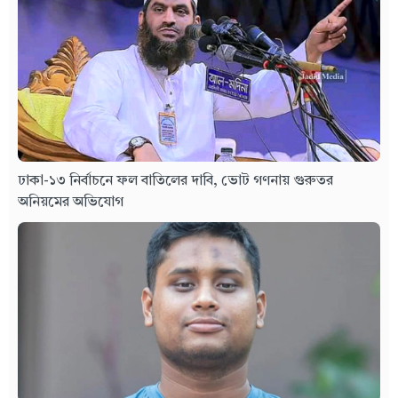
ঢাকা-১৩ নির্বাচনে ফল বাতিলের দাবি, ভোট গণনায় গুরুতর
অনিয়মের অভিযোগ