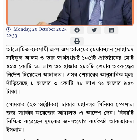
Monday, 20 October 2025
22:33
আলোচিত ব্যবসায়ী গ্রুপ এস আলমের চেয়ারম্যান মোহাম্মদ
সাইফুল আলম ও তার স্বার্থসংশ্লিষ্ট ১০৫টি প্রতিষ্ঠানের মোট
৫১৩ কোটি ১৮ লাখ ৩২ হাজার ২৮২টি শেয়ার অবরুদ্ধের
নির্দেশ দিয়েছেন আদালত। এসব শেয়ারের আনুমানিক মূল্য
দাঁড়িয়েছে ৮ হাজার ৩ কোটি ৭৮ লাখ ৭২ হাজার ৯৫০
টাকা।
সোমবার (২০ অক্টোবর) ঢাকার মহানগর সিনিয়র স্পেশাল
জজ সাব্বির ফয়েজের আদালত এ আদেশ দেন। বিষয়টি
নিশ্চিত করেছেন দুদকের জনসংযোগ কর্মকর্তা আকতারুল
ইসলাম।