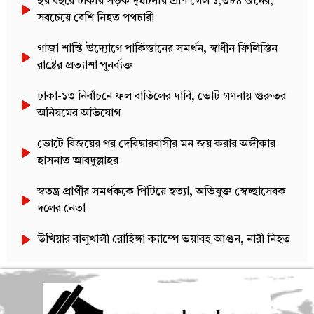
ছয় বছরে ঢাকায় সড়ক দুর্ঘটনায় প্রাণ গেল ১,৩৮৪ জনের,
সবচেয়ে বেশি নিহত পথচারী
গাজা শান্তি উদ্যোগে পাকিস্তানের সমর্থন, স্বাধীন ফিলিস্তিন
রাষ্ট্রের প্রত্যাশা পুনর্ব্যক্ত
ঢাকা-১৩ নির্বাচনে ফল বাতিলের দাবি, ভোট গণনায় গুরুতর
অনিয়মের অভিযোগ
ভোটে বিজয়ের পর দেবিদ্বারবাসীর মন জয় করার অঙ্গীকার
হাসনাত আবদুল্লাহর
স্বতন্ত্র প্রার্থীর সমর্থককে পিটিয়ে হত্যা, অভিযুক্ত স্বেচ্ছাসেবক
দলের নেতা
উখিয়ার বালুখালী রোহিঙ্গা ক্যাম্পে ভয়াবহ আগুন, নারী নিহত