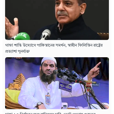
গাজা শান্তি উদ্যোগে পাকিস্তানের সমর্থন, স্বাধীন ফিলিস্তিন রাষ্ট্রের
প্রত্যাশা পুনর্ব্যক্ত