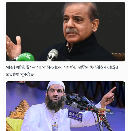
গাজা শান্তি উদ্যোগে পাকিস্তানের সমর্থন, স্বাধীন ফিলিস্তিন রাষ্ট্রের
প্রত্যাশা পুনর্ব্যক্ত