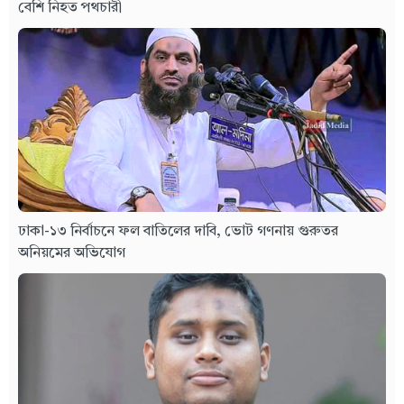
বেশি নিহত পথচারী
ঢাকা-১৩ নির্বাচনে ফল বাতিলের দাবি, ভোট গণনায় গুরুতর
অনিয়মের অভিযোগ