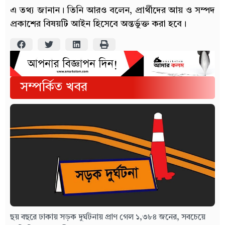
এ তথ্য জানান। তিনি আরও বলেন, প্রার্থীদের আয় ও সম্পদ
প্রকাশের বিষয়টি আইন হিসেবে অন্তর্ভুক্ত করা হবে।
সম্পর্কিত খবর
ছয় বছরে ঢাকায় সড়ক দুর্ঘটনায় প্রাণ গেল ১,৩৮৪ জনের, সবচেয়ে