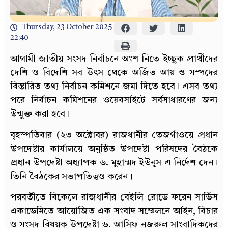
Thursday, 23 October 2025
22:40
আগামী জাতীয় সংসদ নির্বাচনে অংশ নিতে ইচ্ছুক প্রার্থীদের
দেশি ও বিদেশি সব উৎস থেকে অর্জিত আয় ও সম্পদের
বিস্তারিত তথ্য নির্বাচন কমিশনে জমা দিতে হবে। এসব তথ্য
পরে নির্বাচন কমিশনের ওয়েবসাইটে সর্বসাধারণের জন্য
উন্মুক্ত করা হবে।
বৃহস্পতিবার (২৩ অক্টোবর) রাজধানীর তেজগাঁওয়ে প্রধান
উপদেষ্টার কার্যালয়ে অনুষ্ঠিত উপদেষ্টা পরিষদের বৈঠকে
প্রধান উপদেষ্টা অধ্যাপক ড. মুহাম্মদ ইউনূস এ নির্দেশ দেন।
তিনি বৈঠকের সভাপতিত্বও করেন।
পরবর্তীতে বিকেলে রাজধানীর বেইলি রোডে ফরেন সার্ভিস
একাডেমিতে আয়োজিত এক সংবাদ সম্মেলনে আইন, বিচার
ও সংসদ বিষয়ক উপদেষ্টা ড. আসিফ নজরুল সাংবাদিকদের