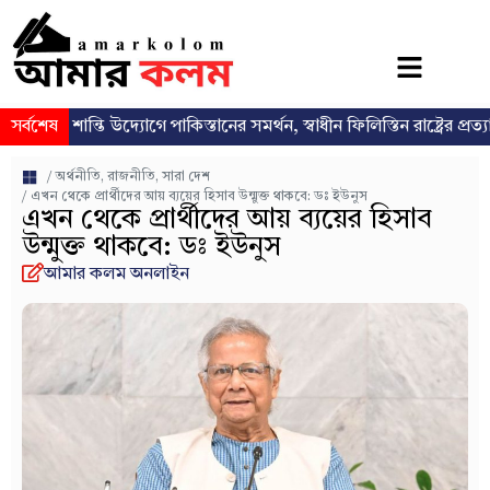
শান্তি উদ্যোগে পাকিস্তানের সমর্থন, স্বাধীন ফিলিস্তিন রাষ্ট্রের প্রত্যাশা পুনর্ব্যক
সর্বশেষ
/
অর্থনীতি
,
রাজনীতি
,
সারা দেশ
/ এখন থেকে প্রার্থীদের আয় ব্যয়ের হিসাব উন্মুক্ত থাকবে: ডঃ ইউনুস
এখন থেকে প্রার্থীদের আয় ব্যয়ের হিসাব
উন্মুক্ত থাকবে: ডঃ ইউনুস
আমার কলম অনলাইন