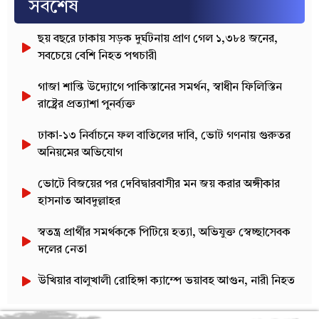
সর্বশেষ
ছয় বছরে ঢাকায় সড়ক দুর্ঘটনায় প্রাণ গেল ১,৩৮৪ জনের,
সবচেয়ে বেশি নিহত পথচারী
গাজা শান্তি উদ্যোগে পাকিস্তানের সমর্থন, স্বাধীন ফিলিস্তিন
রাষ্ট্রের প্রত্যাশা পুনর্ব্যক্ত
ঢাকা-১৩ নির্বাচনে ফল বাতিলের দাবি, ভোট গণনায় গুরুতর
অনিয়মের অভিযোগ
ভোটে বিজয়ের পর দেবিদ্বারবাসীর মন জয় করার অঙ্গীকার
হাসনাত আবদুল্লাহর
স্বতন্ত্র প্রার্থীর সমর্থককে পিটিয়ে হত্যা, অভিযুক্ত স্বেচ্ছাসেবক
দলের নেতা
উখিয়ার বালুখালী রোহিঙ্গা ক্যাম্পে ভয়াবহ আগুন, নারী নিহত