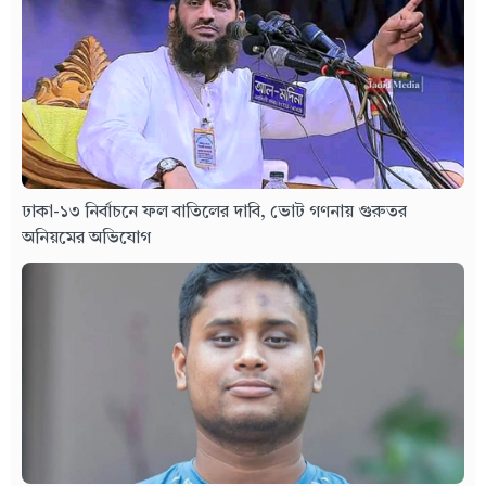
ঢাকা-১৩ নির্বাচনে ফল বাতিলের দাবি, ভোট গণনায় গুরুতর
অনিয়মের অভিযোগ