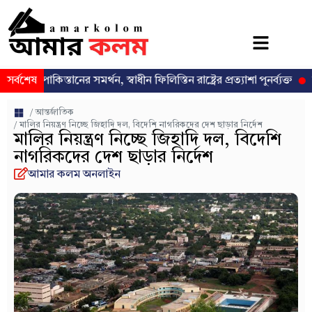
স্তানের সমর্থন, স্বাধীন ফিলিস্তিন রাষ্ট্রের প্রত্যাশা পুনর্ব্যক্ত
সর্বশেষ
ঢাকা-১৩ ন
/
আন্তর্জাতিক
/ মালির নিয়ন্ত্রণ নিচ্ছে জিহাদি দল, বিদেশি নাগরিকদের দেশ ছাড়ার নির্দেশ
মালির নিয়ন্ত্রণ নিচ্ছে জিহাদি দল, বিদেশি
নাগরিকদের দেশ ছাড়ার নির্দেশ
আমার কলম অনলাইন