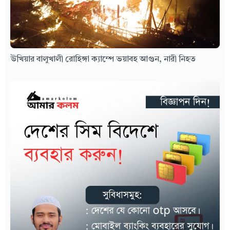
উখিয়ার বালুখালী রোহিঙ্গা ক্যাম্পে ভয়াবহ আগুন, নারী নিহত