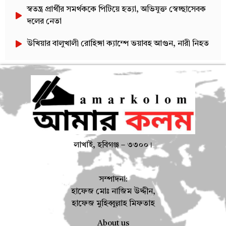
স্বতন্ত্র প্রার্থীর সমর্থককে পিটিয়ে হত্যা, অভিযুক্ত স্বেচ্ছাসেবক
দলের নেতা
উখিয়ার বালুখালী রোহিঙ্গা ক্যাম্পে ভয়াবহ আগুন, নারী নিহত
লাখাই, হবিগঞ্জ – ৩৩০০।
সম্পাদনা:
হাফেজ মোঃ নাজিম উদ্দীন,
হাফেজ মুহিব্বুল্লাহ মিফতাহ
About us