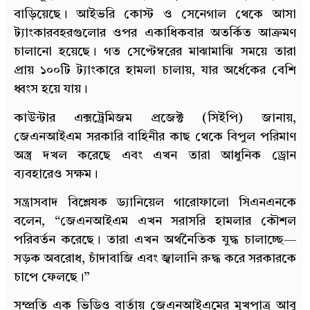
বাড়িয়েছে। আইভরি কোস্ট ও সেনেগাল থেকে আসা
ট্যাংকারবহরগুলোর ওপর একাধিকবার অতর্কিত আক্রমণ
চালানো হয়েছে। গত সেপ্টেম্বরের মাঝামাঝি সময়ে তারা
প্রায় ১০০টি ট্যাংকারে হামলা চালায়, যার অর্ধেকের বেশি
ধ্বংস হয়ে যায়।
কাউন্টার এক্সট্রেমিজম প্রজেক্ট (সিইপি) জানায়,
জেএনআইএম সরকারি বাহিনীর কাছ থেকে বিপুল পরিমাণ
অস্ত্র দখল করেছে এবং এখন তারা আধুনিক ড্রোন
ব্যবহারেও সক্ষম।
সন্ত্রাসবাদ বিশ্লেষক ড্যানিয়েল গারোফালো সিএনএনকে
বলেন, “জেএনআইএম এখন সরাসরি হামলার কৌশল
পরিবর্তন করেছে। তারা এখন অর্থনৈতিক যুদ্ধ চালাচ্ছে—
সড়ক অবরোধ, চাঁদাবাজি এবং জ্বালানি রুদ্ধ করে সরকারকে
চাপে ফেলছে।”
সম্প্রতি এক ভিডিও বার্তায় জেএনআইএমের মুখপাত্র আবু