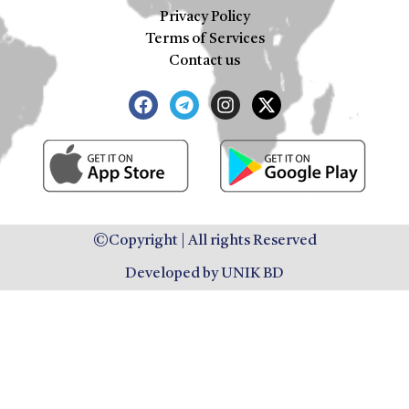
Privacy Policy
Terms of Services
Contact us
©Copyright | All rights Reserved
Developed by UNIK BD