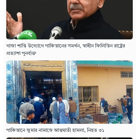
গাজা শান্তি উদ্যোগে পাকিস্তানের সমর্থন, স্বাধীন ফিলিস্তিন রাষ্ট্রের
প্রত্যাশা পুনর্ব্যক্ত
পাকিস্তানে জুমার নামাজে আত্মঘাতী হামলা, নিহত ৩১