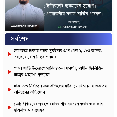
সর্বশেষ
ছয় বছরে ঢাকায় সড়ক দুর্ঘটনায় প্রাণ গেল ১,৩৮৪ জনের,
সবচেয়ে বেশি নিহত পথচারী
গাজা শান্তি উদ্যোগে পাকিস্তানের সমর্থন, স্বাধীন ফিলিস্তিন
রাষ্ট্রের প্রত্যাশা পুনর্ব্যক্ত
ঢাকা-১৩ নির্বাচনে ফল বাতিলের দাবি, ভোট গণনায় গুরুতর
অনিয়মের অভিযোগ
ভোটে বিজয়ের পর দেবিদ্বারবাসীর মন জয় করার অঙ্গীকার
হাসনাত আবদুল্লাহর