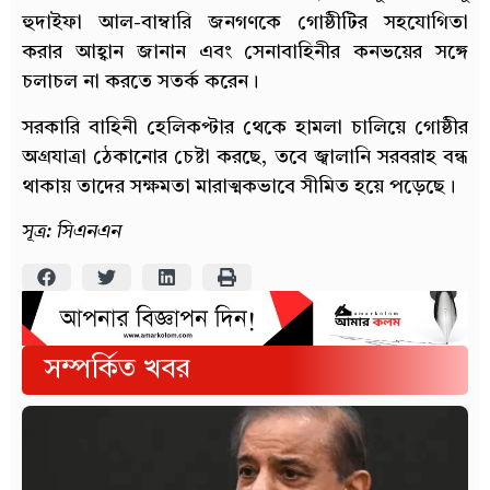
হুদাইফা আল-বাম্বারি জনগণকে গোষ্ঠীটির সহযোগিতা
করার আহ্বান জানান এবং সেনাবাহিনীর কনভয়ের সঙ্গে
চলাচল না করতে সতর্ক করেন।
সরকারি বাহিনী হেলিকপ্টার থেকে হামলা চালিয়ে গোষ্ঠীর
অগ্রযাত্রা ঠেকানোর চেষ্টা করছে, তবে জ্বালানি সরবরাহ বন্ধ
থাকায় তাদের সক্ষমতা মারাত্মকভাবে সীমিত হয়ে পড়েছে।
সূত্র: সিএনএন
সম্পর্কিত খবর