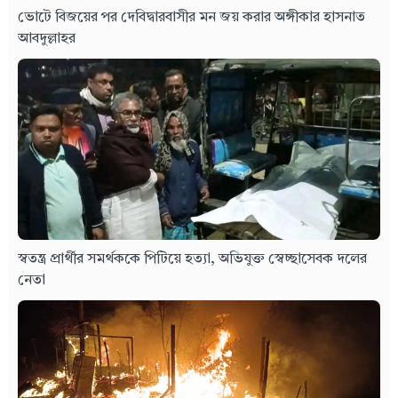
ভোটে বিজয়ের পর দেবিদ্বারবাসীর মন জয় করার অঙ্গীকার হাসনাত
আবদুল্লাহর
স্বতন্ত্র প্রার্থীর সমর্থককে পিটিয়ে হত্যা, অভিযুক্ত স্বেচ্ছাসেবক দলের
নেতা