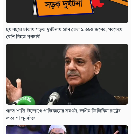
ছয় বছরে ঢাকায় সড়ক দুর্ঘটনায় প্রাণ গেল ১,৩৮৪ জনের, সবচেয়ে
বেশি নিহত পথচারী
গাজা শান্তি উদ্যোগে পাকিস্তানের সমর্থন, স্বাধীন ফিলিস্তিন রাষ্ট্রের
প্রত্যাশা পুনর্ব্যক্ত