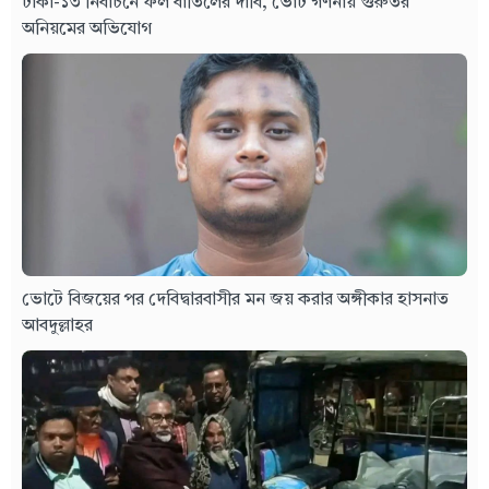
ঢাকা-১৩ নির্বাচনে ফল বাতিলের দাবি, ভোট গণনায় গুরুতর
অনিয়মের অভিযোগ
ভোটে বিজয়ের পর দেবিদ্বারবাসীর মন জয় করার অঙ্গীকার হাসনাত
আবদুল্লাহর