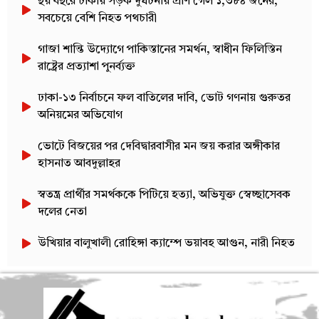
ছয় বছরে ঢাকায় সড়ক দুর্ঘটনায় প্রাণ গেল ১,৩৮৪ জনের,
সবচেয়ে বেশি নিহত পথচারী
গাজা শান্তি উদ্যোগে পাকিস্তানের সমর্থন, স্বাধীন ফিলিস্তিন
রাষ্ট্রের প্রত্যাশা পুনর্ব্যক্ত
ঢাকা-১৩ নির্বাচনে ফল বাতিলের দাবি, ভোট গণনায় গুরুতর
অনিয়মের অভিযোগ
ভোটে বিজয়ের পর দেবিদ্বারবাসীর মন জয় করার অঙ্গীকার
হাসনাত আবদুল্লাহর
স্বতন্ত্র প্রার্থীর সমর্থককে পিটিয়ে হত্যা, অভিযুক্ত স্বেচ্ছাসেবক
দলের নেতা
উখিয়ার বালুখালী রোহিঙ্গা ক্যাম্পে ভয়াবহ আগুন, নারী নিহত