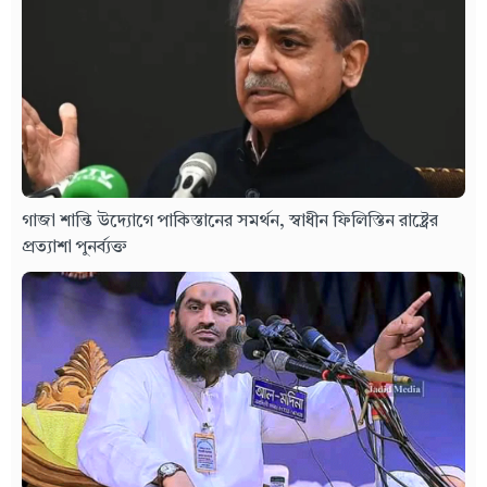
গাজা শান্তি উদ্যোগে পাকিস্তানের সমর্থন, স্বাধীন ফিলিস্তিন রাষ্ট্রের
প্রত্যাশা পুনর্ব্যক্ত