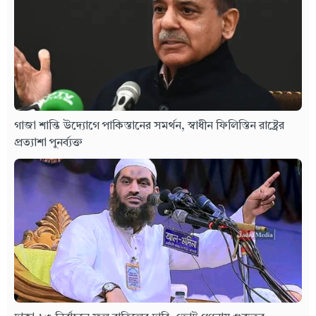
গাজা শান্তি উদ্যোগে পাকিস্তানের সমর্থন, স্বাধীন ফিলিস্তিন রাষ্ট্রের
প্রত্যাশা পুনর্ব্যক্ত