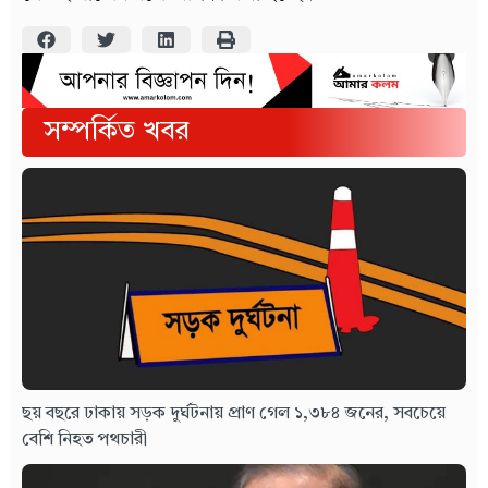
সম্পর্কিত খবর
ছয় বছরে ঢাকায় সড়ক দুর্ঘটনায় প্রাণ গেল ১,৩৮৪ জনের, সবচেয়ে
বেশি নিহত পথচারী