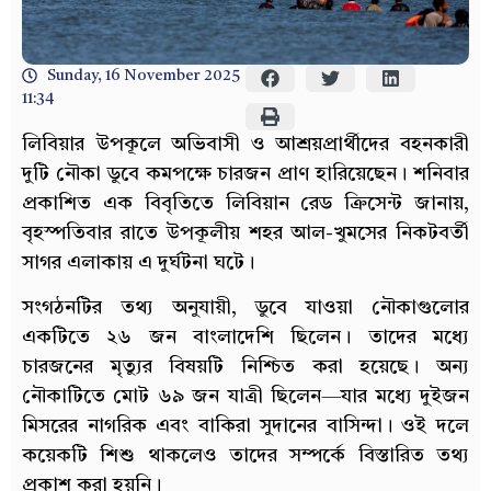
Sunday, 16 November 2025
11:34
লিবিয়ার উপকূলে অভিবাসী ও আশ্রয়প্রার্থীদের বহনকারী
দুটি নৌকা ডুবে কমপক্ষে চারজন প্রাণ হারিয়েছেন। শনিবার
প্রকাশিত এক বিবৃতিতে লিবিয়ান রেড ক্রিসেন্ট জানায়,
বৃহস্পতিবার রাতে উপকূলীয় শহর আল-খুমসের নিকটবর্তী
সাগর এলাকায় এ দুর্ঘটনা ঘটে।
সংগঠনটির তথ্য অনুযায়ী, ডুবে যাওয়া নৌকাগুলোর
একটিতে ২৬ জন বাংলাদেশি ছিলেন। তাদের মধ্যে
চারজনের মৃত্যুর বিষয়টি নিশ্চিত করা হয়েছে। অন্য
নৌকাটিতে মোট ৬৯ জন যাত্রী ছিলেন—যার মধ্যে দুইজন
মিসরের নাগরিক এবং বাকিরা সুদানের বাসিন্দা। ওই দলে
কয়েকটি শিশু থাকলেও তাদের সম্পর্কে বিস্তারিত তথ্য
প্রকাশ করা হয়নি।