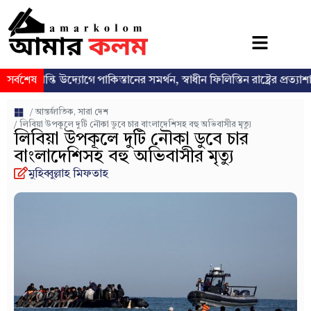
ন্তি উদ্যোগে পাকিস্তানের সমর্থন, স্বাধীন ফিলিস্তিন রাষ্ট্রের প্রত্যাশা পুনর্ব্যক্ত
সর্বশেষ
/
আন্তর্জাতিক
,
সারা দেশ
/ লিবিয়া উপকূলে দুটি নৌকা ডুবে চার বাংলাদেশিসহ বহু অভিবাসীর মৃত্যু
লিবিয়া উপকূলে দুটি নৌকা ডুবে চার
বাংলাদেশিসহ বহু অভিবাসীর মৃত্যু
মুহিব্বুল্লাহ মিফতাহ