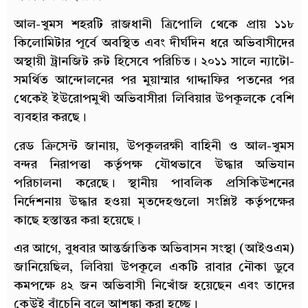
আল-খুমস শহরটি রাজধানী ত্রিপোলি থেকে প্রায় ১১৮
কিলোমিটার পূর্বে অবস্থিত এবং দীর্ঘদিন ধরে অভিবাসীদের
অস্থায়ী ট্রানজিট রুট হিসেবে পরিচিত। ২০১১ সালে ন্যাটো-
সমর্থিত আন্দোলনের পর মুয়াম্মার গাদ্দাফির পতনের পর
থেকেই ইউরোপমুখী অভিবাসীরা লিবিয়ার উপকূলকে বেশি
ব্যবহার করছে।
রেড ক্রিসেন্ট জানায়, উপকূলরক্ষী বাহিনী ও আল-খুমস
বন্দর নিরাপত্তা কর্তৃপক্ষ যৌথভাবে উদ্ধার অভিযান
পরিচালনা করেছে। স্থানীয় পাবলিক প্রসিকিউশনের
নির্দেশনায় উদ্ধার হওয়া মৃতদেহগুলো সংশ্লিষ্ট কর্তৃপক্ষের
কাছে হস্তান্তর করা হয়েছে।
এর আগে, বুধবার আন্তর্জাতিক অভিবাসন সংস্থা (আইওএম)
জানিয়েছিল, লিবিয়া উপকূলে একটি রাবার নৌকা ডুবে
কমপক্ষে ৪২ জন অভিবাসী নিখোঁজ হয়েছেন এবং তাদের
কেউই বাঁচেনি বলে আশঙ্কা করা হচ্ছে।