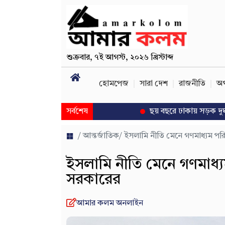
শুক্রবার
,
৭ই আগস্ট, ২০২৬ খ্রিস্টাব্দ
হোমপেজ
সারা দেশ
রাজনীতি
অর
সর্বশেষ
ছয় বছরে ঢাকায় সড়ক দুর্ঘটনায় প্
/
আন্তর্জাতিক
/ ইসলামি নীতি মেনে গণমাধ্যম প
ইসলামি নীতি মেনে গণমাধ্
সরকারের
আমার কলম অনলাইন