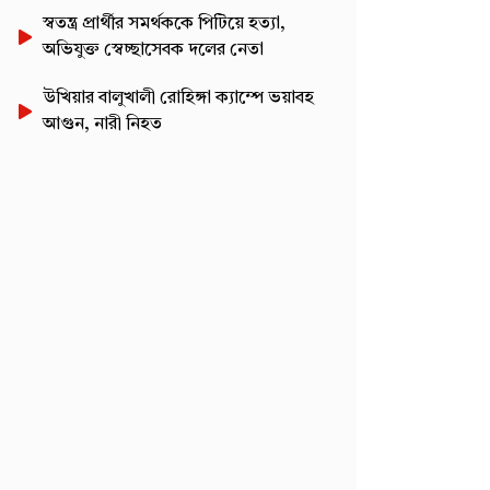
স্বতন্ত্র প্রার্থীর সমর্থককে পিটিয়ে হত্যা,
অভিযুক্ত স্বেচ্ছাসেবক দলের নেতা
উখিয়ার বালুখালী রোহিঙ্গা ক্যাম্পে ভয়াবহ
আগুন, নারী নিহত