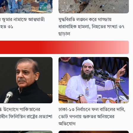
ে জুমার নামাজে আত্মঘাতী
যুদ্ধবিরতি লঙ্ঘন করে গাজ্জায়
িহত ৩১
ধারাবাহিক হামলা, নিহতের সংখ্যা ৩৭
ছাড়াল
তি উদ্যোগে পাকিস্তানের
ঢাকা-১৩ নির্বাচনে ফল বাতিলের দাবি,
াধীন ফিলিস্তিন রাষ্ট্রের প্রত্যাশা
ভোট গণনায় গুরুতর অনিয়মের
অভিযোগ