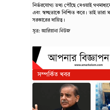
নির্ভরযোগ্য তথ্য পৌঁছে দেওয়াই গণমাধ্যমে
এবং স্বচ্ছতাকে নিশ্চিত করে। তাই তারা মন
সরকারের দায়িত্ব।
সূত্র: আরিয়ানা নিউজ
সম্পর্কিত খবর