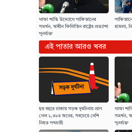
গাজা শান্তি উদ্যোগে পাকিস্তানের
পাকিস্তান
সমর্থন, স্বাধীন ফিলিস্তিন রাষ্ট্রের প্রত্যাশা
হামলা, ন
পুনর্ব্যক্ত
এই পাতার আরও খবর
ছয় বছরে ঢাকায় সড়ক দুর্ঘটনায় প্রাণ
গাজা শান্
গেল ১,৩৮৪ জনের, সবচেয়ে বেশি
সমর্থন, স্ব
নিহত পথচারী
পুনর্ব্যক্ত