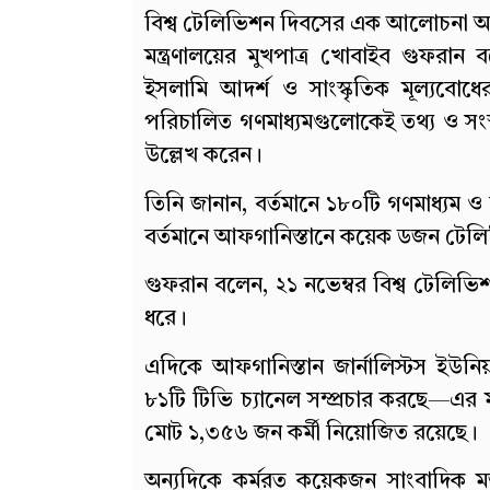
বিশ্ব টেলিভিশন দিবসের এক আলোচনা অনুষ্
মন্ত্রণালয়ের মুখপাত্র খোবাইব গুফরান
ইসলামি আদর্শ ও সাংস্কৃতিক মূল্যবোধ
পরিচালিত গণমাধ্যমগুলোকেই তথ্য ও সংস্ক
উল্লেখ করেন।
তিনি জানান, বর্তমানে ১৮০টি গণমাধ্যম ও স
বর্তমানে আফগানিস্তানে কয়েক ডজন টেলিভিশ
গুফরান বলেন, ২১ নভেম্বর বিশ্ব টেলিভিশ
ধরে।
এদিকে আফগানিস্তান জার্নালিস্টস ইউনিয়নে
৮১টি টিভি চ্যানেল সম্প্রচার করছে—এর
মোট ১,৩৫৬ জন কর্মী নিয়োজিত রয়েছে।
অন্যদিকে কর্মরত কয়েকজন সাংবাদিক 