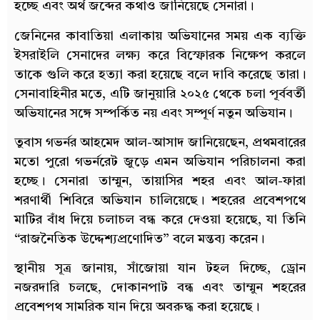
হচ্ছে এবং অর্থ জব্দের কথাও জানিয়েছে সেনারা।
জেনিনের কাবাতিয়া এলাকায় অভিযানের সময় এক ব্যক্তি
ইসরাইলি সেনাদের লক্ষ্য করে বিস্ফোরক নিক্ষেপ করলে
তাকে গুলি করে হত্যা করা হয়েছে বলে দাবি করেছে তারা।
সেনাবাহিনীর মতে, এটি জানুয়ারি ২০২৫ থেকে চলা পূর্ববর্তী
অভিযানের সঙ্গে সম্পর্কিত নয় এবং সম্পূর্ণ নতুন অভিযান।
তুবাস গভর্নর আহমেদ আল-আসাদ জানিয়েছেন, প্রথমবারের
মতো পুরো গভর্নরেট জুড়ে এমন অভিযান পরিচালনা করা
হচ্ছে। সেনারা তাম্মুন, তায়াসির শহর এবং আল-ফারা
শরণার্থী শিবিরে অভিযান চালিয়েছে। শহরের প্রবেশপথে
মাটির বাঁধ দিয়ে চলাচল বন্ধ করে দেওয়া হয়েছে, যা তিনি
“রাজনৈতিক উদ্দেশ্যপ্রণোদিত” বলে মন্তব্য করেন।
স্থানীয় সূত্র জানায়, সাঁজোয়া যান টহল দিচ্ছে, ড্রোন
নজরদারি চলছে, দোকানপাট বন্ধ এবং তাম্মুন শহরের
প্রবেশপথ সামরিক যান দিয়ে অবরুদ্ধ করা হয়েছে।