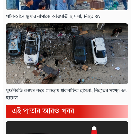
পাকিস্তানে জুমার নামাজে আত্মঘাতী হামলা, নিহত ৩১
যুদ্ধবিরতি লঙ্ঘন করে গাজ্জায় ধারাবাহিক হামলা, নিহতের সংখ্যা ৩৭
ছাড়াল
এই পাতার আরও খবর