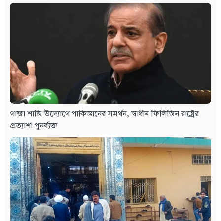
গাজা শান্তি উদ্যোগে পাকিস্তানের সমর্থন, স্বাধীন ফিলিস্তিন রাষ্ট্রের
প্রত্যাশা পুনর্ব্যক্ত