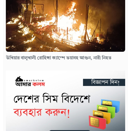
উখিয়ার বালুখালী রোহিঙ্গা ক্যাম্পে ভয়াবহ আগুন, নারী নিহত