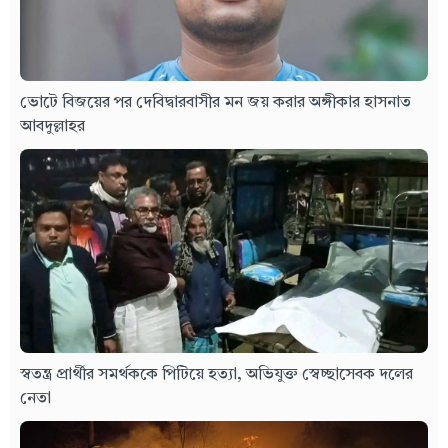
ভোটে বিজয়ের পর দেবিদ্বারবাসীর মন জয় করার অঙ্গীকার হাসনাত
আবদুল্লাহর
স্বতন্ত্র প্রার্থীর সমর্থককে পিটিয়ে হত্যা, অভিযুক্ত স্বেচ্ছাসেবক দলের
নেতা