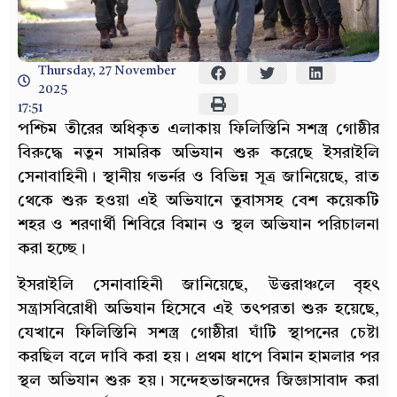
Thursday, 27 November
2025
17:51
পশ্চিম তীরের অধিকৃত এলাকায় ফিলিস্তিনি সশস্ত্র গোষ্ঠীর
বিরুদ্ধে নতুন সামরিক অভিযান শুরু করেছে ইসরাইলি
সেনাবাহিনী। স্থানীয় গভর্নর ও বিভিন্ন সূত্র জানিয়েছে, রাত
থেকে শুরু হওয়া এই অভিযানে তুবাসসহ বেশ কয়েকটি
শহর ও শরণার্থী শিবিরে বিমান ও স্থল অভিযান পরিচালনা
করা হচ্ছে।
ইসরাইলি সেনাবাহিনী জানিয়েছে, উত্তরাঞ্চলে বৃহৎ
সন্ত্রাসবিরোধী অভিযান হিসেবে এই তৎপরতা শুরু হয়েছে,
যেখানে ফিলিস্তিনি সশস্ত্র গোষ্ঠীরা ঘাঁটি স্থাপনের চেষ্টা
করছিল বলে দাবি করা হয়। প্রথম ধাপে বিমান হামলার পর
স্থল অভিযান শুরু হয়। সন্দেহভাজনদের জিজ্ঞাসাবাদ করা