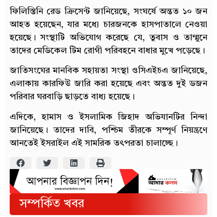
ফিলিস্তিনি রেড ক্রিসেন্ট জানিয়েছে, সংঘর্ষে অন্তত ১০ জন
আহত হয়েছেন, যার মধ্যে চারজনকে হাসপাতালে নেওয়া
হয়েছে। সংস্থাটি অভিযোগ করেছে যে, তুবাস ও তাম্মুনে
তাদের মেডিকেল টিম রোগী পরিবহনে বাধার মুখে পড়েছে।
জাতিসংঘের মানবিক সহায়তা সংস্থা ওসিএইচএ জানিয়েছে,
এলাকায় কারফিউ জারি করা হয়েছে এবং অন্তত দুই ডজন
পরিবার ঘরবাড়ি ছাড়তে বাধ্য হয়েছে।
এদিকে, হামাস ও ইসলামিক জিহাদ অভিযানটির নিন্দা
জানিয়েছে। তাদের দাবি, পশ্চিম তীরকে সম্পূর্ণ নিয়ন্ত্রণে
আনতেই ইসরাইল এই সামরিক তৎপরতা চালাচ্ছে।
সম্পর্কিত খবর