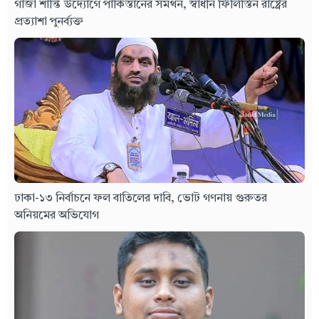
গাজা শান্তি উদ্যোগে পাকিস্তানের সমর্থন, স্বাধীন ফিলিস্তিন রাষ্ট্রের
প্রত্যাশা পুনর্ব্যক্ত
ঢাকা-১৩ নির্বাচনে ফল বাতিলের দাবি, ভোট গণনায় গুরুতর
অনিয়মের অভিযোগ