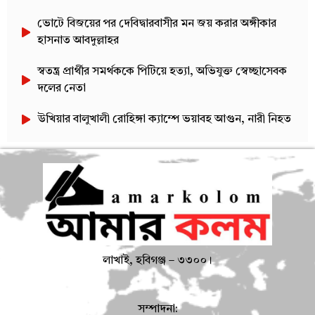
ভোটে বিজয়ের পর দেবিদ্বারবাসীর মন জয় করার অঙ্গীকার
হাসনাত আবদুল্লাহর
স্বতন্ত্র প্রার্থীর সমর্থককে পিটিয়ে হত্যা, অভিযুক্ত স্বেচ্ছাসেবক
দলের নেতা
উখিয়ার বালুখালী রোহিঙ্গা ক্যাম্পে ভয়াবহ আগুন, নারী নিহত
লাখাই, হবিগঞ্জ – ৩৩০০।
সম্পাদনা: