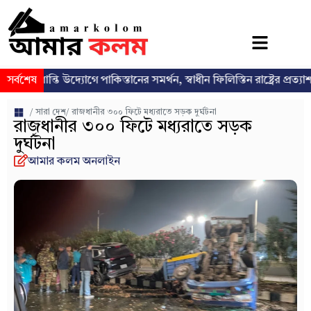
্তি উদ্যোগে পাকিস্তানের সমর্থন, স্বাধীন ফিলিস্তিন রাষ্ট্রের প্রত্যাশা পুনর্ব্যক্ত
সর্বশেষ
/
সারা দেশ
/ রাজধানীর ৩০০ ফিটে মধ্যরাতে সড়ক দুর্ঘটনা
রাজধানীর ৩০০ ফিটে মধ্যরাতে সড়ক
দুর্ঘটনা
আমার কলম অনলাইন