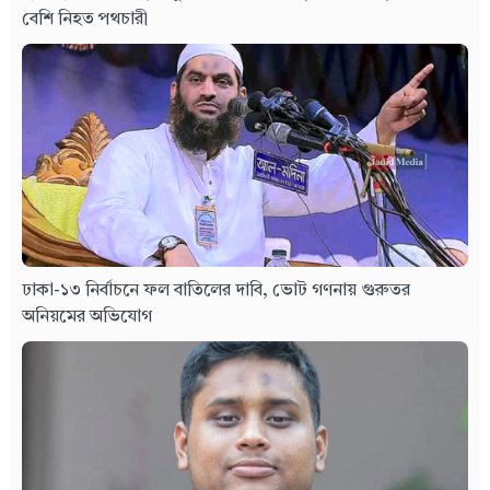
বেশি নিহত পথচারী
ঢাকা-১৩ নির্বাচনে ফল বাতিলের দাবি, ভোট গণনায় গুরুতর
অনিয়মের অভিযোগ