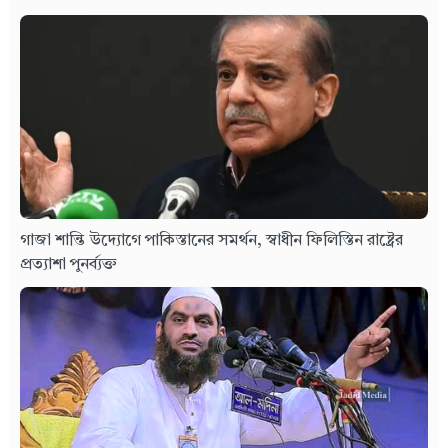
গাজা শান্তি উদ্যোগে পাকিস্তানের সমর্থন, স্বাধীন ফিলিস্তিন রাষ্ট্রের
প্রত্যাশা পুনর্ব্যক্ত