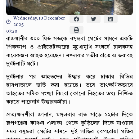
Wednesday, 10 December
2025
07:20
রাজধানীর ৩০০ ফিট সড়কে বসুন্ধরা গেটের সামনে একটি
পিকআপ ও প্রাইভেটকারের মুখোমুখি সংঘর্ষে চালকসহ
কয়েকজন আহত হয়েছেন। মঙ্গলবার গভীর রাতে এ ভয়াবহ
দুর্ঘটনাটি ঘটে।
দুর্ঘটনার পর আহতদের উদ্ধার করে ঢাকার বিভিন্ন
হাসপাতালে ভর্তি করা হয়েছে। তবে তাৎক্ষণিকভাবে
আহতের সঠিক সংখ্যা কিংবা কোনো নিহতের তথ্য নিশ্চিত
করতে পারেননি উদ্ধারকর্মীরা।
প্রত্যক্ষদর্শীরা জানান, মঙ্গলবার রাত সাড়ে ১২টার দিকে
রূপগঞ্জের কাঞ্চন এলাকা থেকে কুড়িলের দিকে যাওয়ার
সময় বসুন্ধরা গেটের সামনে দুই গাড়ির বেপরোয়া গতির