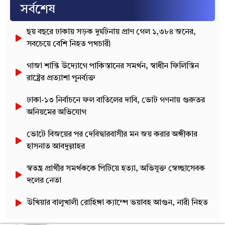
সর্বশেষ
ছয় বছরে ঢাকায় সড়ক দুর্ঘটনায় প্রাণ গেল ১,৩৮৪ জনের,
সবচেয়ে বেশি নিহত পথচারী
গাজা শান্তি উদ্যোগে পাকিস্তানের সমর্থন, স্বাধীন ফিলিস্তিন
রাষ্ট্রের প্রত্যাশা পুনর্ব্যক্ত
ঢাকা-১৩ নির্বাচনে ফল বাতিলের দাবি, ভোট গণনায় গুরুতর
অনিয়মের অভিযোগ
ভোটে বিজয়ের পর দেবিদ্বারবাসীর মন জয় করার অঙ্গীকার
হাসনাত আবদুল্লাহর
স্বতন্ত্র প্রার্থীর সমর্থককে পিটিয়ে হত্যা, অভিযুক্ত স্বেচ্ছাসেবক
দলের নেতা
উখিয়ার বালুখালী রোহিঙ্গা ক্যাম্পে ভয়াবহ আগুন, নারী নিহত