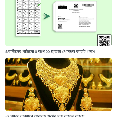
প্রবাসীদের পাঠানো ৪ লাখ ২২ হাজার পোস্টাল ব্যালট দেশে
২৪ ঘণ্টার ব্যবধানে আবারও স্বর্ণের দাম বাড়াল বাজুস