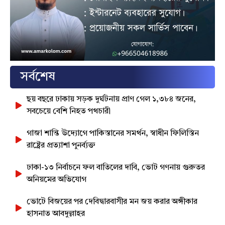
সর্বশেষ
ছয় বছরে ঢাকায় সড়ক দুর্ঘটনায় প্রাণ গেল ১,৩৮৪ জনের,
সবচেয়ে বেশি নিহত পথচারী
গাজা শান্তি উদ্যোগে পাকিস্তানের সমর্থন, স্বাধীন ফিলিস্তিন
রাষ্ট্রের প্রত্যাশা পুনর্ব্যক্ত
ঢাকা-১৩ নির্বাচনে ফল বাতিলের দাবি, ভোট গণনায় গুরুতর
অনিয়মের অভিযোগ
ভোটে বিজয়ের পর দেবিদ্বারবাসীর মন জয় করার অঙ্গীকার
হাসনাত আবদুল্লাহর