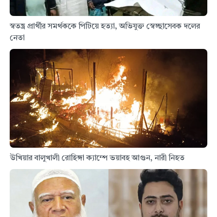
স্বতন্ত্র প্রার্থীর সমর্থককে পিটিয়ে হত্যা, অভিযুক্ত স্বেচ্ছাসেবক দলের
নেতা
উখিয়ার বালুখালী রোহিঙ্গা ক্যাম্পে ভয়াবহ আগুন, নারী নিহত