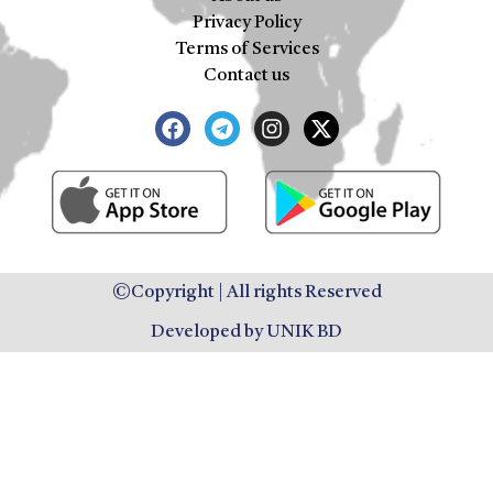
Privacy Policy
Terms of Services
Contact us
©Copyright | All rights Reserved
Developed by UNIK BD