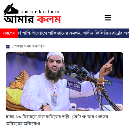
া শান্তি উদ্যোগে পাকিস্তানের সমর্থন, স্বাধীন ফিলিস্তিন রাষ্ট্রের প্রত্যাশা পুনর্ব্
সর্বশেষ
/ আমার কলম অনলাইন
ঢাকা-১৩ নির্বাচনে ফল বাতিলের দাবি, ভোট গণনায় গুরুতর
অনিয়মের অভিযোগ