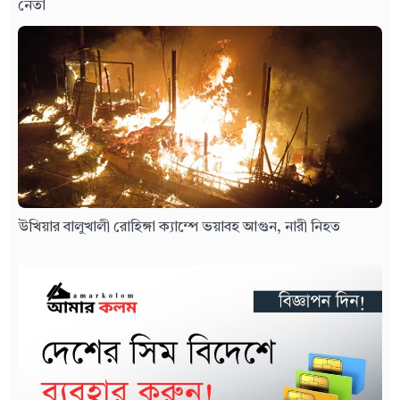
নেতা
উখিয়ার বালুখালী রোহিঙ্গা ক্যাম্পে ভয়াবহ আগুন, নারী নিহত