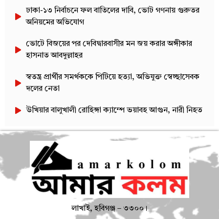
ঢাকা-১৩ নির্বাচনে ফল বাতিলের দাবি, ভোট গণনায় গুরুতর
অনিয়মের অভিযোগ
ভোটে বিজয়ের পর দেবিদ্বারবাসীর মন জয় করার অঙ্গীকার
হাসনাত আবদুল্লাহর
স্বতন্ত্র প্রার্থীর সমর্থককে পিটিয়ে হত্যা, অভিযুক্ত স্বেচ্ছাসেবক
দলের নেতা
উখিয়ার বালুখালী রোহিঙ্গা ক্যাম্পে ভয়াবহ আগুন, নারী নিহত
লাখাই, হবিগঞ্জ – ৩৩০০।