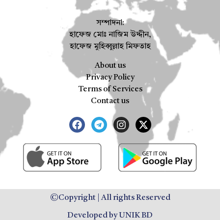
সম্পাদনা:
হাফেজ মোঃ নাজিম উদ্দীন,
হাফেজ মুহিব্বুল্লাহ মিফতাহ
About us
Privacy Policy
Terms of Services
Contact us
©Copyright | All rights Reserved
Developed by UNIK BD