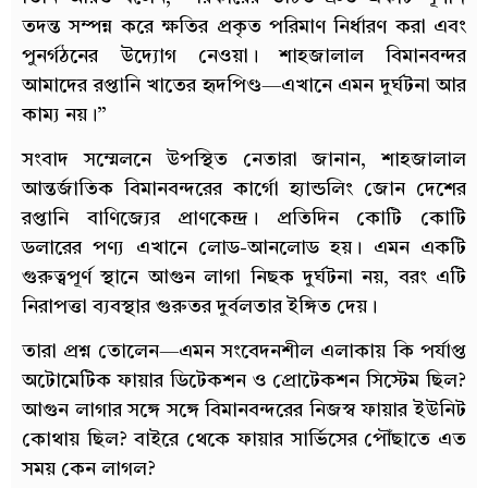
তদন্ত সম্পন্ন করে ক্ষতির প্রকৃত পরিমাণ নির্ধারণ করা এবং
পুনর্গঠনের উদ্যোগ নেওয়া। শাহজালাল বিমানবন্দর
আমাদের রপ্তানি খাতের হৃদপিণ্ড—এখানে এমন দুর্ঘটনা আর
কাম্য নয়।”
সংবাদ সম্মেলনে উপস্থিত নেতারা জানান, শাহজালাল
আন্তর্জাতিক বিমানবন্দরের কার্গো হ্যান্ডলিং জোন দেশের
রপ্তানি বাণিজ্যের প্রাণকেন্দ্র। প্রতিদিন কোটি কোটি
ডলারের পণ্য এখানে লোড-আনলোড হয়। এমন একটি
গুরুত্বপূর্ণ স্থানে আগুন লাগা নিছক দুর্ঘটনা নয়, বরং এটি
নিরাপত্তা ব্যবস্থার গুরুতর দুর্বলতার ইঙ্গিত দেয়।
তারা প্রশ্ন তোলেন—এমন সংবেদনশীল এলাকায় কি পর্যাপ্ত
অটোমেটিক ফায়ার ডিটেকশন ও প্রোটেকশন সিস্টেম ছিল?
আগুন লাগার সঙ্গে সঙ্গে বিমানবন্দরের নিজস্ব ফায়ার ইউনিট
কোথায় ছিল? বাইরে থেকে ফায়ার সার্ভিসের পৌঁছাতে এত
সময় কেন লাগল?