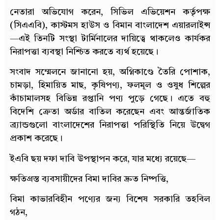
নেতারা অভিযোগ করেন, সিভিল এভিয়েশন কর্তৃপক্ষ
(সিএএবি), কাস্টমস হাউস ও বিমান বাংলাদেশ এয়ারলাইন্স
—এই তিনটি সংস্থা টার্মিনালের দায়িত্বে থাকলেও কার্যকর
নিরাপত্তা ব্যবস্থা নিশ্চিত করতে ব্যর্থ হয়েছে।
সংবাদ সম্মেলনে জানানো হয়, অগ্নিকাণ্ডে তৈরি পোশাক,
চামড়া, হিমায়িত মাছ, কৃষিপণ্য, ফলমূল ও ওষুধ শিল্পের
কাঁচামালসহ বিভিন্ন রপ্তানি পণ্য পুড়ে গেছে। এতে বহু
বিদেশি ক্রেতা অর্ডার বাতিল করেছেন এবং আন্তর্জাতিক
ব্র্যান্ডগুলো বাংলাদেশের নিরাপত্তা পরিস্থিতি নিয়ে উদ্বেগ
প্রকাশ করেছে।
ইএবি ছয় দফা দাবি উপস্থাপন করে, যার মধ্যে রয়েছে—
ক্ষতিগ্রস্ত ব্যবসায়ীদের বিমা দাবির দ্রুত নিষ্পত্তি,
বিমা কাভারবিহীন পণ্যের জন্য বিশেষ সরকারি তহবিল
গঠন,