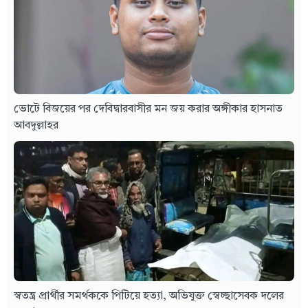
ভোটে বিজয়ের পর দেবিদ্বারবাসীর মন জয় করার অঙ্গীকার হাসনাত
আবদুল্লাহর
স্বতন্ত্র প্রার্থীর সমর্থককে পিটিয়ে হত্যা, অভিযুক্ত স্বেচ্ছাসেবক দলের