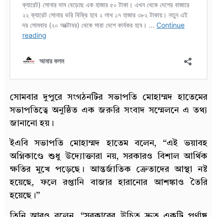
সোমবার দুপুরে সংগঠনটির সভাপতি মোহাম্মদ হাতেমের
সভাপতিত্বে অনুষ্ঠিত এক জরুরি সংবাদ সম্মেলনে এ তথ্য
জানানো হয়।
ইএবি সভাপতি মোহাম্মদ হাতেম বলেন, “এই ভয়াবহ
অগ্নিকাণ্ডে শুধু উদ্যোক্তারা নয়, সরকারও বিশাল আর্থিক
ক্ষতির মুখে পড়েছে। আন্তর্জাতিক ক্রেতাদের আস্থা নষ্ট
হয়েছে, ফলে রপ্তানি বাজার হারানোর আশঙ্কাও তৈরি
হয়েছে।”
তিনি আরও বলেন, “সরকারের উচিত দ্রুত একটি পূর্ণাঙ্গ