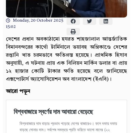
Monday, 20 October 2025
15:02
দেশের প্রধান অবকাঠামো হযরত শাহজালাল আন্তর্জাতিক
বিমানবন্দরের কার্গো টার্মিনালে ভয়াবহ অগ্নিকাণ্ডে দেশের
রপ্তানি খাত চরমভাবে ক্ষতিগ্রস্ত হয়েছে। প্রাথমিক হিসাব
অনুযায়ী, এ ঘটনায় প্রায় এক বিলিয়ন মার্কিন ডলার বা প্রায়
১২ হাজার কোটি টাকার ক্ষতি হয়েছে বলে জানিয়েছে
এক্সপোর্টার্স অ্যাসোসিয়েশন অব বাংলাদেশ (ইএবি)।
আরো পড়ুন