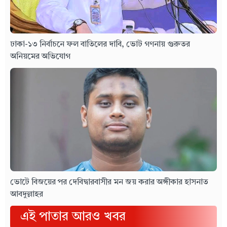
ঢাকা-১৩ নির্বাচনে ফল বাতিলের দাবি, ভোট গণনায় গুরুতর
অনিয়মের অভিযোগ
ভোটে বিজয়ের পর দেবিদ্বারবাসীর মন জয় করার অঙ্গীকার হাসনাত
আবদুল্লাহর
এই পাতার আরও খবর