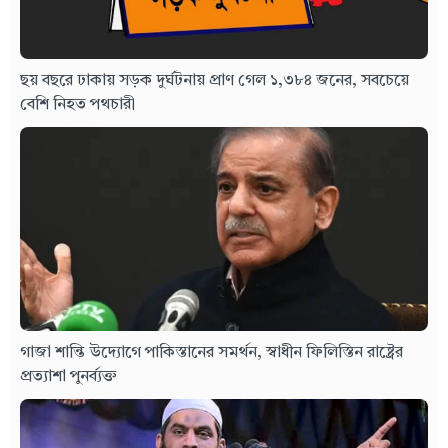
ছয় বছরে ঢাকায় সড়ক দুর্ঘটনায় প্রাণ গেল ১,৩৮৪ জনের, সবচেয়ে
বেশি নিহত পথচারী
গাজা শান্তি উদ্যোগে পাকিস্তানের সমর্থন, স্বাধীন ফিলিস্তিন রাষ্ট্রের
প্রত্যাশা পুনর্ব্যক্ত