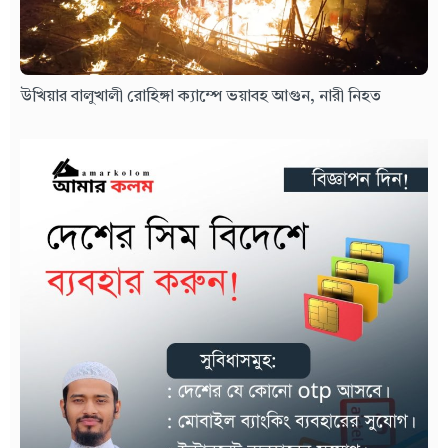
উখিয়ার বালুখালী রোহিঙ্গা ক্যাম্পে ভয়াবহ আগুন, নারী নিহত