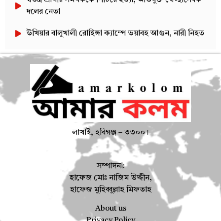
দলের নেতা
উখিয়ার বালুখালী রোহিঙ্গা ক্যাম্পে ভয়াবহ আগুন, নারী নিহত
লাখাই, হবিগঞ্জ – ৩৩০০।
সম্পাদনা:
হাফেজ মোঃ নাজিম উদ্দীন,
হাফেজ মুহিব্বুল্লাহ মিফতাহ
About us
Privacy Policy