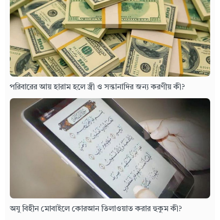
পরিবারের আয় হারাম হলে স্ত্রী ও সন্তানাদির জন্য করণীয় কী?
অযু বিহীন মোবাইলে কোরআন তিলাওয়াত করার হুকুম কী?