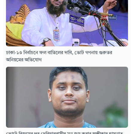
ঢাকা-১৩ নির্বাচনে ফল বাতিলের দাবি, ভোট গণনায় গুরুতর
অনিয়মের অভিযোগ