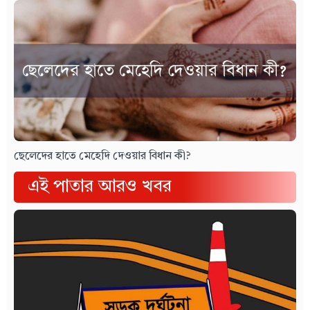
ছেলেদের হাতে মেহেদি দেওয়ার বিধান কী?
এই পাতার আরও খবর