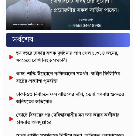
সর্বশেষ
ছয় বছরে ঢাকায় সড়ক দুর্ঘটনায় প্রাণ গেল ১,৩৮৪ জনের,
সবচেয়ে বেশি নিহত পথচারী
গাজা শান্তি উদ্যোগে পাকিস্তানের সমর্থন, স্বাধীন ফিলিস্তিন
রাষ্ট্রের প্রত্যাশা পুনর্ব্যক্ত
ঢাকা-১৩ নির্বাচনে ফল বাতিলের দাবি, ভোট গণনায় গুরুতর
অনিয়মের অভিযোগ
ভোটে বিজয়ের পর দেবিদ্বারবাসীর মন জয় করার অঙ্গীকার
হাসনাত আবদুল্লাহর
স্বতন্ত্র প্রার্থীর সমর্থককে পিটিয়ে হত্যা, অভিযুক্ত স্বেচ্ছাসেবক