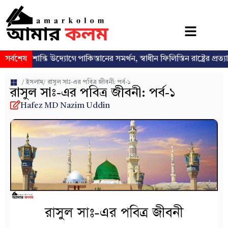
ান্তি উদ্যোগে পাকিস্তানের সমর্থন, স্বাধীন ফিলিস্তিন রাষ্ট্রের প্রত্যাশা পুনর্ব্যক্ত
সর্বশেষ
/
ইসলাম
/ রাসুল সাঃ-এর পবিত্র জীবনী: পর্ব-১
রাসুল সাঃ-এর পবিত্র জীবনী: পর্ব-১
Hafez MD Nazim Uddin