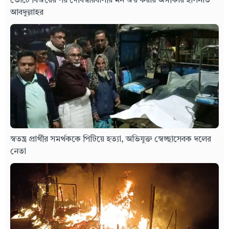
ভোটে বিজয়ের পর দেবিদ্বারবাসীর মন জয় করার অঙ্গীকার হাসনাত
আবদুল্লাহর
স্বতন্ত্র প্রার্থীর সমর্থককে পিটিয়ে হত্যা, অভিযুক্ত স্বেচ্ছাসেবক দলের
নেতা