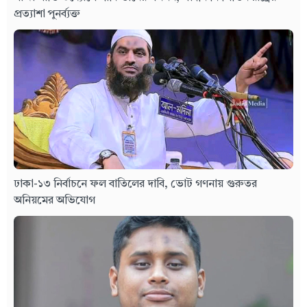
প্রত্যাশা পুনর্ব্যক্ত
ঢাকা-১৩ নির্বাচনে ফল বাতিলের দাবি, ভোট গণনায় গুরুতর
অনিয়মের অভিযোগ