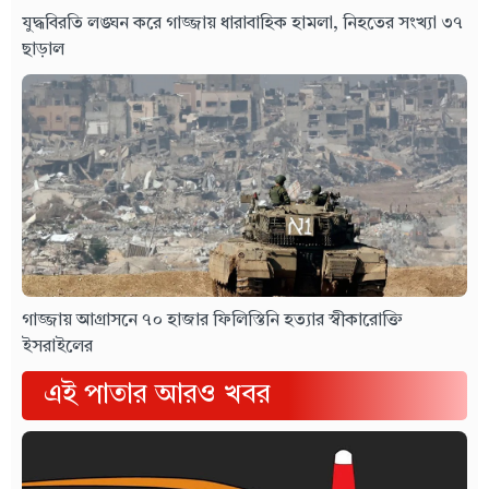
যুদ্ধবিরতি লঙ্ঘন করে গাজ্জায় ধারাবাহিক হামলা, নিহতের সংখ্যা ৩৭
ছাড়াল
গাজ্জায় আগ্রাসনে ৭০ হাজার ফিলিস্তিনি হত্যার স্বীকারোক্তি
ইসরাইলের
এই পাতার আরও খবর