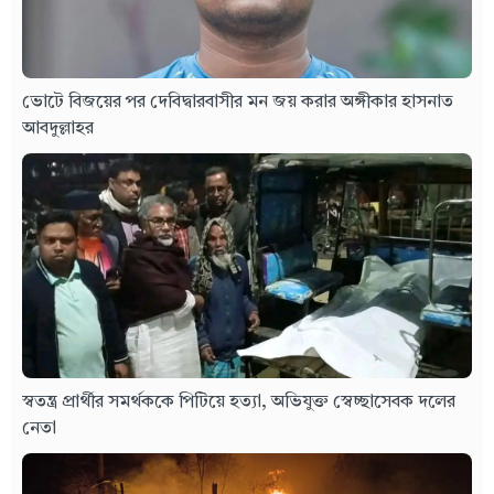
ভোটে বিজয়ের পর দেবিদ্বারবাসীর মন জয় করার অঙ্গীকার হাসনাত
আবদুল্লাহর
স্বতন্ত্র প্রার্থীর সমর্থককে পিটিয়ে হত্যা, অভিযুক্ত স্বেচ্ছাসেবক দলের
নেতা