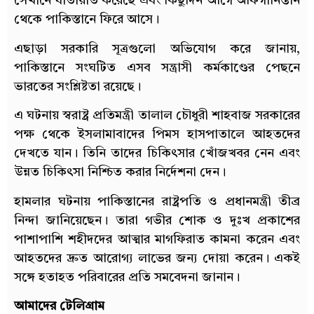
সেখানে যাতায়াত করেছে এবং কিছুদিন আগে আফগানিস্তান
থেকে পাকিস্তানে ফিরে আসে।
এছাড়া সরকারি সূত্রগুলো অভিযোগ করে জানায়,
পাকিস্তানে সংঘটিত এসব সন্ত্রাসী কর্মকাণ্ডের পেছনে
ভারতের সংশ্লিষ্টতা রয়েছে।
এ ঘটনায় স্বরাষ্ট্র প্রতিমন্ত্রী তালাল চৌধুরী শাহবাজ সরকারের
পক্ষ থেকে ইসলামাবাদের পিমস হাসপাতালে আহতদের
দেখতে যান। তিনি তাদের চিকিৎসার খোঁজখবর নেন এবং
উন্নত চিকিৎসা নিশ্চিত করার নির্দেশনা দেন।
হামলার ঘটনায় পাকিস্তানের রাষ্ট্রপতি ও প্রধানমন্ত্রী তীব্র
নিন্দা জানিয়েছেন। তারা গভীর শোক ও দুঃখ প্রকাশের
পাশাপাশি শহীদদের আত্মার মাগফিরাত কামনা করেন এবং
আহতদের দ্রুত আরোগ্য লাভের জন্য দোয়া করেন। একই
সঙ্গে হতাহত পরিবারের প্রতি সমবেদনা জানান।
আমাদের টেলিগ্রাম