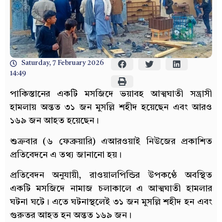
Saturday, 7 February 2026
14:49
পাকিস্তানের একটি মসজিদে ভয়াবহ আত্মঘাতী সন্ত্রাসী
হামলায় অন্তত ৩১ জন মুসল্লি শহীদ হয়েছেন এবং আরও
১৬৯ জন আহত হয়েছেন।
শুক্রবার (৬ ফেব্রুয়ারি) এআরওয়াই নিউজের প্রকাশিত
প্রতিবেদনে এ তথ্য জানানো হয়।
প্রতিবেদন অনুযায়ী, রাওয়ালপিন্ডির উপকণ্ঠে অবস্থিত
একটি মসজিদে নামাজ চলাকালে এ আত্মঘাতী হামলার
ঘটনা ঘটে। এতে ঘটনাস্থলেই ৩১ জন মুসল্লি শহীদ হন এবং
গুরুতর আহত হন অন্তত ১৬৯ জন।