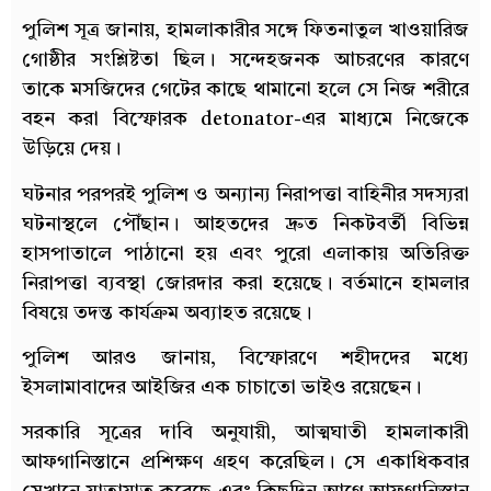
পুলিশ সূত্র জানায়, হামলাকারীর সঙ্গে ফিতনাতুল খাওয়ারিজ
গোষ্ঠীর সংশ্লিষ্টতা ছিল। সন্দেহজনক আচরণের কারণে
তাকে মসজিদের গেটের কাছে থামানো হলে সে নিজ শরীরে
বহন করা বিস্ফোরক detonator-এর মাধ্যমে নিজেকে
উড়িয়ে দেয়।
ঘটনার পরপরই পুলিশ ও অন্যান্য নিরাপত্তা বাহিনীর সদস্যরা
ঘটনাস্থলে পৌঁছান। আহতদের দ্রুত নিকটবর্তী বিভিন্ন
হাসপাতালে পাঠানো হয় এবং পুরো এলাকায় অতিরিক্ত
নিরাপত্তা ব্যবস্থা জোরদার করা হয়েছে। বর্তমানে হামলার
বিষয়ে তদন্ত কার্যক্রম অব্যাহত রয়েছে।
পুলিশ আরও জানায়, বিস্ফোরণে শহীদদের মধ্যে
ইসলামাবাদের আইজির এক চাচাতো ভাইও রয়েছেন।
সরকারি সূত্রের দাবি অনুযায়ী, আত্মঘাতী হামলাকারী
আফগানিস্তানে প্রশিক্ষণ গ্রহণ করেছিল। সে একাধিকবার