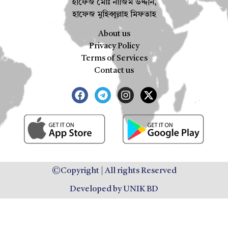
হাফেজ মোঃ নাজিম উদ্দীন,
হাফেজ মুহিব্বুল্লাহ মিফতাহ
About us
Privacy Policy
Terms of Services
Contact us
©Copyright | All rights Reserved
Developed by UNIK BD