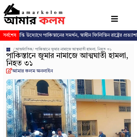
তি উদ্যোগে পাকিস্তানের সমর্থন, স্বাধীন ফিলিস্তিন রাষ্ট্রের প্রত্যাশা পুনর্ব্যক্ত
সর্বশেষ
/
আন্তর্জাতিক
/ পাকিস্তানে জুমার নামাজে আত্মঘাতী হামলা, নিহত ৩১
পাকিস্তানে জুমার নামাজে আত্মঘাতী হামলা,
নিহত ৩১
আমার কলম অনলাইন