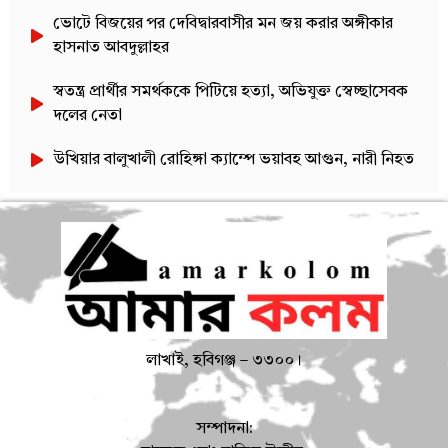
ভোটে বিজয়ের পর দেবিদ্বারবাসীর মন জয় করার অঙ্গীকার
হাসনাত আবদুল্লাহর
স্বতন্ত্র প্রার্থীর সমর্থককে পিটিয়ে হত্যা, অভিযুক্ত স্বেচ্ছাসেবক
দলের নেতা
উখিয়ার বালুখালী রোহিঙ্গা ক্যাম্পে ভয়াবহ আগুন, নারী নিহত
লাখাই, হবিগঞ্জ – ৩৩০০।
সম্পাদনা: