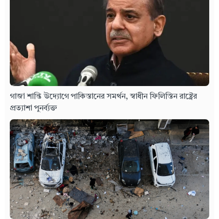
গাজা শান্তি উদ্যোগে পাকিস্তানের সমর্থন, স্বাধীন ফিলিস্তিন রাষ্ট্রের
প্রত্যাশা পুনর্ব্যক্ত