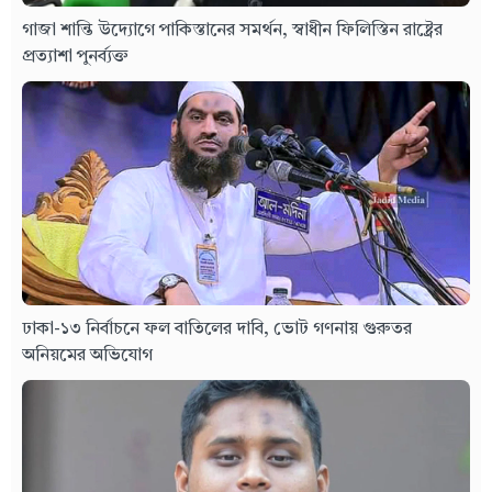
গাজা শান্তি উদ্যোগে পাকিস্তানের সমর্থন, স্বাধীন ফিলিস্তিন রাষ্ট্রের
প্রত্যাশা পুনর্ব্যক্ত
ঢাকা-১৩ নির্বাচনে ফল বাতিলের দাবি, ভোট গণনায় গুরুতর
অনিয়মের অভিযোগ