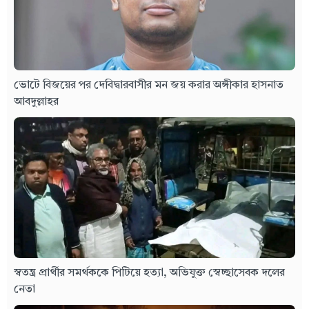
ভোটে বিজয়ের পর দেবিদ্বারবাসীর মন জয় করার অঙ্গীকার হাসনাত
আবদুল্লাহর
স্বতন্ত্র প্রার্থীর সমর্থককে পিটিয়ে হত্যা, অভিযুক্ত স্বেচ্ছাসেবক দলের
নেতা