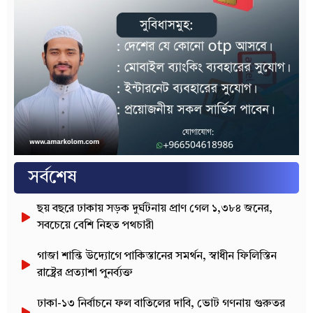
সর্বশেষ
ছয় বছরে ঢাকায় সড়ক দুর্ঘটনায় প্রাণ গেল ১,৩৮৪ জনের,
সবচেয়ে বেশি নিহত পথচারী
গাজা শান্তি উদ্যোগে পাকিস্তানের সমর্থন, স্বাধীন ফিলিস্তিন
রাষ্ট্রের প্রত্যাশা পুনর্ব্যক্ত
ঢাকা-১৩ নির্বাচনে ফল বাতিলের দাবি, ভোট গণনায় গুরুতর