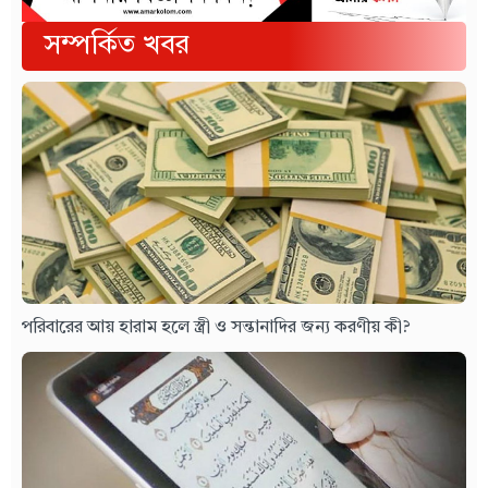
সম্পর্কিত খবর
পরিবারের আয় হারাম হলে স্ত্রী ও সন্তানাদির জন্য করণীয় কী?