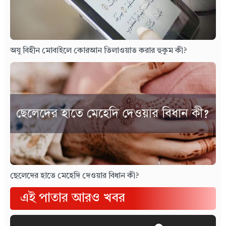
অযু বিহীন মোবাইলে কোরআন তিলাওয়াত করার হুকুম কী?
ছেলেদের হাতে মেহেদি দেওয়ার বিধান কী?
এই পাতার আরও খবর