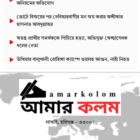
অনিয়মের অভিযোগ
ভোটে বিজয়ের পর দেবিদ্বারবাসীর মন জয় করার অঙ্গীকার
হাসনাত আবদুল্লাহর
স্বতন্ত্র প্রার্থীর সমর্থককে পিটিয়ে হত্যা, অভিযুক্ত স্বেচ্ছাসেবক
দলের নেতা
উখিয়ার বালুখালী রোহিঙ্গা ক্যাম্পে ভয়াবহ আগুন, নারী নিহত
লাখাই, হবিগঞ্জ – ৩৩০০।