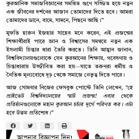
কুরআনিক সমাজবিজ্ঞানের সমন্বিত গুণে সজ্জিত হয়ে নতুন
এক জীবনের দর্শনের আজান তোমাদের দিতে হবে। আমরা
তোমাদের ডানে, বামে, সামনে, পিছনে আছি।”
মুফতি হারুন ইজহার সাহেব মনে করেন, এই প্রজন্মের
শিক্ষার্থীরাই পারে জ্ঞান ও বিশ্বাসের সমন্বয়ে নতুন এক
ইসলামী চিন্তার ধারা তৈরি করতে। তিনি আহ্বান জানান,
বিশ্ববিদ্যালয়গুলোকে যেন কুরআনের শিক্ষায়, গবেষণায় ও
চিন্তাধারায় উজ্জীবিত করা হয়—যাতে তরুণরা ধর্মীয় ও
নৈতিক মূল্যবোধে দৃঢ় থেকে সমাজে নেতৃত্ব দিতে পারে।
আজ সোমবার নিজের ফেসবুক পোস্টে তিনি লেখেন,
“হে
প্রাইভেট বিশ্ববিদ্যালয়ের স্মার্ট প্রজন্ম! এবার থেকে
প্রতিষ্ঠানগুলোকে মহান কুরআন চর্চার দূর্গে পরিণত কর। এটা
হবে উত্তম প্রতিশোধ।”