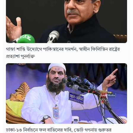
গাজা শান্তি উদ্যোগে পাকিস্তানের সমর্থন, স্বাধীন ফিলিস্তিন রাষ্ট্রের
প্রত্যাশা পুনর্ব্যক্ত
ঢাকা-১৩ নির্বাচনে ফল বাতিলের দাবি, ভোট গণনায় গুরুতর