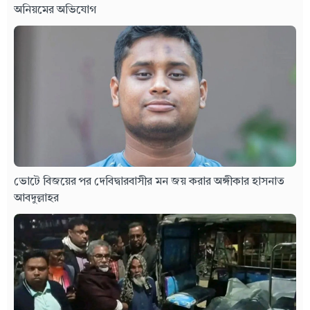
অনিয়মের অভিযোগ
ভোটে বিজয়ের পর দেবিদ্বারবাসীর মন জয় করার অঙ্গীকার হাসনাত
আবদুল্লাহর