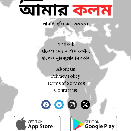
লাখাই, হবিগঞ্জ – ৩৩০০।
সম্পাদনা:
হাফেজ মোঃ নাজিম উদ্দীন,
হাফেজ মুহিব্বুল্লাহ মিফতাহ
About us
Privacy Policy
Terms of Services
Contact us