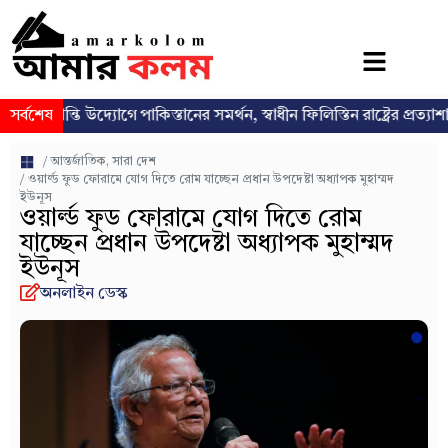
্তি উদ্যোগে পাকিস্তানের সমর্থন, স্বাধীন ফিলিস্তিন রাষ্ট্রের প্রত্যাশা পুনর্ব্যক্ত
সর্বশেষ
/
আন্তর্জাতিক
,
সারা দেশ
/ ওয়ার্ল্ড ফুড ফোরামে যোগ দিতে রোম যাচ্ছেন প্রধান উপদেষ্টা অধ্যাপক মুহাম্মদ
ইউনূস
ওয়ার্ল্ড ফুড ফোরামে যোগ দিতে রোম
যাচ্ছেন প্রধান উপদেষ্টা অধ্যাপক মুহাম্মদ
ইউনূস
অনলাইন ডেস্ক