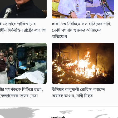
তি উদ্যোগে পাকিস্তানের
ঢাকা-১৩ নির্বাচনে ফল বাতিলের দাবি,
াধীন ফিলিস্তিন রাষ্ট্রের প্রত্যাশা
ভোট গণনায় গুরুতর অনিয়মের
অভিযোগ
্রার্থীর সমর্থককে পিটিয়ে হত্যা,
উখিয়ার বালুখালী রোহিঙ্গা ক্যাম্পে
স্বেচ্ছাসেবক দলের নেতা
ভয়াবহ আগুন, নারী নিহত