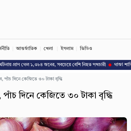
্থনীতি
আন্তর্জাতিক
খেলা
ইসলাম
ভিডিও
প্রাণ গেল ১,৩৮৪ জনের, সবচেয়ে বেশি নিহত পথচারী
গাজা শান্তি উদ্যোগে
াব, পাঁচ দিনে কেজিতে ৩০ টাকা বৃদ্ধি
, পাঁচ দিনে কেজিতে ৩০ টাকা বৃদ্ধি