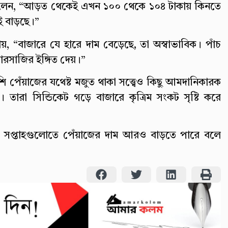
 বলেন, “আড়ত থেকেই এখন ১০০ থেকে ১০৪ টাকায় কিনতে
নই বাড়ছে।”
ায়, “বাজারে যে হারে দাম বেড়েছে, তা অস্বাভাবিক। পাঁচ
ারসাজির ইঙ্গিত দেয়।”
পেঁয়াজের যথেষ্ট মজুত থাকা সত্ত্বেও কিছু আমদানিকারক
তারা সিন্ডিকেট গড়ে বাজারে কৃত্রিম সংকট সৃষ্টি করে
ী সপ্তাহগুলোতে পেঁয়াজের দাম আরও বাড়তে পারে বলে