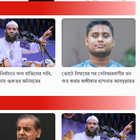
নির্বাচনে ফল বাতিলের দাবি,
ভোটে বিজয়ের পর দেবিদ্বারবাসীর মন
ায় গুরুতর অনিয়মের
জয় করার অঙ্গীকার হাসনাত আবদুল্লাহর