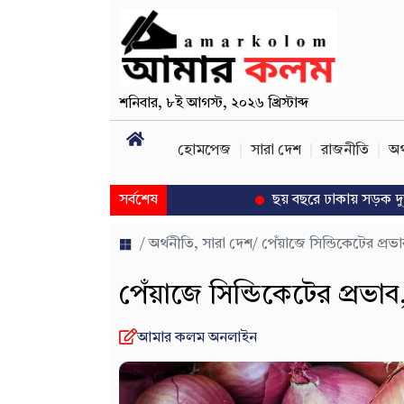
শনিবার
,
৮ই আগস্ট, ২০২৬ খ্রিস্টাব্দ
হোমপেজ
সারা দেশ
রাজনীতি
অর
সর্বশেষ
ছয় বছরে ঢাকায় সড়ক দুর্ঘটনায় 
/
অর্থনীতি
,
সারা দেশ
/ পেঁয়াজে সিন্ডিকেটের প্রভ
পেঁয়াজে সিন্ডিকেটের প্রভাব
আমার কলম অনলাইন