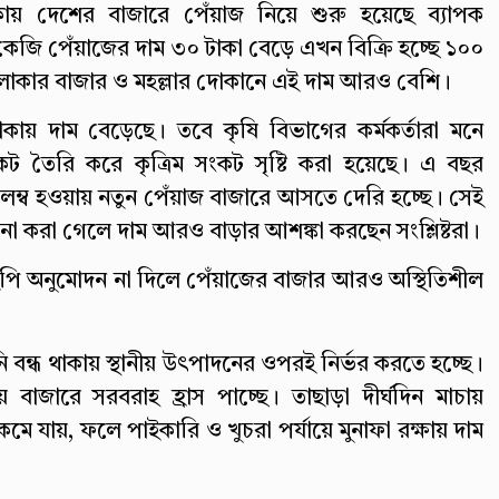
য় দেশের বাজারে পেঁয়াজ নিয়ে শুরু হয়েছে ব্যাপক
তি কেজি পেঁয়াজের দাম ৩০ টাকা বেড়ে এখন বিক্রি হচ্ছে ১০০
াকার বাজার ও মহল্লার দোকানে এই দাম আরও বেশি।
ায় দাম বেড়েছে। তবে কৃষি বিভাগের কর্মকর্তারা মনে
কেট তৈরি করে কৃত্রিম সংকট সৃষ্টি করা হয়েছে। এ বছর
িলম্ব হওয়ায় নতুন পেঁয়াজ বাজারে আসতে দেরি হচ্ছে। সেই
িত না করা গেলে দাম আরও বাড়ার আশঙ্কা করছেন সংশ্লিষ্টরা।
ইপি অনুমোদন না দিলে পেঁয়াজের বাজার আরও অস্থিতিশীল
নি বন্ধ থাকায় স্থানীয় উৎপাদনের ওপরই নির্ভর করতে হচ্ছে।
াজারে সরবরাহ হ্রাস পাচ্ছে। তাছাড়া দীর্ঘদিন মাচায়
 যায়, ফলে পাইকারি ও খুচরা পর্যায়ে মুনাফা রক্ষায় দাম