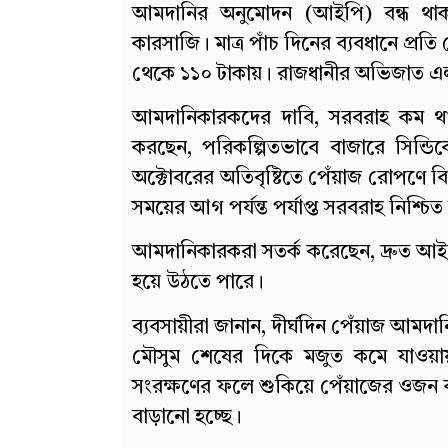
আমদানির অনুমোদন (আইপি) বন্ধ থাকা
কারসাজি। মাত্র পাঁচ দিনের ব্যবধানে প্র
থেকে ১১০ টাকায়। রাজধানীর অভিজাত এল
আমদানিকারকদের দাবি, সরবরাহ কম থাক
করছেন, পরিকল্পিতভাবে বাজারে সিন্ডি
অক্টোবরের অতিবৃষ্টিতে পেঁয়াজ রোপণে ব
সময়ের আগ পর্যন্ত পর্যাপ্ত সরবরাহ নিশ্চ
আমদানিকারকরা সতর্ক করেছেন, দ্রুত আ
হয়ে উঠতে পারে।
ব্যবসায়ীরা জানান, দীর্ঘদিন পেঁয়াজ আমদা
মৌসুম শেষের দিকে মজুত কমে যাওয়ায় ব
সংরক্ষণের ফলে শুকিয়ে পেঁয়াজের ওজন কমে
বাড়ানো হচ্ছে।