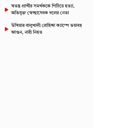
স্বতন্ত্র প্রার্থীর সমর্থককে পিটিয়ে হত্যা,
অভিযুক্ত স্বেচ্ছাসেবক দলের নেতা
উখিয়ার বালুখালী রোহিঙ্গা ক্যাম্পে ভয়াবহ
আগুন, নারী নিহত