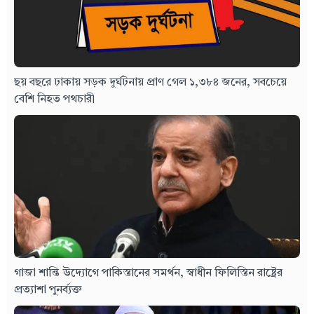
ছয় বছরে ঢাকায় সড়ক দুর্ঘটনায় প্রাণ গেল ১,৩৮৪ জনের, সবচেয়ে
বেশি নিহত পথচারী
গাজা শান্তি উদ্যোগে পাকিস্তানের সমর্থন, স্বাধীন ফিলিস্তিন রাষ্ট্রের
প্রত্যাশা পুনর্ব্যক্ত