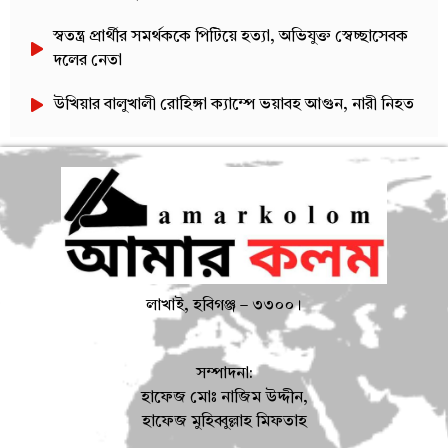
স্বতন্ত্র প্রার্থীর সমর্থককে পিটিয়ে হত্যা, অভিযুক্ত স্বেচ্ছাসেবক
দলের নেতা
উখিয়ার বালুখালী রোহিঙ্গা ক্যাম্পে ভয়াবহ আগুন, নারী নিহত
লাখাই, হবিগঞ্জ – ৩৩০০।
সম্পাদনা:
হাফেজ মোঃ নাজিম উদ্দীন,
হাফেজ মুহিব্বুল্লাহ মিফতাহ