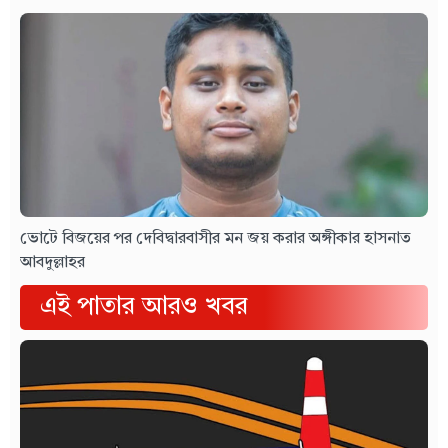
ভোটে বিজয়ের পর দেবিদ্বারবাসীর মন জয় করার অঙ্গীকার হাসনাত
আবদুল্লাহর
এই পাতার আরও খবর