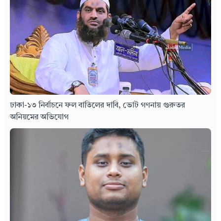
ঢাকা-১৩ নির্বাচনে ফল বাতিলের দাবি, ভোট গণনায় গুরুতর
অনিয়মের অভিযোগ