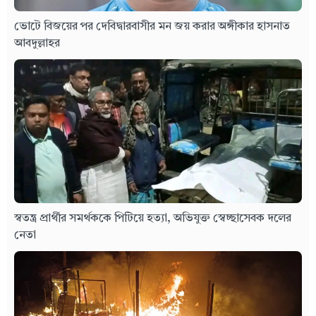
ভোটে বিজয়ের পর দেবিদ্বারবাসীর মন জয় করার অঙ্গীকার হাসনাত
আবদুল্লাহর
স্বতন্ত্র প্রার্থীর সমর্থককে পিটিয়ে হত্যা, অভিযুক্ত স্বেচ্ছাসেবক দলের
নেতা