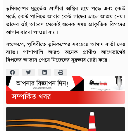
ভূমিকম্পের মুহূর্তেও প্রাণীরা অস্থির হয়ে পড়ে এবং কেউ
গর্তে, কেউ পানিতে আবার কেউ গাছের ডালে আশ্রয় নেয়।
তাদের ওই আচরণ থেকেই অনেক সময় প্রাকৃতিক বিপদের
আগাম ধারণা পাওয়া যায়।
সংক্ষেপে, পৃথিবীতে ভূমিকম্পের সবচেয়ে আগাম বার্তা দেয়
ব্যাঙ। পাশাপাশি আরও অনেক প্রাণীও আগেভাগেই
বিপদের আভাস পেয়ে নিজেদের সুরক্ষার চেষ্টা করে।
সম্পর্কিত খবর