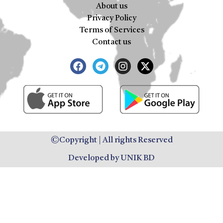
About us
Privacy Policy
Terms of Services
Contact us
©Copyright | All rights Reserved
Developed by UNIK BD