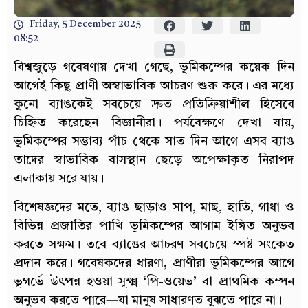
Friday, 5 December 2025
08:52
বিশ্বজুড়ে গবেষণায় দেখা গেছে, ভূমিকম্পের কয়েক দিন
আগেই কিছু প্রাণী অস্বাভাবিক আচরণ শুরু করে। এর মধ্যে
কুনো ব্যাঙকেই সবচেয়ে দ্রুত প্রতিক্রিয়াশীল হিসেবে
চিহ্নিত করেছেন বিজ্ঞানীরা। পর্যবেক্ষণে দেখা যায়,
ভূমিকম্পের সম্ভাব্য পাঁচ থেকে সাত দিন আগে এসব ব্যাঙ
তাদের স্বাভাবিক বাসস্থান ছেড়ে অপেক্ষাকৃত নিরাপদ
এলাকায় সরে যায়।
বিশেষজ্ঞদের মতে, ব্যাঙ ছাড়াও সাপ, মাছ, হাতি, গাধা ও
বিভিন্ন প্রজাতির পাখি ভূমিকম্পের আগাম ইঙ্গিত অনুভব
করতে সক্ষম। তবে ব্যাঙের আচরণ সবচেয়ে স্পষ্ট সংকেত
প্রদান করে। গবেষকদের ধারণা, প্রাণীরা ভূমিকম্পের আগে
ভূগর্ভে উৎপন্ন হওয়া সূক্ষ্ম ‘পি-ওয়েভ’ বা প্রাথমিক কম্পন
অনুভব করতে পারে—যা মানুষ সাধারণত বুঝতে পারে না।