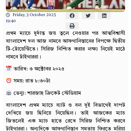
Friday, 3 October 2025
19:40
প্রথম ম্যাচে দুর্দান্ত জয় তুলে নেওয়ার পর আত্মবিশ্বাসী
বাংলাদেশ দল আজ নামবে আফগানিস্তানের বিপক্ষে দ্বিতীয়
টি-টোয়েন্টিতে। সিরিজ নিশ্চিত করার লক্ষ্য নিয়েই মাঠে
নামবে টাইগাররা।
তারিখ: ৩ অক্টোবর ২০২৫
সময়: রাত ৮:৩০টা
ভেন্যু: শারজাহ ক্রিকেট স্টেডিয়াম
বাংলাদেশ প্রথম ম্যাচে ব্যাট ও বল দুই বিভাগেই দাপট
দেখিয়ে জয় ছিনিয়ে নিয়েছিল। তাই আজকের ম্যাচ
জিতলেই এক ম্যাচ হাতে রেখে সিরিজ নিশ্চিত করবে
টাইগাররা। অন্যদিকে আফগানিস্তান সমতায় ফিরতে মরিয়া