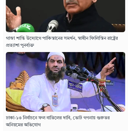
গাজা শান্তি উদ্যোগে পাকিস্তানের সমর্থন, স্বাধীন ফিলিস্তিন রাষ্ট্রের
প্রত্যাশা পুনর্ব্যক্ত
ঢাকা-১৩ নির্বাচনে ফল বাতিলের দাবি, ভোট গণনায় গুরুতর
অনিয়মের অভিযোগ