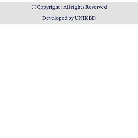
©Copyright | All rights Reserved
Developed by UNIK BD