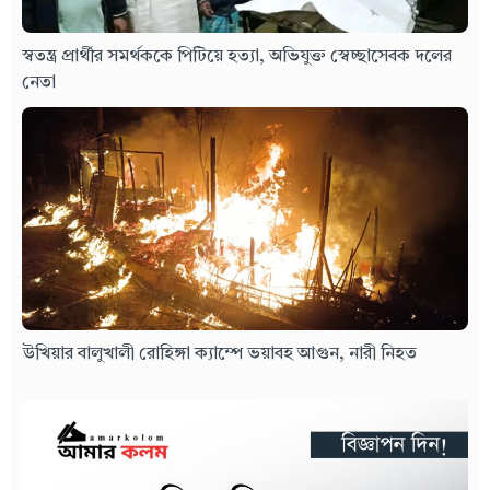
স্বতন্ত্র প্রার্থীর সমর্থককে পিটিয়ে হত্যা, অভিযুক্ত স্বেচ্ছাসেবক দলের
নেতা
উখিয়ার বালুখালী রোহিঙ্গা ক্যাম্পে ভয়াবহ আগুন, নারী নিহত