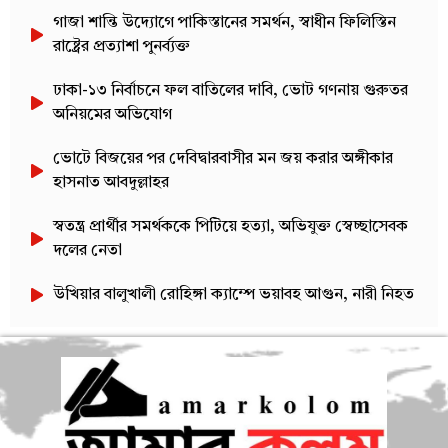
গাজা শান্তি উদ্যোগে পাকিস্তানের সমর্থন, স্বাধীন ফিলিস্তিন
রাষ্ট্রের প্রত্যাশা পুনর্ব্যক্ত
ঢাকা-১৩ নির্বাচনে ফল বাতিলের দাবি, ভোট গণনায় গুরুতর
অনিয়মের অভিযোগ
ভোটে বিজয়ের পর দেবিদ্বারবাসীর মন জয় করার অঙ্গীকার
হাসনাত আবদুল্লাহর
স্বতন্ত্র প্রার্থীর সমর্থককে পিটিয়ে হত্যা, অভিযুক্ত স্বেচ্ছাসেবক
দলের নেতা
উখিয়ার বালুখালী রোহিঙ্গা ক্যাম্পে ভয়াবহ আগুন, নারী নিহত