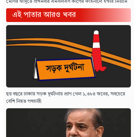
মেসির জাদুতে প্রথমবার এমএলএস কাপের ফাইনালে ইন্টার মিয়ামি
এই পাতার আরও খবর
ছয় বছরে ঢাকায় সড়ক দুর্ঘটনায় প্রাণ গেল ১,৩৮৪ জনের, সবচেয়ে
বেশি নিহত পথচারী