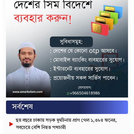
সর্বশেষ
ছয় বছরে ঢাকায় সড়ক দুর্ঘটনায় প্রাণ গেল ১,৩৮৪ জনের,
সবচেয়ে বেশি নিহত পথচারী