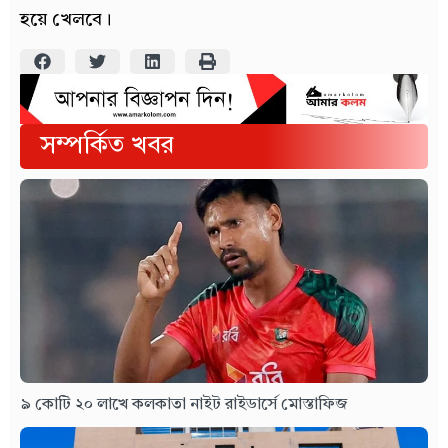
হয়ে খেলবে।
সম্পর্কিত খবর
৯ কোটি ২০ লাখে কলকাতা নাইট রাইডার্সে মোস্তাফিজ