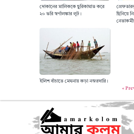
দোকানের মালিককে ছুরিকাঘাত করে
গ্রেফতার
২০ ভরি স্বর্ণালঙ্কার লুট।
ছিনিয়ে নি
নেতাকর্মী
ইলিশ বাঁচাতে মেঘনায় কড়া নজরদারি।
« Pre