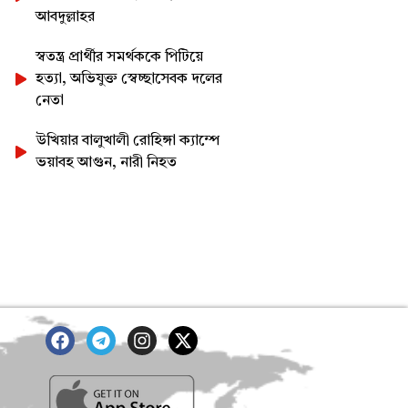
আবদুল্লাহর
স্বতন্ত্র প্রার্থীর সমর্থককে পিটিয়ে
হত্যা, অভিযুক্ত স্বেচ্ছাসেবক দলের
নেতা
উখিয়ার বালুখালী রোহিঙ্গা ক্যাম্পে
ভয়াবহ আগুন, নারী নিহত